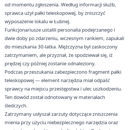
od momentu zgłoszenia. Według informacji służb,
sprawca użył pałki teleskopowej, by zniszczyć
wyposażenie lokalu w Łubnej.
Funkcjonariusze ustalili personalia podejrzanego i
dwie doby po zdarzeniu, wczesnym rankiem, zapukali
do mieszkania 30-latka. Mężczyzna był zaskoczony
zatrzymaniem, ale przyznał, że spodziewał się, iż
prędzej czy później zostanie odnaleziony.
Podczas przeszukania zabezpieczono fragment pałki
teleskopowej — element narzędzia miał odpaść
sprawcy na miejscu przestępstwa i ulec uszkodzeniu.
Ten dowód został odnotowany w materiałach
śledczych.
Zatrzymany usłyszał zarzuty dotyczące zniszczenia
mienia przy użyciu niebezpiecznego narzędzia oraz