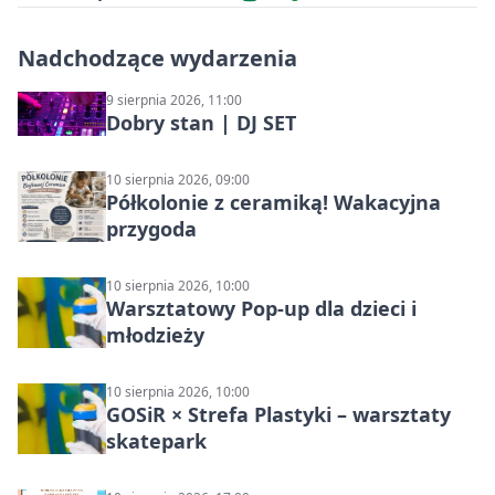
Nadchodzące wydarzenia
9 sierpnia 2026, 11:00
Dobry stan | DJ SET
10 sierpnia 2026, 09:00
Półkolonie z ceramiką! Wakacyjna
przygoda
10 sierpnia 2026, 10:00
Warsztatowy Pop-up dla dzieci i
młodzieży
10 sierpnia 2026, 10:00
GOSiR × Strefa Plastyki – warsztaty
skatepark