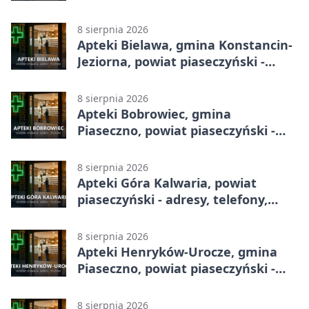
adresy, telefony, godziny otwarcia
8 sierpnia 2026
Apteki Bielawa, gmina Konstancin-
Jeziorna, powiat piaseczyński -
adresy, telefony, godziny otwarcia
8 sierpnia 2026
Apteki Bobrowiec, gmina
Piaseczno, powiat piaseczyński -
adresy, telefony, godziny otwarcia
8 sierpnia 2026
Apteki Góra Kalwaria, powiat
piaseczyński - adresy, telefony,
godziny otwarcia
8 sierpnia 2026
Apteki Henryków-Urocze, gmina
Piaseczno, powiat piaseczyński -
adresy, telefony, godziny otwarcia
8 sierpnia 2026