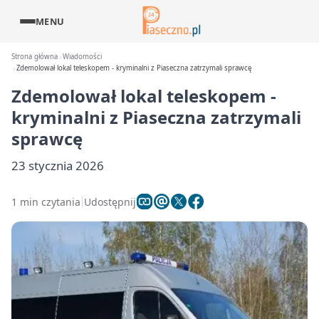
MENU
Strona główna
Wiadomości
Zdemolował lokal teleskopem - kryminalni z Piaseczna zatrzymali sprawcę
Zdemolował lokal teleskopem -
kryminalni z Piaseczna zatrzymali
sprawcę
23 stycznia 2026
1 min czytania
Udostępnij