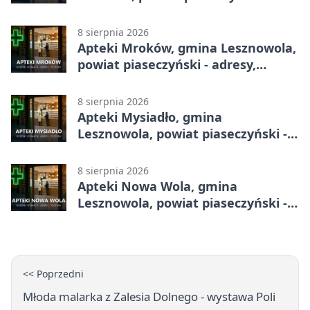
adresy, telefony, godziny otwarcia
8 sierpnia 2026
Apteki Mroków, gmina Lesznowola,
powiat piaseczyński - adresy,
telefony, godziny otwarcia
8 sierpnia 2026
Apteki Mysiadło, gmina
Lesznowola, powiat piaseczyński -
adresy, telefony, godziny otwarcia
8 sierpnia 2026
Apteki Nowa Wola, gmina
Lesznowola, powiat piaseczyński -
adresy, telefony, godziny otwarcia
<< Poprzedni
Młoda malarka z Zalesia Dolnego - wystawa Poli