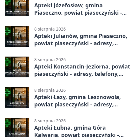
Apteki Józefosław, gmina
Piaseczno, powiat piaseczyński -
adresy, telefony, godziny otwarcia
8 sierpnia 2026
Apteki Julianów, gmina Piaseczno,
powiat piaseczyński - adresy,
telefony, godziny otwarcia
8 sierpnia 2026
Apteki Konstancin-Jeziorna, powiat
piaseczyński - adresy, telefony,
godziny otwarcia
8 sierpnia 2026
Apteki Łazy, gmina Lesznowola,
powiat piaseczyński - adresy,
telefony, godziny otwarcia
8 sierpnia 2026
Apteki Łubna, gmina Góra
Kalwaria, powiat piaseczyński -