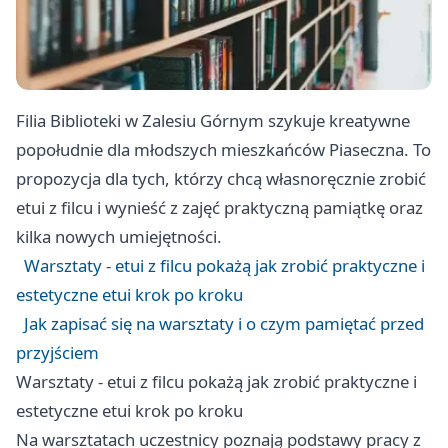
Filia Biblioteki w Zalesiu Górnym szykuje kreatywne
popołudnie dla młodszych mieszkańców Piaseczna. To
propozycja dla tych, którzy chcą własnoręcznie zrobić
etui z filcu i wynieść z zajęć praktyczną pamiątkę oraz
kilka nowych umiejętności.
Warsztaty - etui z filcu pokażą jak zrobić praktyczne i
estetyczne etui krok po kroku
Jak zapisać się na warsztaty i o czym pamiętać przed
przyjściem
Warsztaty - etui z filcu pokażą jak zrobić praktyczne i
estetyczne etui krok po kroku
Na warsztatach uczestnicy poznają podstawy pracy z