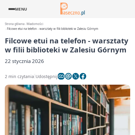
MENU
Strona główna
Wiadomości
Filcowe etui na telefon - warsztaty w filii biblioteki w Zalesiu Górnym
Filcowe etui na telefon - warsztaty
w filii biblioteki w Zalesiu Górnym
22 stycznia 2026
2 min czytania
Udostępnij