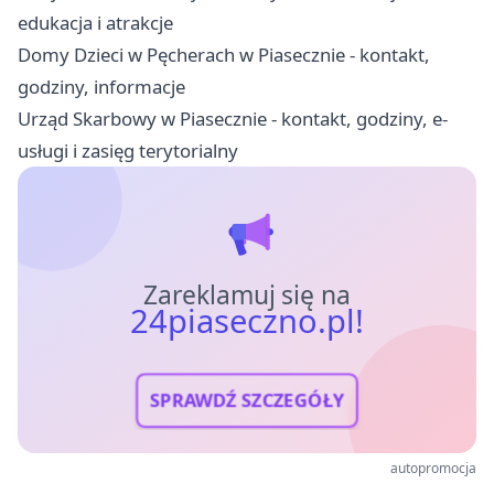
edukacja i atrakcje
Domy Dzieci w Pęcherach w Piasecznie - kontakt,
godziny, informacje
Urząd Skarbowy w Piasecznie - kontakt, godziny, e-
usługi i zasięg terytorialny
Zareklamuj się na
24piaseczno.pl!
SPRAWDŹ SZCZEGÓŁY
autopromocja