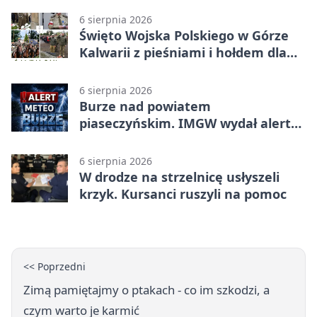
6 sierpnia 2026
Święto Wojska Polskiego w Górze
Kalwarii z pieśniami i hołdem dla
bohaterów
6 sierpnia 2026
Burze nad powiatem
piaseczyńskim. IMGW wydał alert
drugiego stopnia
6 sierpnia 2026
W drodze na strzelnicę usłyszeli
krzyk. Kursanci ruszyli na pomoc
<< Poprzedni
Zimą pamiętajmy o ptakach - co im szkodzi, a
czym warto je karmić