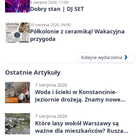
9 sierpnia 2026, 11:00
Dobry stan | DJ SET
10 sierpnia 2026, 09:00
Półkolonie z ceramiką! Wakacyjna
przygoda
Kolejne wydarzenia
Ostatnie Artykuły
7 sierpnia 2026
Woda i ścieki w Konstancinie-
Jeziornie drożeją. Znamy nowe
stawki
7 sierpnia 2026
Które lasy wokół Warszawy są
ważne dla mieszkańców? Rusza
geoankieta