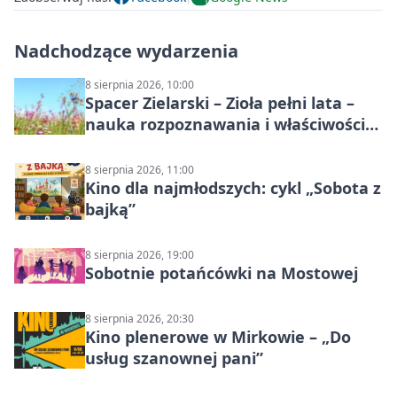
Nadchodzące wydarzenia
8 sierpnia 2026, 10:00
Spacer Zielarski – Zioła pełni lata –
nauka rozpoznawania i właściwości
lecznicze
8 sierpnia 2026, 11:00
Kino dla najmłodszych: cykl „Sobota z
bajką”
8 sierpnia 2026, 19:00
Sobotnie potańcówki na Mostowej
8 sierpnia 2026, 20:30
Kino plenerowe w Mirkowie – „Do
usług szanownej pani”