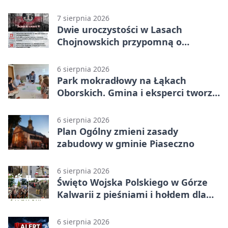
weekendu
7 sierpnia 2026
Dwie uroczystości w Lasach
Chojnowskich przypomną o
walkach i ofiarach sierpnia 1944
6 sierpnia 2026
Park mokradłowy na Łąkach
Oborskich. Gmina i eksperci tworzą
koncepcję
6 sierpnia 2026
Plan Ogólny zmieni zasady
zabudowy w gminie Piaseczno
6 sierpnia 2026
Święto Wojska Polskiego w Górze
Kalwarii z pieśniami i hołdem dla
bohaterów
6 sierpnia 2026