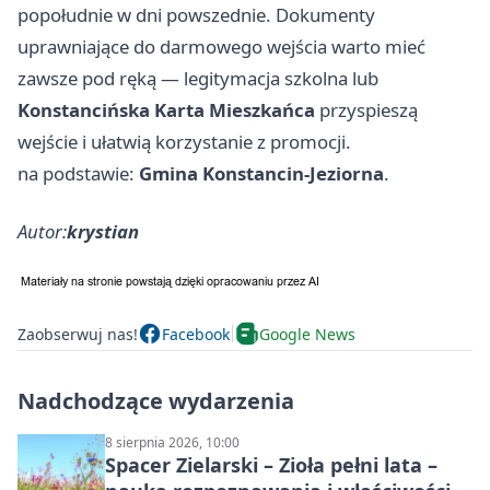
popołudnie w dni powszednie. Dokumenty
uprawniające do darmowego wejścia warto mieć
zawsze pod ręką — legitymacja szkolna lub
Konstancińska Karta Mieszkańca
przyspieszą
wejście i ułatwią korzystanie z promocji.
na podstawie:
Gmina Konstancin-Jeziorna
.
Autor:
krystian
Zaobserwuj nas!
Facebook
Google News
Nadchodzące wydarzenia
8 sierpnia 2026, 10:00
Spacer Zielarski – Zioła pełni lata –