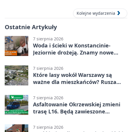
Kolejne wydarzenia
Ostatnie Artykuły
7 sierpnia 2026
Woda i ścieki w Konstancinie-
Jeziornie drożeją. Znamy nowe
stawki
7 sierpnia 2026
Które lasy wokół Warszawy są
ważne dla mieszkańców? Rusza
geoankieta
7 sierpnia 2026
Asfaltowanie Okrzewskiej zmieni
trasę L16. Będą zawieszone
przystanki
7 sierpnia 2026