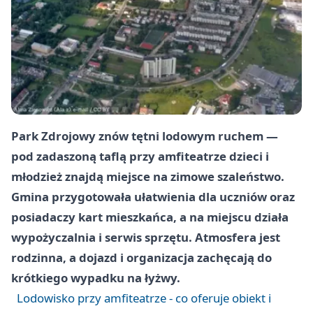
Park Zdrojowy znów tętni lodowym ruchem —
pod zadaszoną taflą przy amfiteatrze dzieci i
młodzież znajdą miejsce na zimowe szaleństwo.
Gmina przygotowała ułatwienia dla uczniów oraz
posiadaczy kart mieszkańca, a na miejscu działa
wypożyczalnia i serwis sprzętu. Atmosfera jest
rodzinna, a dojazd i organizacja zachęcają do
krótkiego wypadku na łyżwy.
Lodowisko przy amfiteatrze - co oferuje obiekt i