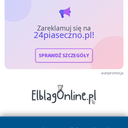
Zareklamuj się na
24piaseczno.pl!
SPRAWDŹ SZCZEGÓŁY
autopromocja