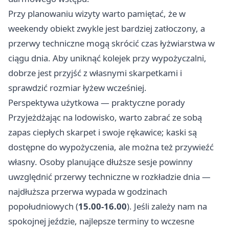
Przy planowaniu wizyty warto pamiętać, że w
weekendy obiekt zwykle jest bardziej zatłoczony, a
przerwy techniczne mogą skrócić czas łyżwiarstwa w
ciągu dnia. Aby uniknąć kolejek przy wypożyczalni,
dobrze jest przyjść z własnymi skarpetkami i
sprawdzić rozmiar łyżew wcześniej.
Perspektywa użytkowa — praktyczne porady
Przyjeżdżając na lodowisko, warto zabrać ze sobą
zapas ciepłych skarpet i swoje rękawice; kaski są
dostępne do wypożyczenia, ale można też przywieźć
własny. Osoby planujące dłuższe sesje powinny
uwzględnić przerwy techniczne w rozkładzie dnia —
najdłuższa przerwa wypada w godzinach
popołudniowych (
15.00-16.00
). Jeśli zależy nam na
spokojnej jeździe, najlepsze terminy to wczesne