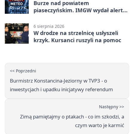
Burze nad powiatem
piaseczyńskim. IMGW wydał alert
drugiego stopnia
6 sierpnia 2026
W drodze na strzelnicę usłyszeli
krzyk. Kursanci ruszyli na pomoc
<< Poprzedni
Burmistrz Konstancina-Jeziorny w TVP3 - o
inwestycjach i upadku inicjatywy referendum
Następny >>
Zimą pamiętajmy o ptakach - co im szkodzi, a
czym warto je karmić