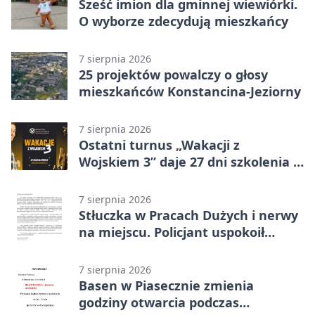
Sześć imion dla gminnej wiewiórki.
O wyborze zdecydują mieszkańcy
7 sierpnia 2026
25 projektów powalczy o głosy
mieszkańców Konstancina-Jeziorny
7 sierpnia 2026
Ostatni turnus „Wakacji z
Wojskiem 3” daje 27 dni szkolenia i
około 6000 zł
7 sierpnia 2026
Stłuczka w Pracach Dużych i nerwy
na miejscu. Policjant uspokoił
sytuację
7 sierpnia 2026
Basen w Piasecznie zmienia
godziny otwarcia podczas