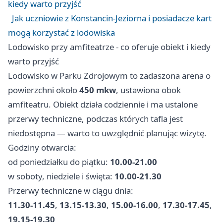
kiedy warto przyjść
Jak uczniowie z Konstancin-Jeziorna i posiadacze kart
mogą korzystać z lodowiska
Lodowisko przy amfiteatrze - co oferuje obiekt i kiedy
warto przyjść
Lodowisko w Parku Zdrojowym to zadaszona arena o
powierzchni około
450 mkw
, ustawiona obok
amfiteatru. Obiekt działa codziennie i ma ustalone
przerwy techniczne, podczas których tafla jest
niedostępna — warto to uwzględnić planując wizytę.
Godziny otwarcia:
od poniedziałku do piątku:
10.00-21.00
w soboty, niedziele i święta:
10.00-21.30
Przerwy techniczne w ciągu dnia:
11.30-11.45
,
13.15-13.30
,
15.00-16.00
,
17.30-17.45
,
19.15-19.30