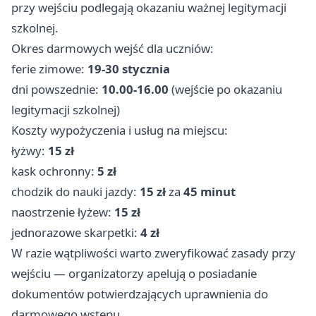
przy wejściu podlegają okazaniu ważnej legitymacji
szkolnej.
Okres darmowych wejść dla uczniów:
ferie zimowe:
19-30 stycznia
dni powszednie:
10.00-16.00
(wejście po okazaniu
legitymacji szkolnej)
Koszty wypożyczenia i usług na miejscu:
łyżwy:
15 zł
kask ochronny:
5 zł
chodzik do nauki jazdy:
15 zł
za
45 minut
naostrzenie łyżew:
15 zł
jednorazowe skarpetki:
4 zł
W razie wątpliwości warto zweryfikować zasady przy
wejściu — organizatorzy apelują o posiadanie
dokumentów potwierdzających uprawnienia do
darmowego wstępu.