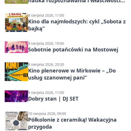
nauka rozpoznawania i właściwości
lecznicze
8 sierpnia 2026, 11:00
Kino dla najmłodszych: cykl „Sobota z
bajką”
8 sierpnia 2026, 19:00
Sobotnie potańcówki na Mostowej
8 sierpnia 2026, 20:30
Kino plenerowe w Mirkowie – „Do
usług szanownej pani”
9 sierpnia 2026, 11:00
Dobry stan | DJ SET
10 sierpnia 2026, 09:00
Półkolonie z ceramiką! Wakacyjna
przygoda