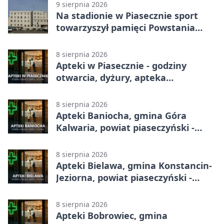
9 sierpnia 2026
Na stadionie w Piasecznie sport
towarzyszył pamięci Powstania
Warszawskiego
8 sierpnia 2026
Apteki w Piasecznie - godziny
otwarcia, dyżury, apteka
całodobowa
8 sierpnia 2026
Apteki Baniocha, gmina Góra
Kalwaria, powiat piaseczyński -
adresy, telefony, godziny otwarcia
8 sierpnia 2026
Apteki Bielawa, gmina Konstancin-
Jeziorna, powiat piaseczyński -
adresy, telefony, godziny otwarcia
8 sierpnia 2026
Apteki Bobrowiec, gmina