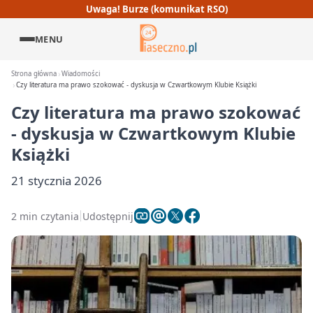
Uwaga! Burze (komunikat RSO)
MENU
Strona główna
Wiadomości
Czy literatura ma prawo szokować - dyskusja w Czwartkowym Klubie Książki
Czy literatura ma prawo szokować
- dyskusja w Czwartkowym Klubie
Książki
21 stycznia 2026
2 min czytania
Udostępnij