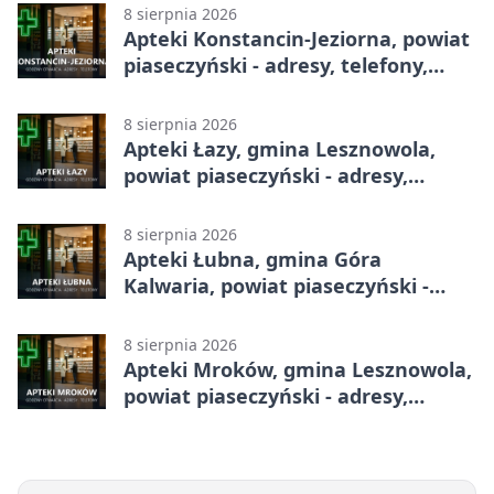
8 sierpnia 2026
Apteki Konstancin-Jeziorna, powiat
piaseczyński - adresy, telefony,
godziny otwarcia
8 sierpnia 2026
Apteki Łazy, gmina Lesznowola,
powiat piaseczyński - adresy,
telefony, godziny otwarcia
8 sierpnia 2026
Apteki Łubna, gmina Góra
Kalwaria, powiat piaseczyński -
adresy, telefony, godziny otwarcia
8 sierpnia 2026
Apteki Mroków, gmina Lesznowola,
powiat piaseczyński - adresy,
telefony, godziny otwarcia