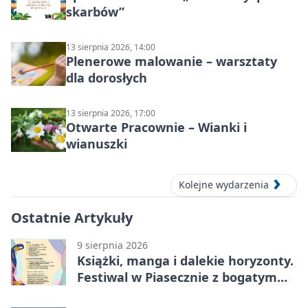
skarbów”
13 sierpnia 2026, 14:00
Plenerowe malowanie – warsztaty
dla dorosłych
13 sierpnia 2026, 17:00
Otwarte Pracownie – Wianki i
wianuszki
Kolejne wydarzenia
Ostatnie Artykuły
9 sierpnia 2026
Książki, manga i dalekie horyzonty.
Festiwal w Piasecznie z bogatym
programem