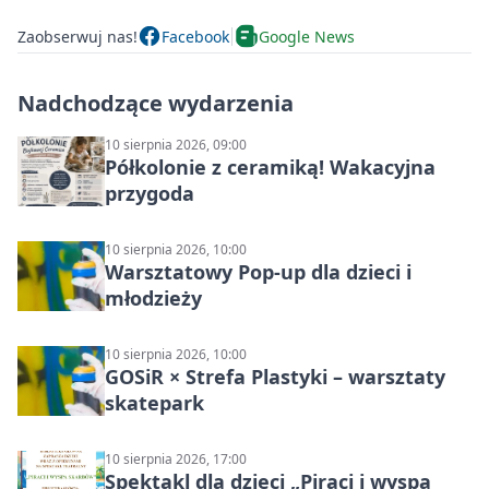
Zaobserwuj nas!
Facebook
Google News
Nadchodzące wydarzenia
10 sierpnia 2026, 09:00
Półkolonie z ceramiką! Wakacyjna
przygoda
10 sierpnia 2026, 10:00
Warsztatowy Pop-up dla dzieci i
młodzieży
10 sierpnia 2026, 10:00
GOSiR × Strefa Plastyki – warsztaty
skatepark
10 sierpnia 2026, 17:00
Spektakl dla dzieci „Piraci i wyspa