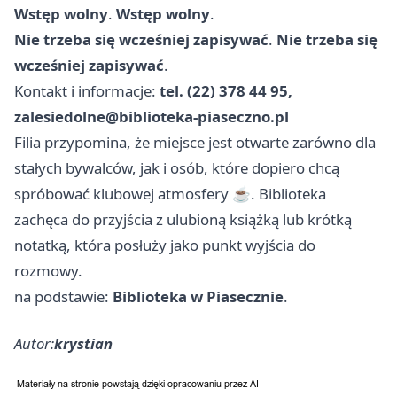
Wstęp wolny
.
Wstęp wolny
.
Nie trzeba się wcześniej zapisywać
.
Nie trzeba się
wcześniej zapisywać
.
Kontakt i informacje:
tel. (22) 378 44 95,
zalesiedolne@biblioteka-piaseczno.pl
Filia przypomina, że miejsce jest otwarte zarówno dla
stałych bywalców, jak i osób, które dopiero chcą
spróbować klubowej atmosfery ☕. Biblioteka
zachęca do przyjścia z ulubioną książką lub krótką
notatką, która posłuży jako punkt wyjścia do
rozmowy.
na podstawie:
Biblioteka w Piasecznie
.
Autor:
krystian