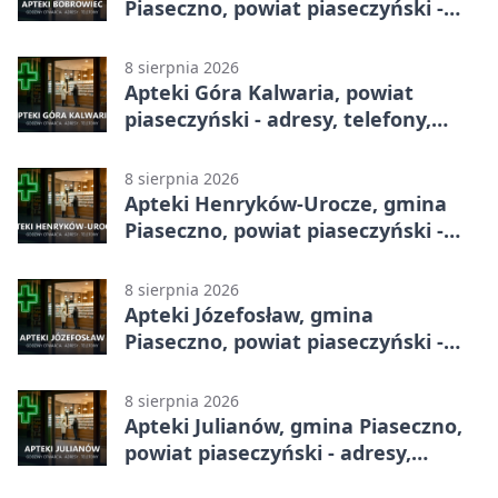
Piaseczno, powiat piaseczyński -
adresy, telefony, godziny otwarcia
8 sierpnia 2026
Apteki Góra Kalwaria, powiat
piaseczyński - adresy, telefony,
godziny otwarcia
8 sierpnia 2026
Apteki Henryków-Urocze, gmina
Piaseczno, powiat piaseczyński -
adresy, telefony, godziny otwarcia
8 sierpnia 2026
Apteki Józefosław, gmina
Piaseczno, powiat piaseczyński -
adresy, telefony, godziny otwarcia
8 sierpnia 2026
Apteki Julianów, gmina Piaseczno,
powiat piaseczyński - adresy,
telefony, godziny otwarcia