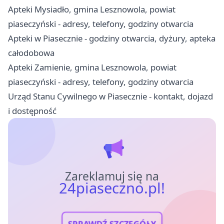
Apteki Mysiadło, gmina Lesznowola, powiat
piaseczyński - adresy, telefony, godziny otwarcia
Apteki w Piasecznie - godziny otwarcia, dyżury, apteka
całodobowa
Apteki Zamienie, gmina Lesznowola, powiat
piaseczyński - adresy, telefony, godziny otwarcia
Urząd Stanu Cywilnego w Piasecznie - kontakt, dojazd
i dostępność
Zareklamuj się na
24piaseczno.pl!
SPRAWDŹ SZCZEGÓŁY