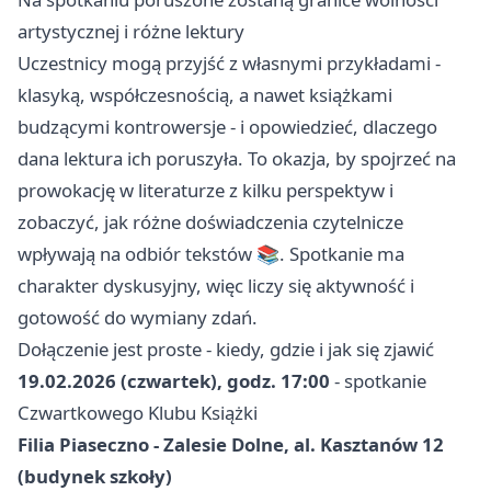
artystycznej i różne lektury
Uczestnicy mogą przyjść z własnymi przykładami -
klasyką, współczesnością, a nawet książkami
budzącymi kontrowersje - i opowiedzieć, dlaczego
dana lektura ich poruszyła. To okazja, by spojrzeć na
prowokację w literaturze z kilku perspektyw i
zobaczyć, jak różne doświadczenia czytelnicze
wpływają na odbiór tekstów 📚. Spotkanie ma
charakter dyskusyjny, więc liczy się aktywność i
gotowość do wymiany zdań.
Dołączenie jest proste - kiedy, gdzie i jak się zjawić
19.02.2026 (czwartek), godz. 17:00
- spotkanie
Czwartkowego Klubu Książki
Filia Piaseczno - Zalesie Dolne, al. Kasztanów 12
(budynek szkoły)