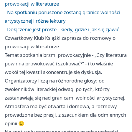
prowokacji w literaturze
Na spotkaniu poruszone zostaną granice wolności
artystycznej i różne lektury
Dołączenie jest proste - kiedy, gdzie i jak się zjawić
Czwartkowy Klub Książki zaprasza do rozmowy o
prowokacji w literaturze
Temat spotkania brzmi prowokacyjnie - „Czy literatura
powinna prowokować i szokować?” - i to właśnie
wokół tej kwestii skoncentruje się dyskusja.
Organizatorzy liczą na różnorodne głosy: od
zwolenników literackiej odwagi po tych, którzy
zastanawiają się nad granicami wolności artystycznej.
Atmosfera ma być otwarta i domowa, a rozmowy
prowadzone bez presji, z szacunkiem dla odmiennych
opinii 🙂.
Na spotkaniu poruszone zostaną granice wolności