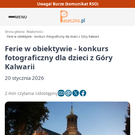
Uwaga! Burze (komunikat RSO)
MENU
Strona główna
Wiadomości
Ferie w obiektywie - konkurs fotograficzny dla dzieci z Góry Kalwarii
Ferie w obiektywie - konkurs
fotograficzny dla dzieci z Góry
Kalwarii
20 stycznia 2026
2 min czytania
Udostępnij