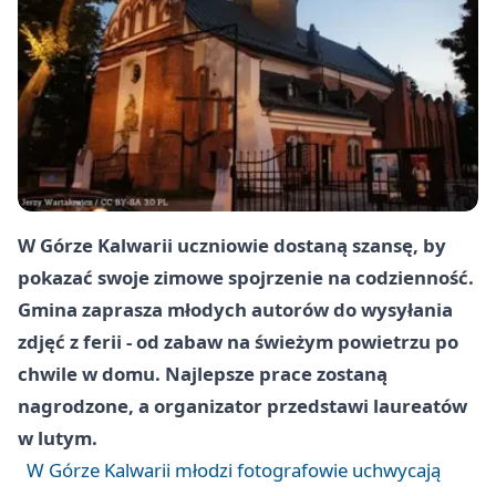
W Górze Kalwarii uczniowie dostaną szansę, by
pokazać swoje zimowe spojrzenie na codzienność.
Gmina zaprasza młodych autorów do wysyłania
zdjęć z ferii - od zabaw na świeżym powietrzu po
chwile w domu. Najlepsze prace zostaną
nagrodzone, a organizator przedstawi laureatów
w lutym.
W Górze Kalwarii młodzi fotografowie uchwycają