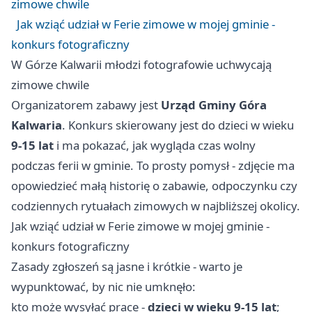
zimowe chwile
Jak wziąć udział w Ferie zimowe w mojej gminie -
konkurs fotograficzny
W Górze Kalwarii młodzi fotografowie uchwycają
zimowe chwile
Organizatorem zabawy jest
Urząd Gminy Góra
Kalwaria
. Konkurs skierowany jest do dzieci w wieku
9-15 lat
i ma pokazać, jak wygląda czas wolny
podczas ferii w gminie. To prosty pomysł - zdjęcie ma
opowiedzieć małą historię o zabawie, odpoczynku czy
codziennych rytuałach zimowych w najbliższej okolicy.
Jak wziąć udział w Ferie zimowe w mojej gminie -
konkurs fotograficzny
Zasady zgłoszeń są jasne i krótkie - warto je
wypunktować, by nic nie umknęło:
kto może wysyłać prace -
dzieci w wieku 9-15 lat
;