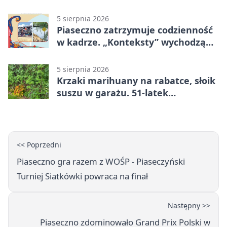
5 sierpnia 2026
Piaseczno zatrzymuje codzienność
w kadrze. „Konteksty” wychodzą
przed bibliotekę
5 sierpnia 2026
Krzaki marihuany na rabatce, słoik
suszu w garażu. 51-latek
zatrzymany
<< Poprzedni
Piaseczno gra razem z WOŚP - Piaseczyński
Turniej Siatkówki powraca na finał
Następny >>
Piaseczno zdominowało Grand Prix Polski w