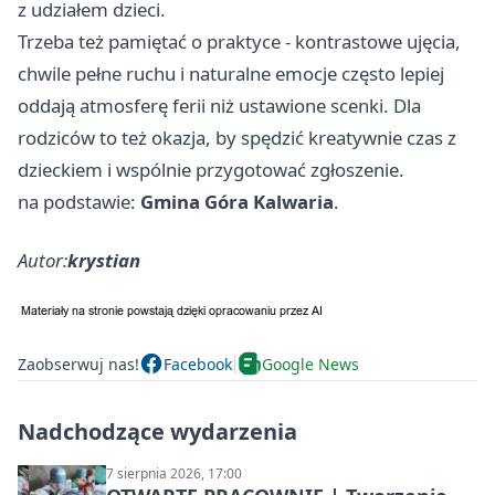
z udziałem dzieci.
Trzeba też pamiętać o praktyce - kontrastowe ujęcia,
chwile pełne ruchu i naturalne emocje często lepiej
oddają atmosferę ferii niż ustawione scenki. Dla
rodziców to też okazja, by spędzić kreatywnie czas z
dzieckiem i wspólnie przygotować zgłoszenie.
na podstawie:
Gmina Góra Kalwaria
.
Autor:
krystian
Zaobserwuj nas!
Facebook
Google News
Nadchodzące wydarzenia
7 sierpnia 2026, 17:00