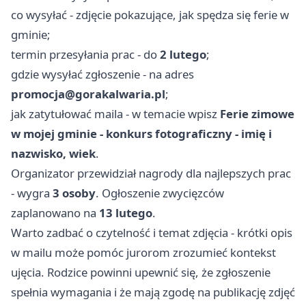
co wysyłać - zdjęcie pokazujące, jak spędza się ferie w
gminie;
termin przesyłania prac - do
2 lutego
;
gdzie wysyłać zgłoszenie - na adres
promocja@gorakalwaria.pl
;
jak zatytułować maila - w temacie wpisz
Ferie zimowe
w mojej gminie - konkurs fotograficzny - imię i
nazwisko, wiek
.
Organizator przewidział nagrody dla najlepszych prac
- wygra
3 osoby
. Ogłoszenie zwycięzców
zaplanowano na
13 lutego
.
Warto zadbać o czytelność i temat zdjęcia - krótki opis
w mailu może pomóc jurorom zrozumieć kontekst
ujęcia. Rodzice powinni upewnić się, że zgłoszenie
spełnia wymagania i że mają zgodę na publikację zdjęć