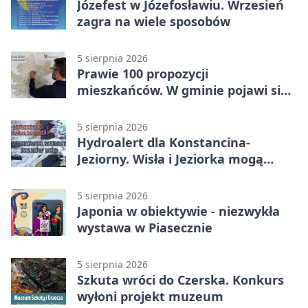
Józefest w Józefosławiu. Wrzesień
zagra na wiele sposobów
5 sierpnia 2026
Prawie 100 propozycji
mieszkańców. W gminie pojawi się
30 nowych koszy
5 sierpnia 2026
Hydroalert dla Konstancina-
Jeziorny. Wisła i Jeziorka mogą
szybko przybrać
5 sierpnia 2026
Japonia w obiektywie - niezwykła
wystawa w Piasecznie
5 sierpnia 2026
Szkuta wróci do Czerska. Konkurs
wyłoni projekt muzeum