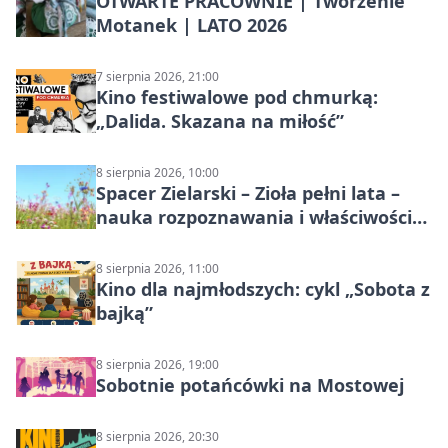
OTWARTE PRACOWNIE | Tworzenie
Motanek | LATO 2026
7 sierpnia 2026, 21:00
Kino festiwalowe pod chmurką:
„Dalida. Skazana na miłość”
8 sierpnia 2026, 10:00
Spacer Zielarski – Zioła pełni lata –
nauka rozpoznawania i właściwości
lecznicze
8 sierpnia 2026, 11:00
Kino dla najmłodszych: cykl „Sobota z
bajką”
8 sierpnia 2026, 19:00
Sobotnie potańcówki na Mostowej
8 sierpnia 2026, 20:30