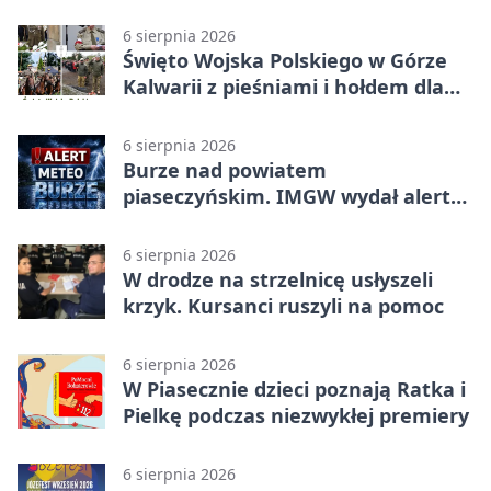
6 sierpnia 2026
Święto Wojska Polskiego w Górze
Kalwarii z pieśniami i hołdem dla
bohaterów
6 sierpnia 2026
Burze nad powiatem
piaseczyńskim. IMGW wydał alert
drugiego stopnia
6 sierpnia 2026
W drodze na strzelnicę usłyszeli
krzyk. Kursanci ruszyli na pomoc
6 sierpnia 2026
W Piasecznie dzieci poznają Ratka i
Pielkę podczas niezwykłej premiery
6 sierpnia 2026