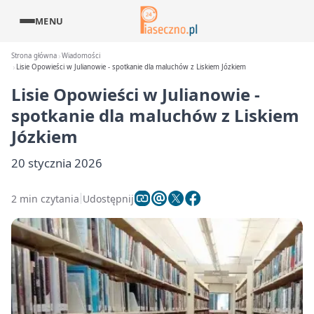
MENU
Strona główna
Wiadomości
Lisie Opowieści w Julianowie - spotkanie dla maluchów z Liskiem Józkiem
Lisie Opowieści w Julianowie -
spotkanie dla maluchów z Liskiem
Józkiem
20 stycznia 2026
2 min czytania
Udostępnij