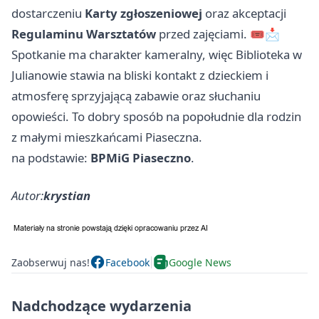
dostarczeniu
Karty zgłoszeniowej
oraz akceptacji
Regulaminu Warsztatów
przed zajęciami. 🎟️📩
Spotkanie ma charakter kameralny, więc Biblioteka w
Julianowie stawia na bliski kontakt z dzieckiem i
atmosferę sprzyjającą zabawie oraz słuchaniu
opowieści. To dobry sposób na popołudnie dla rodzin
z małymi mieszkańcami Piaseczna.
na podstawie:
BPMiG Piaseczno
.
Autor:
krystian
Zaobserwuj nas!
Facebook
Google News
Nadchodzące wydarzenia