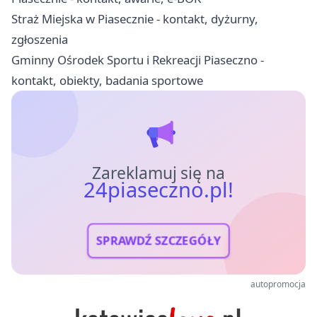
Straż Miejska w Piasecznie - kontakt, dyżurny,
zgłoszenia
Gminny Ośrodek Sportu i Rekreacji Piaseczno -
kontakt, obiekty, badania sportowe
Zareklamuj się na
24piaseczno.pl!
SPRAWDŹ SZCZEGÓŁY
autopromocja