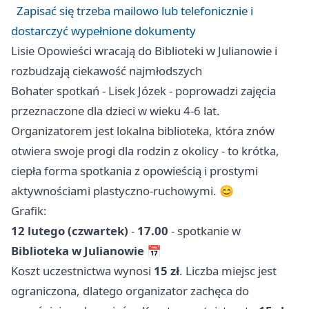
Zapisać się trzeba mailowo lub telefonicznie i
dostarczyć wypełnione dokumenty
Lisie Opowieści wracają do Biblioteki w Julianowie i
rozbudzają ciekawość najmłodszych
Bohater spotkań - Lisek Józek - poprowadzi zajęcia
przeznaczone dla dzieci w wieku 4-6 lat.
Organizatorem jest lokalna biblioteka, która znów
otwiera swoje progi dla rodzin z okolicy - to krótka,
ciepła forma spotkania z opowieścią i prostymi
aktywnościami plastyczno-ruchowymi. 😊
Grafik:
12 lutego (czwartek)
-
17.00
- spotkanie w
Biblioteka w Julianowie
📅
Koszt uczestnictwa wynosi
15 zł
. Liczba miejsc jest
ograniczona, dlatego organizator zachęca do