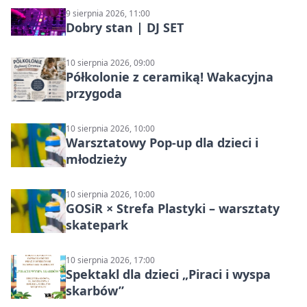
9 sierpnia 2026, 11:00
Dobry stan | DJ SET
10 sierpnia 2026, 09:00
Półkolonie z ceramiką! Wakacyjna
przygoda
10 sierpnia 2026, 10:00
Warsztatowy Pop-up dla dzieci i
młodzieży
10 sierpnia 2026, 10:00
GOSiR × Strefa Plastyki – warsztaty
skatepark
10 sierpnia 2026, 17:00
Spektakl dla dzieci „Piraci i wyspa
skarbów”