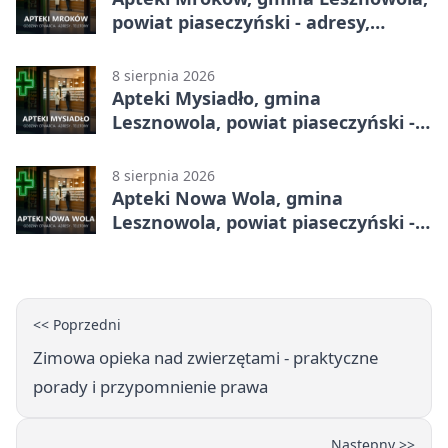
powiat piaseczyński - adresy,
telefony, godziny otwarcia
8 sierpnia 2026
Apteki Mysiadło, gmina
Lesznowola, powiat piaseczyński -
adresy, telefony, godziny otwarcia
8 sierpnia 2026
Apteki Nowa Wola, gmina
Lesznowola, powiat piaseczyński -
adresy, telefony, godziny otwarcia
<< Poprzedni
Zimowa opieka nad zwierzętami - praktyczne
porady i przypomnienie prawa
Następny >>