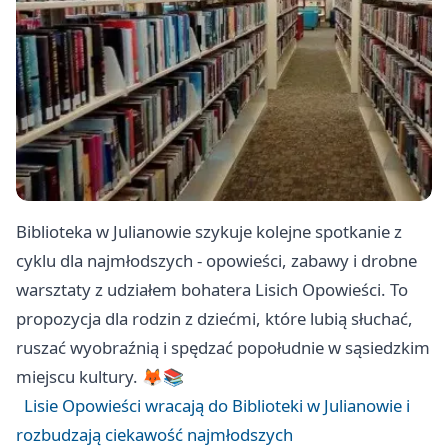
Biblioteka w Julianowie szykuje kolejne spotkanie z
cyklu dla najmłodszych - opowieści, zabawy i drobne
warsztaty z udziałem bohatera Lisich Opowieści. To
propozycja dla rodzin z dziećmi, które lubią słuchać,
ruszać wyobraźnią i spędzać popołudnie w sąsiedzkim
miejscu kultury. 🦊📚
Lisie Opowieści wracają do Biblioteki w Julianowie i
rozbudzają ciekawość najmłodszych