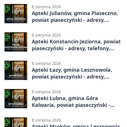
8 sierpnia 2026
Apteki Julianów, gmina Piaseczno,
powiat piaseczyński - adresy,
telefony, godziny otwarcia
8 sierpnia 2026
Apteki Konstancin-Jeziorna, powiat
piaseczyński - adresy, telefony,
godziny otwarcia
8 sierpnia 2026
Apteki Łazy, gmina Lesznowola,
powiat piaseczyński - adresy,
telefony, godziny otwarcia
8 sierpnia 2026
Apteki Łubna, gmina Góra
Kalwaria, powiat piaseczyński -
adresy, telefony, godziny otwarcia
8 sierpnia 2026
Apteki Mroków, gmina Lesznowola,