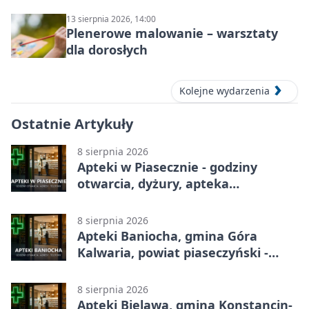
13 sierpnia 2026, 14:00
Plenerowe malowanie – warsztaty
dla dorosłych
Kolejne wydarzenia
Ostatnie Artykuły
8 sierpnia 2026
Apteki w Piasecznie - godziny
otwarcia, dyżury, apteka
całodobowa
8 sierpnia 2026
Apteki Baniocha, gmina Góra
Kalwaria, powiat piaseczyński -
adresy, telefony, godziny otwarcia
8 sierpnia 2026
Apteki Bielawa, gmina Konstancin-