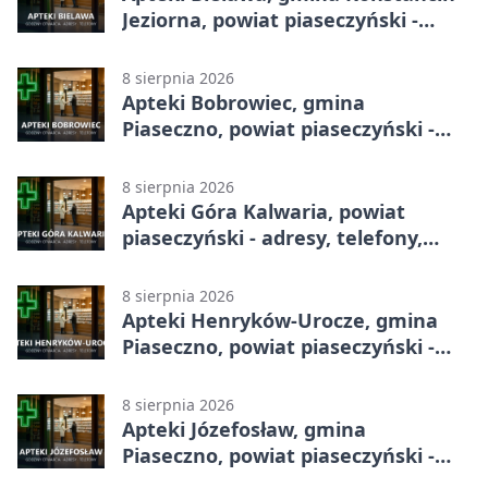
Jeziorna, powiat piaseczyński -
adresy, telefony, godziny otwarcia
8 sierpnia 2026
Apteki Bobrowiec, gmina
Piaseczno, powiat piaseczyński -
adresy, telefony, godziny otwarcia
8 sierpnia 2026
Apteki Góra Kalwaria, powiat
piaseczyński - adresy, telefony,
godziny otwarcia
8 sierpnia 2026
Apteki Henryków-Urocze, gmina
Piaseczno, powiat piaseczyński -
adresy, telefony, godziny otwarcia
8 sierpnia 2026
Apteki Józefosław, gmina
Piaseczno, powiat piaseczyński -
adresy, telefony, godziny otwarcia