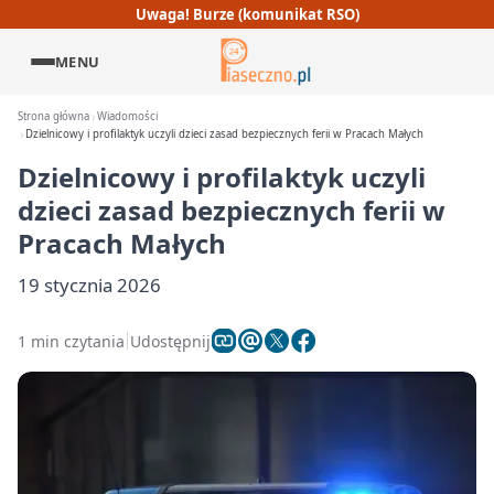
Uwaga! Burze (komunikat RSO)
MENU
Strona główna
Wiadomości
Dzielnicowy i profilaktyk uczyli dzieci zasad bezpiecznych ferii w Pracach Małych
Dzielnicowy i profilaktyk uczyli
dzieci zasad bezpiecznych ferii w
Pracach Małych
19 stycznia 2026
1 min czytania
Udostępnij