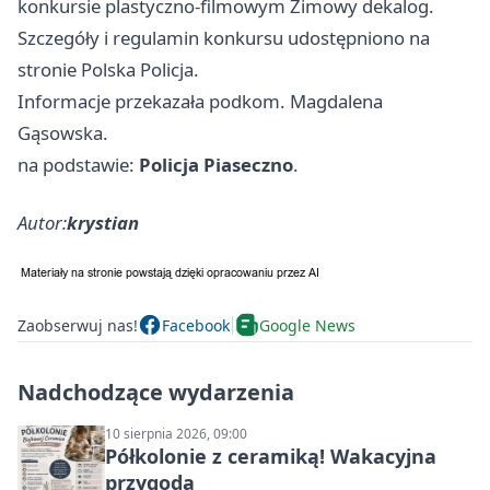
konkursie plastyczno-filmowym Zimowy dekalog.
Szczegóły i regulamin konkursu udostępniono na
stronie Polska Policja.
Informacje przekazała podkom. Magdalena
Gąsowska.
na podstawie:
Policja Piaseczno
.
Autor:
krystian
Zaobserwuj nas!
Facebook
Google News
Nadchodzące wydarzenia
10 sierpnia 2026, 09:00
Półkolonie z ceramiką! Wakacyjna
przygoda