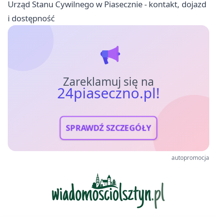
Urząd Stanu Cywilnego w Piasecznie - kontakt, dojazd
i dostępność
Zareklamuj się na
24piaseczno.pl!
SPRAWDŹ SZCZEGÓŁY
autopromocja