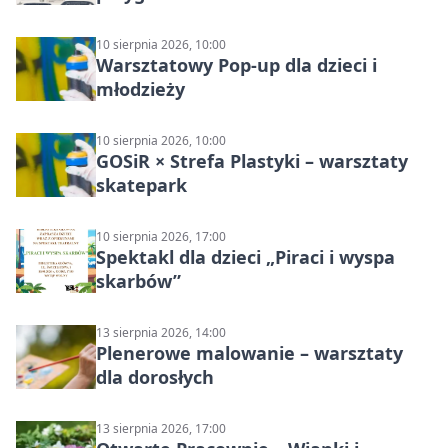
10 sierpnia 2026, 10:00
Warsztatowy Pop-up dla dzieci i
młodzieży
10 sierpnia 2026, 10:00
GOSiR × Strefa Plastyki – warsztaty
skatepark
10 sierpnia 2026, 17:00
Spektakl dla dzieci „Piraci i wyspa
skarbów”
13 sierpnia 2026, 14:00
Plenerowe malowanie – warsztaty
dla dorosłych
13 sierpnia 2026, 17:00