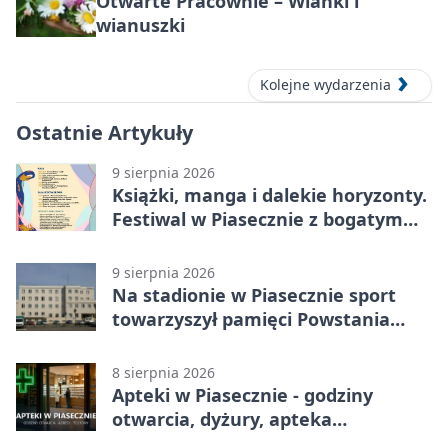
Otwarte Pracownie – Wianki i
wianuszki
Kolejne wydarzenia
Ostatnie Artykuły
9 sierpnia 2026
Książki, manga i dalekie horyzonty.
Festiwal w Piasecznie z bogatym
programem
9 sierpnia 2026
Na stadionie w Piasecznie sport
towarzyszył pamięci Powstania
Warszawskiego
8 sierpnia 2026
Apteki w Piasecznie - godziny
otwarcia, dyżury, apteka
całodobowa