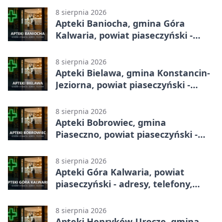
8 sierpnia 2026
Apteki Baniocha, gmina Góra
Kalwaria, powiat piaseczyński -
adresy, telefony, godziny otwarcia
8 sierpnia 2026
Apteki Bielawa, gmina Konstancin-
Jeziorna, powiat piaseczyński -
adresy, telefony, godziny otwarcia
8 sierpnia 2026
Apteki Bobrowiec, gmina
Piaseczno, powiat piaseczyński -
adresy, telefony, godziny otwarcia
8 sierpnia 2026
Apteki Góra Kalwaria, powiat
piaseczyński - adresy, telefony,
godziny otwarcia
8 sierpnia 2026
Apteki Henryków-Urocze, gmina