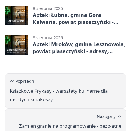
8 sierpnia 2026
Apteki Łubna, gmina Góra
Kalwaria, powiat piaseczyński -
adresy, telefony, godziny otwarcia
8 sierpnia 2026
Apteki Mroków, gmina Lesznowola,
powiat piaseczyński - adresy,
telefony, godziny otwarcia
<< Poprzedni
Książkowe Frykasy - warsztaty kulinarne dla
młodych smakoszy
Następny >>
Zamień granie na programowanie - bezpłatne