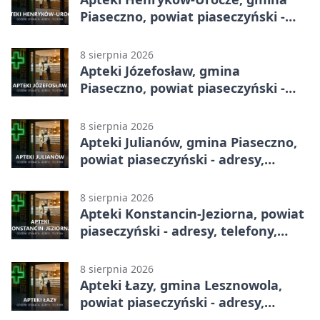
Piaseczno, powiat piaseczyński -
adresy, telefony, godziny otwarcia
8 sierpnia 2026
Apteki Józefosław, gmina
Piaseczno, powiat piaseczyński -
adresy, telefony, godziny otwarcia
8 sierpnia 2026
Apteki Julianów, gmina Piaseczno,
powiat piaseczyński - adresy,
telefony, godziny otwarcia
8 sierpnia 2026
Apteki Konstancin-Jeziorna, powiat
piaseczyński - adresy, telefony,
godziny otwarcia
8 sierpnia 2026
Apteki Łazy, gmina Lesznowola,
powiat piaseczyński - adresy,
telefony, godziny otwarcia