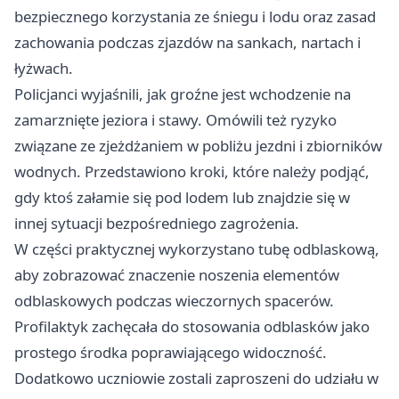
bezpiecznego korzystania ze śniegu i lodu oraz zasad
zachowania podczas zjazdów na sankach, nartach i
łyżwach.
Policjanci wyjaśnili, jak groźne jest wchodzenie na
zamarznięte jeziora i stawy. Omówili też ryzyko
związane ze zjeżdżaniem w pobliżu jezdni i zbiorników
wodnych. Przedstawiono kroki, które należy podjąć,
gdy ktoś załamie się pod lodem lub znajdzie się w
innej sytuacji bezpośredniego zagrożenia.
W części praktycznej wykorzystano tubę odblaskową,
aby zobrazować znaczenie noszenia elementów
odblaskowych podczas wieczornych spacerów.
Profilaktyk zachęcała do stosowania odblasków jako
prostego środka poprawiającego widoczność.
Dodatkowo uczniowie zostali zaproszeni do udziału w