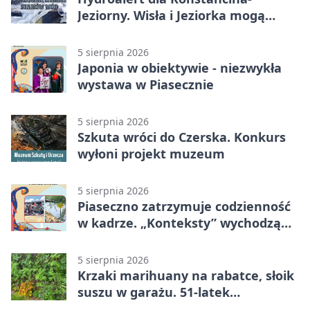
Jeziorny. Wisła i Jeziorka mogą
szybko przybrać
5 sierpnia 2026
Japonia w obiektywie - niezwykła
wystawa w Piasecznie
5 sierpnia 2026
Szkuta wróci do Czerska. Konkurs
wyłoni projekt muzeum
5 sierpnia 2026
Piaseczno zatrzymuje codzienność
w kadrze. „Konteksty” wychodzą
przed bibliotekę
5 sierpnia 2026
Krzaki marihuany na rabatce, słoik
suszu w garażu. 51-latek
zatrzymany