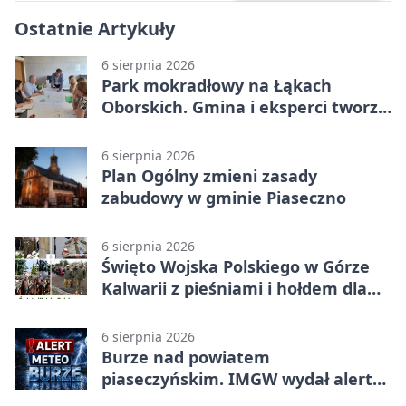
Ostatnie Artykuły
6 sierpnia 2026
Park mokradłowy na Łąkach
Oborskich. Gmina i eksperci tworzą
koncepcję
6 sierpnia 2026
Plan Ogólny zmieni zasady
zabudowy w gminie Piaseczno
6 sierpnia 2026
Święto Wojska Polskiego w Górze
Kalwarii z pieśniami i hołdem dla
bohaterów
6 sierpnia 2026
Burze nad powiatem
piaseczyńskim. IMGW wydał alert
drugiego stopnia