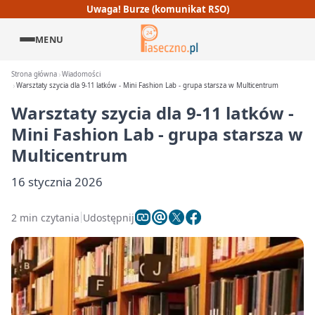
Uwaga! Burze (komunikat RSO)
MENU
Strona główna
Wiadomości
Warsztaty szycia dla 9-11 latków - Mini Fashion Lab - grupa starsza w Multicentrum
Warsztaty szycia dla 9-11 latków -
Mini Fashion Lab - grupa starsza w
Multicentrum
16 stycznia 2026
2 min czytania
Udostępnij