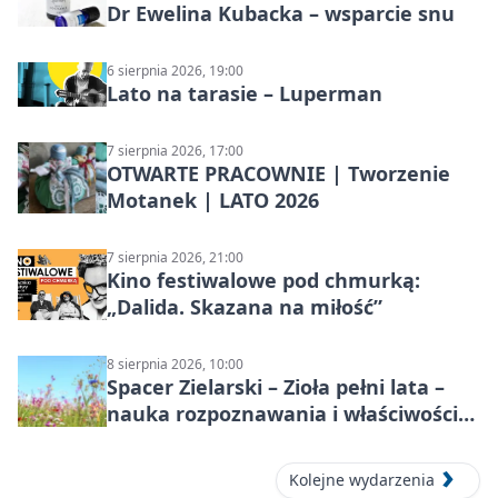
Dr Ewelina Kubacka – wsparcie snu
6 sierpnia 2026, 19:00
Lato na tarasie – Luperman
7 sierpnia 2026, 17:00
OTWARTE PRACOWNIE | Tworzenie
Motanek | LATO 2026
7 sierpnia 2026, 21:00
Kino festiwalowe pod chmurką:
„Dalida. Skazana na miłość”
8 sierpnia 2026, 10:00
Spacer Zielarski – Zioła pełni lata –
nauka rozpoznawania i właściwości
lecznicze
Kolejne wydarzenia