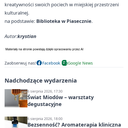
kreatywności swoich pociech w miejskiej przestrzeni
kulturalnej.
na podstawie:
Biblioteka w Piasecznie
.
Autor:
krystian
Zaobserwuj nas!
Facebook
Google News
Nadchodzące wydarzenia
6 sierpnia 2026, 17:30
Świat Miodów – warsztaty
degustacyjne
6 sierpnia 2026, 18:00
Bezsenność? Aromaterapia kliniczna