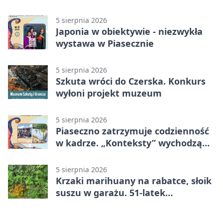
szybko przybrać
5 sierpnia 2026
Japonia w obiektywie - niezwykła
wystawa w Piasecznie
5 sierpnia 2026
Szkuta wróci do Czerska. Konkurs
wyłoni projekt muzeum
5 sierpnia 2026
Piaseczno zatrzymuje codzienność
w kadrze. „Konteksty” wychodzą
przed bibliotekę
5 sierpnia 2026
Krzaki marihuany na rabatce, słoik
suszu w garażu. 51-latek
zatrzymany