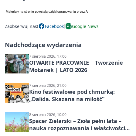
Zaobserwuj nas!
Facebook
Google News
Nadchodzące wydarzenia
7 sierpnia 2026, 17:00
OTWARTE PRACOWNIE | Tworzenie
Motanek | LATO 2026
7 sierpnia 2026, 21:00
Kino festiwalowe pod chmurką:
„Dalida. Skazana na miłość”
8 sierpnia 2026, 10:00
Spacer Zielarski – Zioła pełni lata –
nauka rozpoznawania i właściwości
lecznicze