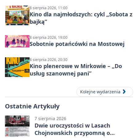
8 sierpnia 2026, 11:00
Kino dla najmłodszych: cykl „Sobota z
bajką”
8 sierpnia 2026, 19:00
Sobotnie potańcówki na Mostowej
8 sierpnia 2026, 20:30
Kino plenerowe w Mirkowie – „Do
usług szanownej pani”
Kolejne wydarzenia
Ostatnie Artykuły
7 sierpnia 2026
Dwie uroczystości w Lasach
Chojnowskich przypomną o