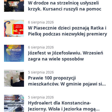
W drodze na strzelnicę usłyszeli
krzyk. Kursanci ruszyli na pomoc
6 sierpnia 2026
W Piasecznie dzieci poznają Ratka i
Pielkę podczas niezwykłej premiery
6 sierpnia 2026
Józefest w Józefosławiu. Wrzesień
zagra na wiele sposobów
5 sierpnia 2026
Prawie 100 propozycji
mieszkańców. W gminie pojawi się
30 nowych koszy
5 sierpnia 2026
Hydroalert dla Konstancina-
Jeziorny. Wisła i Jeziorka mogą