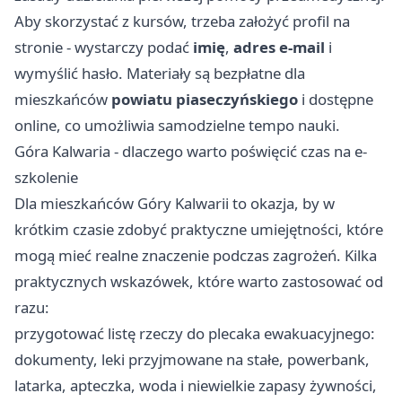
Aby skorzystać z kursów, trzeba założyć profil na
stronie - wystarczy podać
imię
,
adres e‑mail
i
wymyślić hasło. Materiały są bezpłatne dla
mieszkańców
powiatu piaseczyńskiego
i dostępne
online, co umożliwia samodzielne tempo nauki.
Góra Kalwaria - dlaczego warto poświęcić czas na e-
szkolenie
Dla mieszkańców Góry Kalwarii to okazja, by w
krótkim czasie zdobyć praktyczne umiejętności, które
mogą mieć realne znaczenie podczas zagrożeń. Kilka
praktycznych wskazówek, które warto zastosować od
razu:
przygotować listę rzeczy do plecaka ewakuacyjnego:
dokumenty, leki przyjmowane na stałe, powerbank,
latarka, apteczka, woda i niewielkie zapasy żywności,