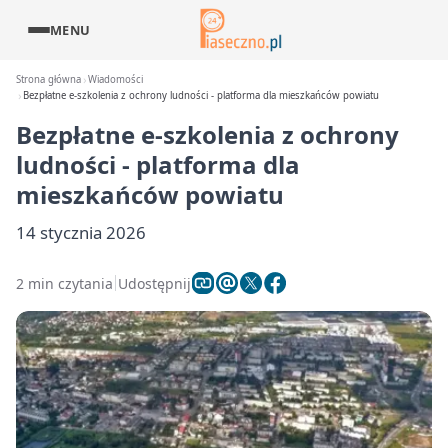
MENU
Strona główna
Wiadomości
Bezpłatne e-szkolenia z ochrony ludności - platforma dla mieszkańców powiatu
Bezpłatne e-szkolenia z ochrony
ludności - platforma dla
mieszkańców powiatu
14 stycznia 2026
2 min czytania
Udostępnij