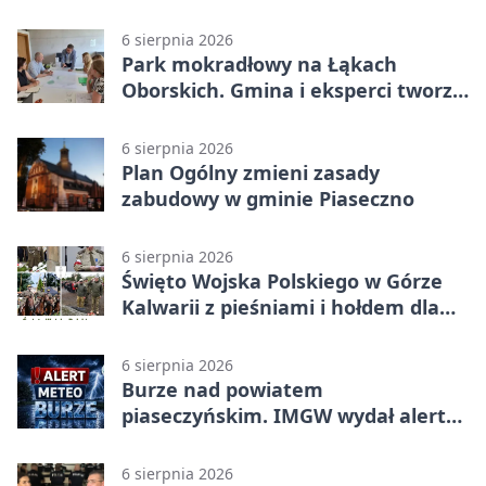
walkach i ofiarach sierpnia 1944
6 sierpnia 2026
Park mokradłowy na Łąkach
Oborskich. Gmina i eksperci tworzą
koncepcję
6 sierpnia 2026
Plan Ogólny zmieni zasady
zabudowy w gminie Piaseczno
6 sierpnia 2026
Święto Wojska Polskiego w Górze
Kalwarii z pieśniami i hołdem dla
bohaterów
6 sierpnia 2026
Burze nad powiatem
piaseczyńskim. IMGW wydał alert
drugiego stopnia
6 sierpnia 2026