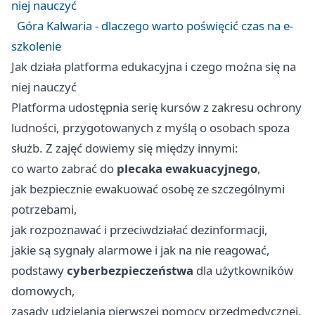
niej nauczyć
Góra Kalwaria - dlaczego warto poświęcić czas na e-
szkolenie
Jak działa platforma edukacyjna i czego można się na
niej nauczyć
Platforma udostępnia serię kursów z zakresu ochrony
ludności, przygotowanych z myślą o osobach spoza
służb. Z zajęć dowiemy się między innymi:
co warto zabrać do
plecaka ewakuacyjnego
,
jak bezpiecznie ewakuować osobę ze szczególnymi
potrzebami,
jak rozpoznawać i przeciwdziałać dezinformacji,
jakie są sygnały alarmowe i jak na nie reagować,
podstawy
cyberbezpieczeństwa
dla użytkowników
domowych,
zasady udzielania pierwszej pomocy przedmedycznej.