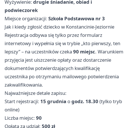
Wyżywienie:
drugie śniadanie, obiad i
podwieczorek
Miejsce organizacji:
Szkoła Podstawowa nr 3
Jak i kiedy zgłosić dziecko w Konstancinie-Jeziornie
Rejestracja odbywa się tylko przez formularz
internetowy i wypełnia się w trybie „kto pierwszy, ten
lepszy” – na uczestników czeka
90 miejsc
. Warunkiem
przyjęcia jest uiszczenie opłaty oraz dostarczenie
dokumentów potwierdzających kwalifikację
uczestnika po otrzymaniu mailowego potwierdzenia
zakwalifikowania.
Najważniejsze detale zapisu:
Start rejestracji:
15 grudnia
o
godz. 18.30
(tylko tryb
online)
Liczba miejsc:
90
Opłata za udział:
500 zł