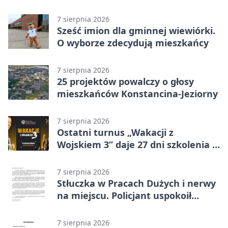
przystanki
7 sierpnia 2026
Sześć imion dla gminnej wiewiórki.
O wyborze zdecydują mieszkańcy
7 sierpnia 2026
25 projektów powalczy o głosy
mieszkańców Konstancina-Jeziorny
7 sierpnia 2026
Ostatni turnus „Wakacji z
Wojskiem 3” daje 27 dni szkolenia i
około 6000 zł
7 sierpnia 2026
Stłuczka w Pracach Dużych i nerwy
na miejscu. Policjant uspokoił
sytuację
7 sierpnia 2026