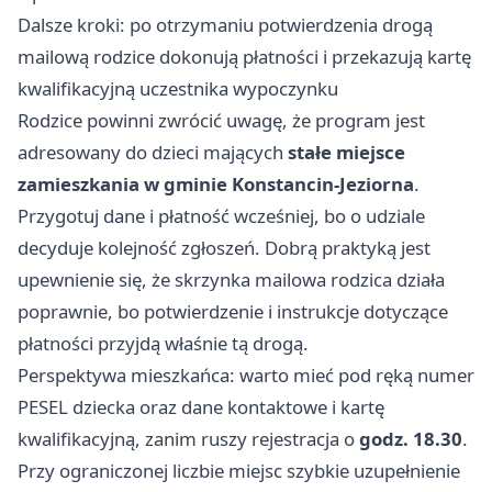
Dalsze kroki: po otrzymaniu potwierdzenia drogą
mailową rodzice dokonują płatności i przekazują kartę
kwalifikacyjną uczestnika wypoczynku
Rodzice powinni zwrócić uwagę, że program jest
adresowany do dzieci mających
stałe miejsce
zamieszkania w gminie Konstancin-Jeziorna
.
Przygotuj dane i płatność wcześniej, bo o udziale
decyduje kolejność zgłoszeń. Dobrą praktyką jest
upewnienie się, że skrzynka mailowa rodzica działa
poprawnie, bo potwierdzenie i instrukcje dotyczące
płatności przyjdą właśnie tą drogą.
Perspektywa mieszkańca: warto mieć pod ręką numer
PESEL dziecka oraz dane kontaktowe i kartę
kwalifikacyjną, zanim ruszy rejestracja o
godz. 18.30
.
Przy ograniczonej liczbie miejsc szybkie uzupełnienie