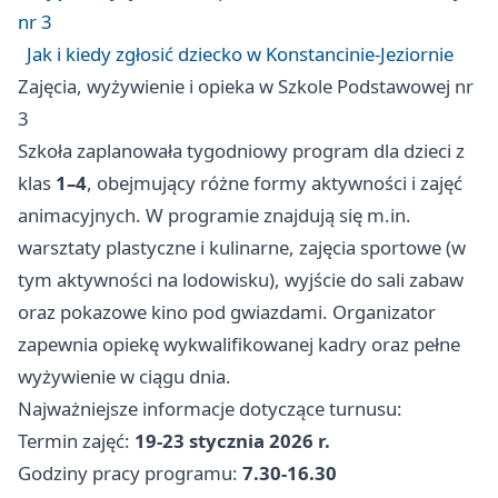
nr 3
Jak i kiedy zgłosić dziecko w Konstancinie-Jeziornie
Zajęcia, wyżywienie i opieka w Szkole Podstawowej nr
3
Szkoła zaplanowała tygodniowy program dla dzieci z
klas
1–4
, obejmujący różne formy aktywności i zajęć
animacyjnych. W programie znajdują się m.in.
warsztaty plastyczne i kulinarne, zajęcia sportowe (w
tym aktywności na lodowisku), wyjście do sali zabaw
oraz pokazowe kino pod gwiazdami. Organizator
zapewnia opiekę wykwalifikowanej kadry oraz pełne
wyżywienie w ciągu dnia.
Najważniejsze informacje dotyczące turnusu:
Termin zajęć:
19-23 stycznia 2026 r.
Godziny pracy programu:
7.30-16.30