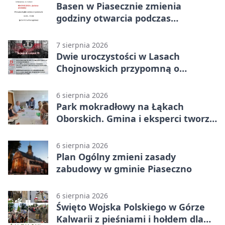
Basen w Piasecznie zmienia
godziny otwarcia podczas
weekendu
7 sierpnia 2026
Dwie uroczystości w Lasach
Chojnowskich przypomną o
walkach i ofiarach sierpnia 1944
6 sierpnia 2026
Park mokradłowy na Łąkach
Oborskich. Gmina i eksperci tworzą
koncepcję
6 sierpnia 2026
Plan Ogólny zmieni zasady
zabudowy w gminie Piaseczno
6 sierpnia 2026
Święto Wojska Polskiego w Górze
Kalwarii z pieśniami i hołdem dla