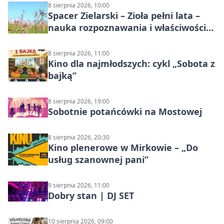
8 sierpnia 2026, 10:00
Spacer Zielarski – Zioła pełni lata –
nauka rozpoznawania i właściwości
lecznicze
8 sierpnia 2026, 11:00
Kino dla najmłodszych: cykl „Sobota z
bajką”
8 sierpnia 2026, 19:00
Sobotnie potańcówki na Mostowej
8 sierpnia 2026, 20:30
Kino plenerowe w Mirkowie – „Do
usług szanownej pani”
9 sierpnia 2026, 11:00
Dobry stan | DJ SET
10 sierpnia 2026, 09:00