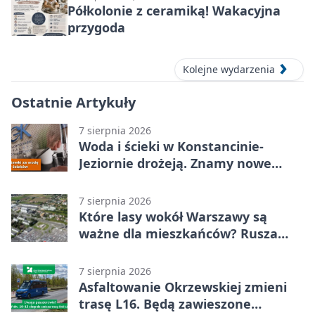
Półkolonie z ceramiką! Wakacyjna
przygoda
Kolejne wydarzenia
Ostatnie Artykuły
7 sierpnia 2026
Woda i ścieki w Konstancinie-
Jeziornie drożeją. Znamy nowe
stawki
7 sierpnia 2026
Które lasy wokół Warszawy są
ważne dla mieszkańców? Rusza
geoankieta
7 sierpnia 2026
Asfaltowanie Okrzewskiej zmieni
trasę L16. Będą zawieszone