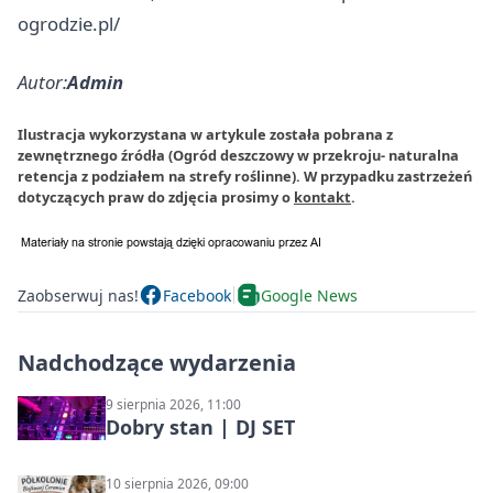
ogrodzie.pl/
Autor:
Admin
Ilustracja wykorzystana w artykule została pobrana z
zewnętrznego źródła (Ogród deszczowy w przekroju- naturalna
retencja z podziałem na strefy roślinne). W przypadku zastrzeżeń
dotyczących praw do zdjęcia prosimy o
kontakt
.
Zaobserwuj nas!
Facebook
Google News
Nadchodzące wydarzenia
9 sierpnia 2026, 11:00
Dobry stan | DJ SET
10 sierpnia 2026, 09:00