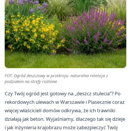
FOT. Ogród deszczowy w przekroju- naturalna retencja z
podziałem na strefy roślinne
Czy Twój ogród jest gotowy na „deszcz stulecia”? Po
rekordowych ulewach w Warszawie i Piasecznie coraz
więcej właścicieli domów odkrywa, że ich trawniki
działają jak beton. Wyjaśniamy, dlaczego tak się dzieje
i jak inżynieria krajobrazu może zabezpieczyć Twój