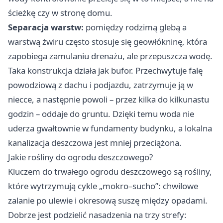
ścieżkę czy w stronę domu.
Separacja warstw:
pomiędzy rodzimą glebą a
warstwą żwiru często stosuje się geowłókninę, która
zapobiega zamulaniu drenażu, ale przepuszcza wodę.
Taka konstrukcja działa jak bufor. Przechwytuje falę
powodziową z dachu i podjazdu, zatrzymuje ją w
niecce, a następnie powoli – przez kilka do kilkunastu
godzin – oddaje do gruntu. Dzięki temu woda nie
uderza gwałtownie w fundamenty budynku, a lokalna
kanalizacja deszczowa jest mniej przeciążona.
Jakie rośliny do ogrodu deszczowego?
Kluczem do trwałego ogrodu deszczowego są rośliny,
które wytrzymują cykle „mokro–sucho”: chwilowe
zalanie po ulewie i okresową suszę między opadami.
Dobrze jest podzielić nasadzenia na trzy strefy: