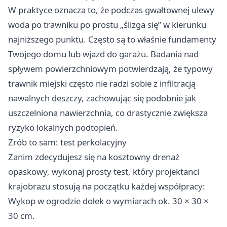
W praktyce oznacza to, że podczas gwałtownej ulewy
woda po trawniku po prostu „ślizga się” w kierunku
najniższego punktu. Często są to właśnie fundamenty
Twojego domu lub wjazd do garażu. Badania nad
spływem powierzchniowym potwierdzają, że typowy
trawnik miejski często nie radzi sobie z infiltracją
nawalnych deszczy, zachowując się podobnie jak
uszczelniona nawierzchnia, co drastycznie zwiększa
ryzyko lokalnych podtopień.
Zrób to sam: test perkolacyjny
Zanim zdecydujesz się na kosztowny drenaż
opaskowy, wykonaj prosty test, który projektanci
krajobrazu stosują na początku każdej współpracy:
Wykop w ogrodzie dołek o wymiarach ok. 30 × 30 ×
30 cm.