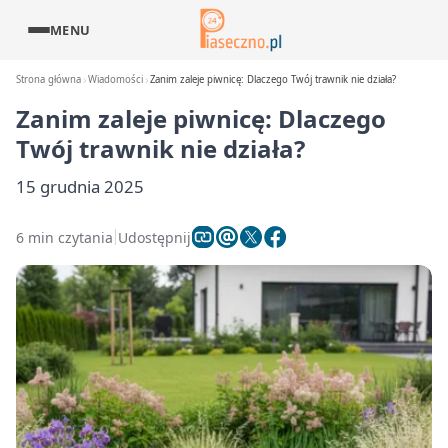
MENU
Strona główna
Wiadomości
Zanim zaleje piwnicę: Dlaczego Twój trawnik nie działa?
Zanim zaleje piwnicę: Dlaczego
Twój trawnik nie działa?
15 grudnia 2025
6 min czytania
Udostępnij