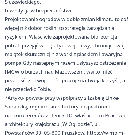
Służewieckiego.​
Inwestycja w bezpieczeństwo
Projektowanie ogrodów w dobie zmian klimatu to coś
więcej niż dobór roślin; to strategia zarządzania
ryzykiem. Właściwie zaprojektowana bioretencja
potrafi przejąć wodę z typowej ulewy, chroniąc Twój
majątek skuteczniej niż worki z piaskiem i awaryjna
pompa.Gdy następnym razem usłyszysz ostrzeżenie
IMGW o burzach nad Mazowszem, warto mieć
pewność, że Twój ogród pracuje na Twoją korzyść, a
nie przeciwko Tobie.
*Artykuł powstał przy współpracy z Izabelą Linke-
Sierańską, mgr inż. architektury, inspektorem
nadzoru terenów zieleni SITO, właścicielem Pracowni
architektury krajobrazu „W Ogrodzie”, ul.
Powstańców 30, 05-800 Pruszków. https://w-moim-