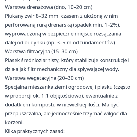
Warstwa drenażowa (dno, 10–20 cm)
Płukany żwir 8–32 mm, czasem z ułożoną w nim
perforowaną rurą drenarską (spadek min. 1–2%),
wyprowadzoną w bezpieczne miejsce rozsączania
dalej od budynku (np. 3–5 m od fundamentów).
Warstwa filtracyjna (15–30 cm)
Piasek średnioziarnisty, który stabilizuje konstrukcję i
działa jak filtr mechaniczny dla spływającej wody.
Warstwa wegetacyjna (20–30 cm)
S
pecjalna mieszanka ziemi ogrodowej i piasku (często
w proporcji ok. 1:1 objętościowo), ewentualnie z
dodatkiem kompostu w niewielkiej ilości. Ma być
przepuszczalna, ale jednocześnie trzymać wilgoć dla
korzeni.
Kilka praktycznych zasad: