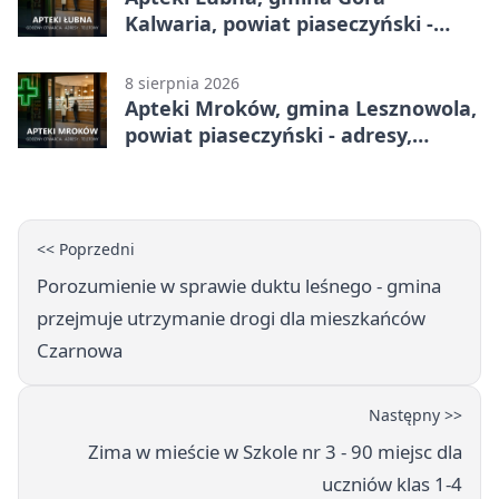
Kalwaria, powiat piaseczyński -
adresy, telefony, godziny otwarcia
8 sierpnia 2026
Apteki Mroków, gmina Lesznowola,
powiat piaseczyński - adresy,
telefony, godziny otwarcia
<< Poprzedni
Porozumienie w sprawie duktu leśnego - gmina
przejmuje utrzymanie drogi dla mieszkańców
Czarnowa
Następny >>
Zima w mieście w Szkole nr 3 - 90 miejsc dla
uczniów klas 1-4