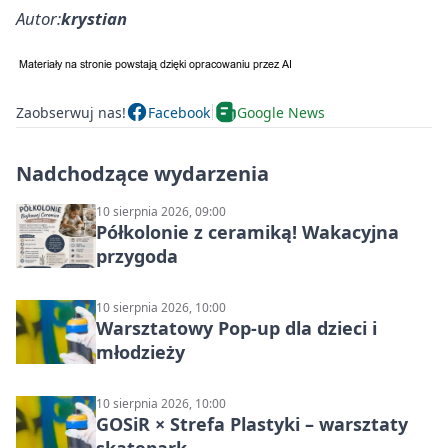
Autor:
krystian
Zaobserwuj nas!
Facebook
Google News
Nadchodzące wydarzenia
10 sierpnia 2026, 09:00
Półkolonie z ceramiką! Wakacyjna
przygoda
10 sierpnia 2026, 10:00
Warsztatowy Pop-up dla dzieci i
młodzieży
10 sierpnia 2026, 10:00
GOSiR × Strefa Plastyki – warsztaty