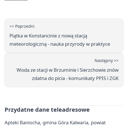
telefony, godziny otwarcia
<< Poprzedni
Piątka w Konstancinie z nową stacją
meteorologiczną - nauka przyrody w praktyce
Następny >>
Woda ze stacji w Brzuminie i Sierzchowie znów
zdatna do picia - komunikaty PPIS i ZGK
Przydatne dane teleadresowe
Apteki Baniocha, gmina Góra Kalwaria, powiat