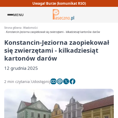
Uwaga! Burze (komunikat RSO)
MENU
Strona główna
Wiadomości
Konstancin-Jeziorna zaopiekował się zwierzętami - kilkadziesiąt kartonów darów
Konstancin-Jeziorna zaopiekował
się zwierzętami - kilkadziesiąt
kartonów darów
12 grudnia 2025
2 min czytania
Udostępnij