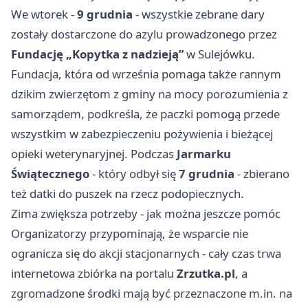
We wtorek -
9 grudnia
- wszystkie zebrane dary
zostały dostarczone do azylu prowadzonego przez
Fundację „Kopytka z nadzieją”
w Sulejówku.
Fundacja, która od września pomaga także rannym
dzikim zwierzętom z gminy na mocy porozumienia z
samorządem, podkreśla, że paczki pomogą przede
wszystkim w zabezpieczeniu pożywienia i bieżącej
opieki weterynaryjnej. Podczas
Jarmarku
Świątecznego
- który odbył się
7 grudnia
- zbierano
też datki do puszek na rzecz podopiecznych.
Zima zwiększa potrzeby - jak można jeszcze pomóc
Organizatorzy przypominają, że wsparcie nie
ogranicza się do akcji stacjonarnych - cały czas trwa
internetowa zbiórka na portalu
Zrzutka.pl
, a
zgromadzone środki mają być przeznaczone m.in. na