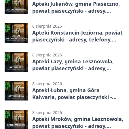
Apteki Julianów, gmina Piaseczno,
powiat piaseczyński - adresy,
telefony, godziny otwarcia
8 sierpnia 2026
Apteki Konstancin-Jeziorna, powiat
piaseczyński - adresy, telefony,
godziny otwarcia
8 sierpnia 2026
Apteki Łazy, gmina Lesznowola,
powiat piaseczyński - adresy,
telefony, godziny otwarcia
8 sierpnia 2026
Apteki Łubna, gmina Góra
Kalwaria, powiat piaseczyński -
adresy, telefony, godziny otwarcia
8 sierpnia 2026
Apteki Mroków, gmina Lesznowola,
powiat piaseczyński - adresy,