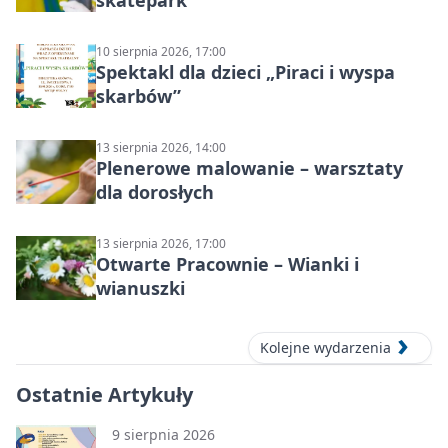
skatepark
10 sierpnia 2026, 17:00
Spektakl dla dzieci „Piraci i wyspa
skarbów”
13 sierpnia 2026, 14:00
Plenerowe malowanie – warsztaty
dla dorosłych
13 sierpnia 2026, 17:00
Otwarte Pracownie – Wianki i
wianuszki
Kolejne wydarzenia
Ostatnie Artykuły
9 sierpnia 2026