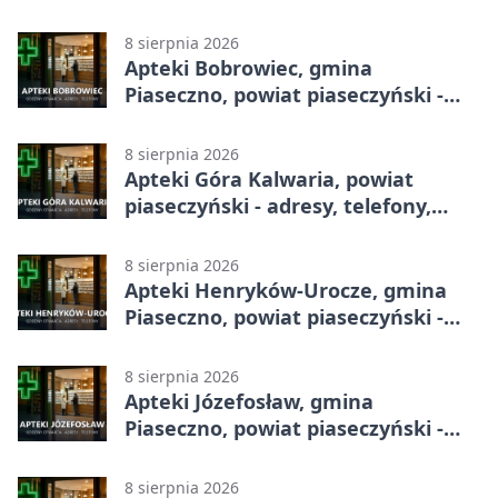
adresy, telefony, godziny otwarcia
8 sierpnia 2026
Apteki Bobrowiec, gmina
Piaseczno, powiat piaseczyński -
adresy, telefony, godziny otwarcia
8 sierpnia 2026
Apteki Góra Kalwaria, powiat
piaseczyński - adresy, telefony,
godziny otwarcia
8 sierpnia 2026
Apteki Henryków-Urocze, gmina
Piaseczno, powiat piaseczyński -
adresy, telefony, godziny otwarcia
8 sierpnia 2026
Apteki Józefosław, gmina
Piaseczno, powiat piaseczyński -
adresy, telefony, godziny otwarcia
8 sierpnia 2026