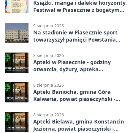
Książki, manga i dalekie horyzonty.
Festiwal w Piasecznie z bogatym
programem
9 sierpnia 2026
Na stadionie w Piasecznie sport
towarzyszył pamięci Powstania
Warszawskiego
8 sierpnia 2026
Apteki w Piasecznie - godziny
otwarcia, dyżury, apteka
całodobowa
8 sierpnia 2026
Apteki Baniocha, gmina Góra
Kalwaria, powiat piaseczyński -
adresy, telefony, godziny otwarcia
8 sierpnia 2026
Apteki Bielawa, gmina Konstancin-
Jeziorna, powiat piaseczyński -