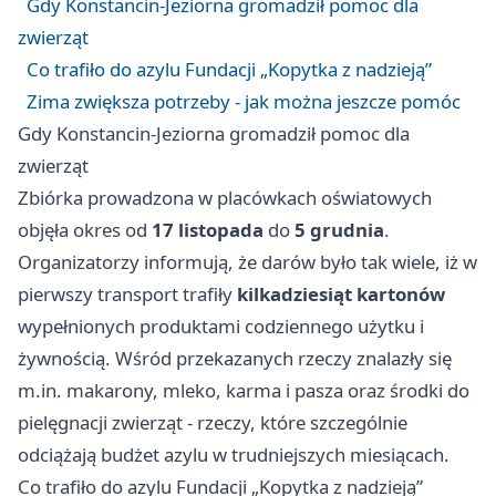
Gdy Konstancin-Jeziorna gromadził pomoc dla
zwierząt
Co trafiło do azylu Fundacji „Kopytka z nadzieją”
Zima zwiększa potrzeby - jak można jeszcze pomóc
Gdy Konstancin-Jeziorna gromadził pomoc dla
zwierząt
Zbiórka prowadzona w placówkach oświatowych
objęła okres od
17 listopada
do
5 grudnia
.
Organizatorzy informują, że darów było tak wiele, iż w
pierwszy transport trafiły
kilkadziesiąt kartonów
wypełnionych produktami codziennego użytku i
żywnością. Wśród przekazanych rzeczy znalazły się
m.in. makarony, mleko, karma i pasza oraz środki do
pielęgnacji zwierząt - rzeczy, które szczególnie
odciążają budżet azylu w trudniejszych miesiącach.
Co trafiło do azylu Fundacji „Kopytka z nadzieją”