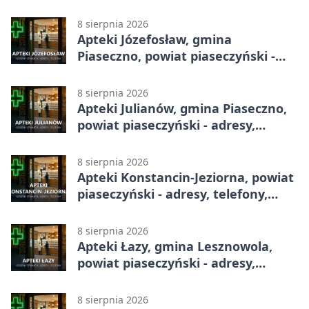
adresy, telefony, godziny otwarcia
8 sierpnia 2026
Apteki Józefosław, gmina
Piaseczno, powiat piaseczyński -
adresy, telefony, godziny otwarcia
8 sierpnia 2026
Apteki Julianów, gmina Piaseczno,
powiat piaseczyński - adresy,
telefony, godziny otwarcia
8 sierpnia 2026
Apteki Konstancin-Jeziorna, powiat
piaseczyński - adresy, telefony,
godziny otwarcia
8 sierpnia 2026
Apteki Łazy, gmina Lesznowola,
powiat piaseczyński - adresy,
telefony, godziny otwarcia
8 sierpnia 2026