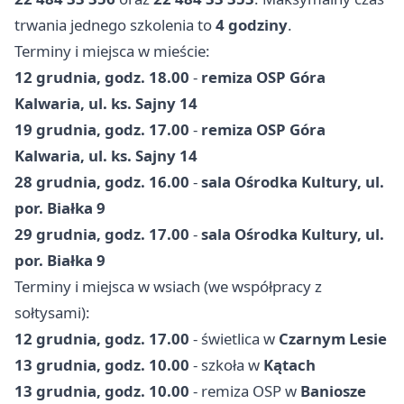
trwania jednego szkolenia to
4 godziny
.
Terminy i miejsca w mieście:
12 grudnia, godz. 18.00
-
remiza OSP Góra
Kalwaria, ul. ks. Sajny 14
19 grudnia, godz. 17.00
-
remiza OSP Góra
Kalwaria, ul. ks. Sajny 14
28 grudnia, godz. 16.00
-
sala Ośrodka Kultury, ul.
por. Białka 9
29 grudnia, godz. 17.00
-
sala Ośrodka Kultury, ul.
por. Białka 9
Terminy i miejsca w wsiach (we współpracy z
sołtysami):
12 grudnia, godz. 17.00
- świetlica w
Czarnym Lesie
13 grudnia, godz. 10.00
- szkoła w
Kątach
13 grudnia, godz. 10.00
- remiza OSP w
Baniosze