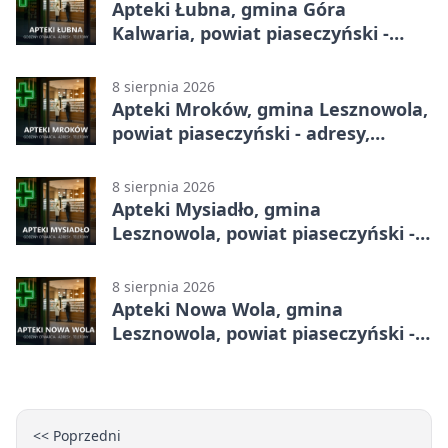
Apteki Łubna, gmina Góra
Kalwaria, powiat piaseczyński -
adresy, telefony, godziny otwarcia
8 sierpnia 2026
Apteki Mroków, gmina Lesznowola,
powiat piaseczyński - adresy,
telefony, godziny otwarcia
8 sierpnia 2026
Apteki Mysiadło, gmina
Lesznowola, powiat piaseczyński -
adresy, telefony, godziny otwarcia
8 sierpnia 2026
Apteki Nowa Wola, gmina
Lesznowola, powiat piaseczyński -
adresy, telefony, godziny otwarcia
<< Poprzedni