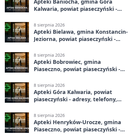
Apteki Baniocha, gmina Góra
Kalwaria, powiat piaseczyński -
adresy, telefony, godziny otwarcia
8 sierpnia 2026
Apteki Bielawa, gmina Konstancin-
Jeziorna, powiat piaseczyński -
adresy, telefony, godziny otwarcia
8 sierpnia 2026
Apteki Bobrowiec, gmina
Piaseczno, powiat piaseczyński -
adresy, telefony, godziny otwarcia
8 sierpnia 2026
Apteki Góra Kalwaria, powiat
piaseczyński - adresy, telefony,
godziny otwarcia
8 sierpnia 2026
Apteki Henryków-Urocze, gmina
Piaseczno, powiat piaseczyński -