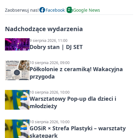
Zaobserwuj nas!
Facebook
Google News
Nadchodzące wydarzenia
9 sierpnia 2026, 11:00
Dobry stan | DJ SET
10 sierpnia 2026, 09:00
Półkolonie z ceramiką! Wakacyjna
przygoda
10 sierpnia 2026, 10:00
Warsztatowy Pop-up dla dzieci i
młodzieży
10 sierpnia 2026, 10:00
GOSiR × Strefa Plastyki – warsztaty
skatepark