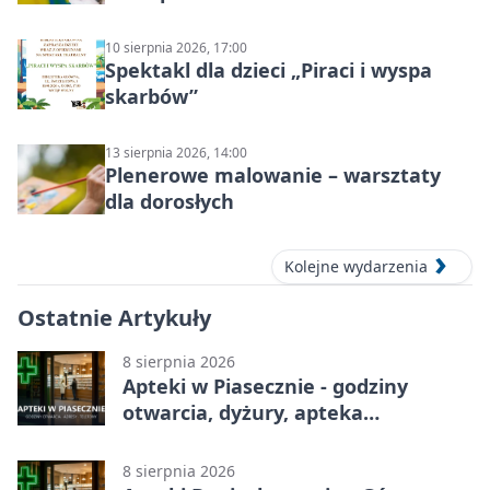
10 sierpnia 2026, 17:00
Spektakl dla dzieci „Piraci i wyspa
skarbów”
13 sierpnia 2026, 14:00
Plenerowe malowanie – warsztaty
dla dorosłych
Kolejne wydarzenia
Ostatnie Artykuły
8 sierpnia 2026
Apteki w Piasecznie - godziny
otwarcia, dyżury, apteka
całodobowa
8 sierpnia 2026