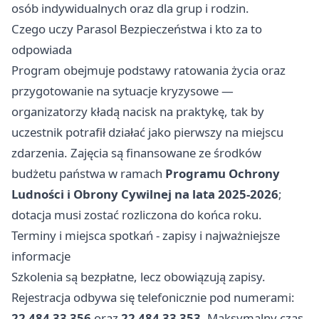
osób indywidualnych oraz dla grup i rodzin.
Czego uczy Parasol Bezpieczeństwa i kto za to
odpowiada
Program obejmuje podstawy ratowania życia oraz
przygotowanie na sytuacje kryzysowe —
organizatorzy kładą nacisk na praktykę, tak by
uczestnik potrafił działać jako pierwszy na miejscu
zdarzenia. Zajęcia są finansowane ze środków
budżetu państwa w ramach
Programu Ochrony
Ludności i Obrony Cywilnej na lata 2025-2026
;
dotacja musi zostać rozliczona do końca roku.
Terminy i miejsca spotkań - zapisy i najważniejsze
informacje
Szkolenia są bezpłatne, lecz obowiązują zapisy.
Rejestracja odbywa się telefonicznie pod numerami:
22 484 33 356
oraz
22 484 33 353
. Maksymalny czas