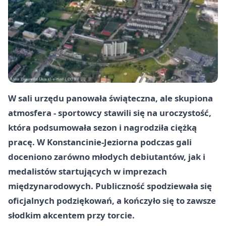
W sali urzędu panowała świąteczna, ale skupiona
atmosfera - sportowcy stawili się na uroczystość,
która podsumowała sezon i nagrodziła ciężką
pracę. W Konstancinie-Jeziorna podczas gali
doceniono zarówno młodych debiutantów, jak i
medalistów startujących w imprezach
międzynarodowych. Publiczność spodziewała się
oficjalnych podziękowań, a kończyło się to zawsze
słodkim akcentem przy torcie.