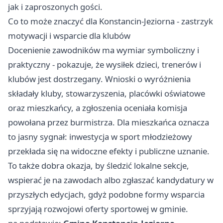
jak i zaproszonych gości.
Co to może znaczyć dla Konstancin-Jeziorna - zastrzyk
motywacji i wsparcie dla klubów
Docenienie zawodników ma wymiar symboliczny i
praktyczny - pokazuje, że wysiłek dzieci, trenerów i
klubów jest dostrzegany. Wnioski o wyróżnienia
składały kluby, stowarzyszenia, placówki oświatowe
oraz mieszkańcy, a zgłoszenia oceniała komisja
powołana przez burmistrza. Dla mieszkańca oznacza
to jasny sygnał: inwestycja w sport młodzieżowy
przekłada się na widoczne efekty i publiczne uznanie.
To także dobra okazja, by śledzić lokalne sekcje,
wspierać je na zawodach albo zgłaszać kandydatury w
przyszłych edycjach, gdyż podobne formy wsparcia
sprzyjają rozwojowi oferty sportowej w gminie.