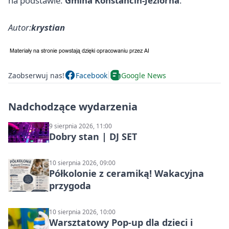
na podstawie:
Gmina Konstancin-Jeziorna
.
Autor:
krystian
Zaobserwuj nas!
Facebook
Google News
Nadchodzące wydarzenia
9 sierpnia 2026, 11:00
Dobry stan | DJ SET
10 sierpnia 2026, 09:00
Półkolonie z ceramiką! Wakacyjna
przygoda
10 sierpnia 2026, 10:00
Warsztatowy Pop-up dla dzieci i