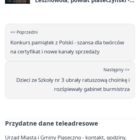
Lesznowola, powiat piaseczyński -
adresy, telefony, godziny otwarcia
<< Poprzedni
Konkurs pamiątek z Polski - szansa dla twórców
na certyfikat i nowe kanały sprzedaży
Następny >>
Dzieci ze Szkoły nr 3 ubrały ratuszową choinkę i
rozśpiewały gabinet burmistrza
Przydatne dane teleadresowe
Urząd Miasta i Gminy Piaseczno - kontakt, godziny,