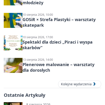
młodzieży
10 sierpnia 2026, 10:00
GOSiR × Strefa Plastyki – warsztaty
skatepark
10 sierpnia 2026, 17:00
Spektakl dla dzieci „Piraci i wyspa
skarbów”
13 sierpnia 2026, 14:00
Plenerowe malowanie – warsztaty
dla dorosłych
Kolejne wydarzenia
Ostatnie Artykuły
8 sierpnia 2026