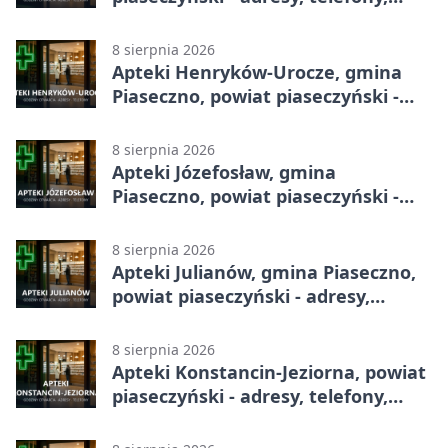
godziny otwarcia
8 sierpnia 2026
Apteki Henryków-Urocze, gmina
Piaseczno, powiat piaseczyński -
adresy, telefony, godziny otwarcia
8 sierpnia 2026
Apteki Józefosław, gmina
Piaseczno, powiat piaseczyński -
adresy, telefony, godziny otwarcia
8 sierpnia 2026
Apteki Julianów, gmina Piaseczno,
powiat piaseczyński - adresy,
telefony, godziny otwarcia
8 sierpnia 2026
Apteki Konstancin-Jeziorna, powiat
piaseczyński - adresy, telefony,
godziny otwarcia