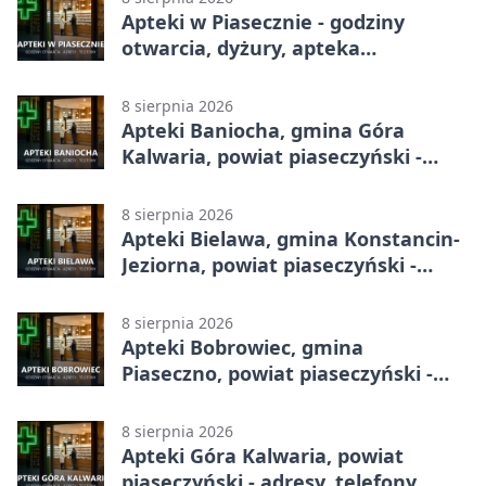
Apteki w Piasecznie - godziny
otwarcia, dyżury, apteka
całodobowa
8 sierpnia 2026
Apteki Baniocha, gmina Góra
Kalwaria, powiat piaseczyński -
adresy, telefony, godziny otwarcia
8 sierpnia 2026
Apteki Bielawa, gmina Konstancin-
Jeziorna, powiat piaseczyński -
adresy, telefony, godziny otwarcia
8 sierpnia 2026
Apteki Bobrowiec, gmina
Piaseczno, powiat piaseczyński -
adresy, telefony, godziny otwarcia
8 sierpnia 2026
Apteki Góra Kalwaria, powiat
piaseczyński - adresy, telefony,