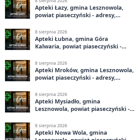
8 sierpnia 2026
Apteki Łazy, gmina Lesznowola,
powiat piaseczyński - adresy,
telefony, godziny otwarcia
8 sierpnia 2026
Apteki Łubna, gmina Góra
Kalwaria, powiat piaseczyński -
adresy, telefony, godziny otwarcia
8 sierpnia 2026
Apteki Mroków, gmina Lesznowola,
powiat piaseczyński - adresy,
telefony, godziny otwarcia
8 sierpnia 2026
Apteki Mysiadło, gmina
Lesznowola, powiat piaseczyński -
adresy, telefony, godziny otwarcia
8 sierpnia 2026
Apteki Nowa Wola, gmina