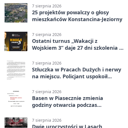
7 sierpnia 2026
25 projektów powalczy o głosy
mieszkańców Konstancina-Jeziorny
7 sierpnia 2026
Ostatni turnus „Wakacji z
Wojskiem 3” daje 27 dni szkolenia i
około 6000 zł
7 sierpnia 2026
Stłuczka w Pracach Dużych i nerwy
na miejscu. Policjant uspokoił
sytuację
7 sierpnia 2026
Basen w Piasecznie zmienia
godziny otwarcia podczas
weekendu
7 sierpnia 2026
Dwie uroczystości w Lasach