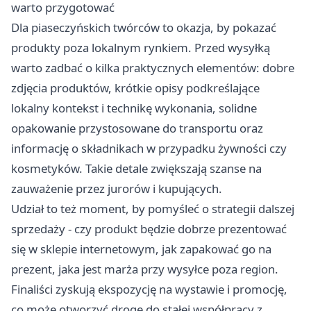
warto przygotować
Dla piaseczyńskich twórców to okazja, by pokazać
produkty poza lokalnym rynkiem. Przed wysyłką
warto zadbać o kilka praktycznych elementów: dobre
zdjęcia produktów, krótkie opisy podkreślające
lokalny kontekst i technikę wykonania, solidne
opakowanie przystosowane do transportu oraz
informację o składnikach w przypadku żywności czy
kosmetyków. Takie detale zwiększają szanse na
zauważenie przez jurorów i kupujących.
Udział to też moment, by pomyśleć o strategii dalszej
sprzedaży - czy produkt będzie dobrze prezentować
się w sklepie internetowym, jak zapakować go na
prezent, jaka jest marża przy wysyłce poza region.
Finaliści zyskują ekspozycję na wystawie i promocję,
co może otworzyć drogę do stałej współpracy z