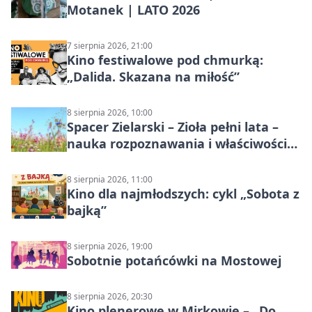
Motanek | LATO 2026
7 sierpnia 2026, 21:00
Kino festiwalowe pod chmurką:
„Dalida. Skazana na miłość”
8 sierpnia 2026, 10:00
Spacer Zielarski – Zioła pełni lata –
nauka rozpoznawania i właściwości
lecznicze
8 sierpnia 2026, 11:00
Kino dla najmłodszych: cykl „Sobota z
bajką”
8 sierpnia 2026, 19:00
Sobotnie potańcówki na Mostowej
8 sierpnia 2026, 20:30
Kino plenerowe w Mirkowie – „Do