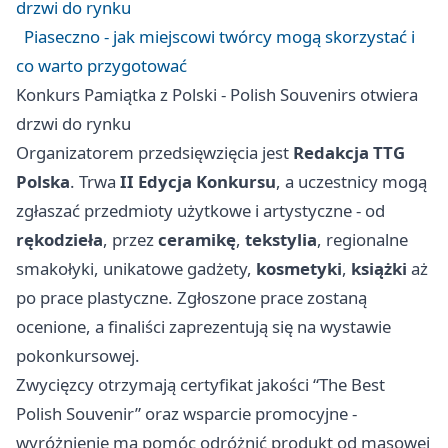
drzwi do rynku
Piaseczno - jak miejscowi twórcy mogą skorzystać i
co warto przygotować
Konkurs Pamiątka z Polski - Polish Souvenirs otwiera
drzwi do rynku
Organizatorem przedsięwzięcia jest
Redakcja TTG
Polska
. Trwa
II Edycja Konkursu
, a uczestnicy mogą
zgłaszać przedmioty użytkowe i artystyczne - od
rękodzieła
, przez
ceramikę
,
tekstylia
, regionalne
smakołyki, unikatowe gadżety,
kosmetyki
,
książki
aż
po prace plastyczne. Zgłoszone prace zostaną
ocenione, a finaliści zaprezentują się na wystawie
pokonkursowej.
Zwycięzcy otrzymają certyfikat jakości “The Best
Polish Souvenir” oraz wsparcie promocyjne -
wyróżnienie ma pomóc odróżnić produkt od masowej