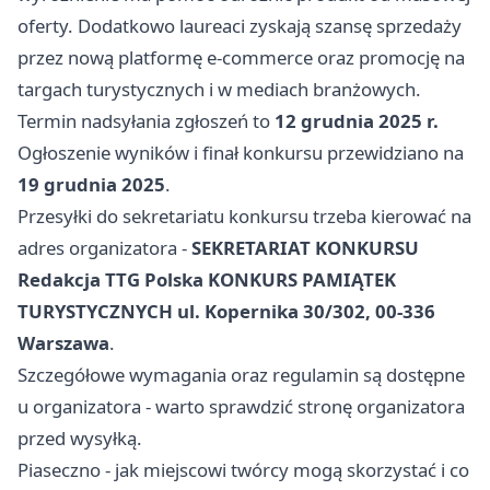
oferty. Dodatkowo laureaci zyskają szansę sprzedaży
przez nową platformę e-commerce oraz promocję na
targach turystycznych i w mediach branżowych.
Termin nadsyłania zgłoszeń to
12 grudnia 2025 r.
Ogłoszenie wyników i finał konkursu przewidziano na
19 grudnia 2025
.
Przesyłki do sekretariatu konkursu trzeba kierować na
adres organizatora -
SEKRETARIAT KONKURSU
Redakcja TTG Polska KONKURS PAMIĄTEK
TURYSTYCZNYCH ul. Kopernika 30/302, 00-336
Warszawa
.
Szczegółowe wymagania oraz regulamin są dostępne
u organizatora - warto sprawdzić stronę organizatora
przed wysyłką.
Piaseczno - jak miejscowi twórcy mogą skorzystać i co