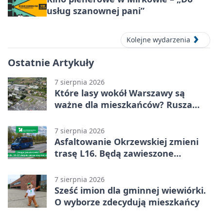
usług szanownej pani”
Kolejne wydarzenia
Ostatnie Artykuły
7 sierpnia 2026
Które lasy wokół Warszawy są
ważne dla mieszkańców? Rusza
geoankieta
7 sierpnia 2026
Asfaltowanie Okrzewskiej zmieni
trasę L16. Będą zawieszone
przystanki
7 sierpnia 2026
Sześć imion dla gminnej wiewiórki.
O wyborze zdecydują mieszkańcy