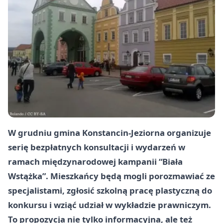
W grudniu gmina Konstancin-Jeziorna organizuje
serię bezpłatnych konsultacji i wydarzeń w
ramach międzynarodowej kampanii “Biała
Wstążka”. Mieszkańcy będą mogli porozmawiać ze
specjalistami, zgłosić szkolną pracę plastyczną do
konkursu i wziąć udział w wykładzie prawniczym.
To propozycja nie tylko informacyjna, ale też