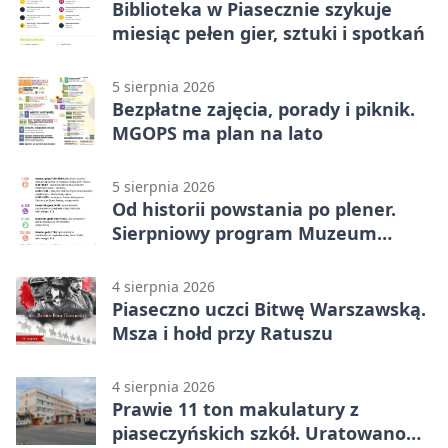
Biblioteka w Piasecznie szykuje
miesiąc pełen gier, sztuki i spotkań
5 sierpnia 2026
Bezpłatne zajęcia, porady i piknik.
MGOPS ma plan na lato
5 sierpnia 2026
Od historii powstania po plener.
Sierpniowy program Muzeum
Piaseczna
4 sierpnia 2026
Piaseczno uczci Bitwę Warszawską.
Msza i hołd przy Ratuszu
4 sierpnia 2026
Prawie 11 ton makulatury z
piaseczyńskich szkół. Uratowano