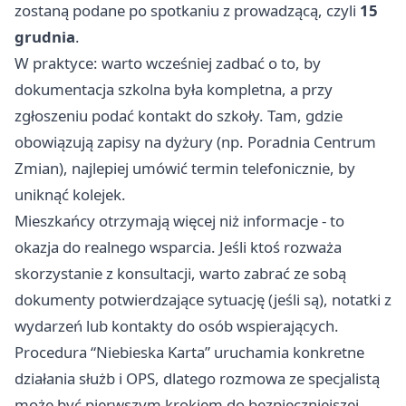
zostaną podane po spotkaniu z prowadzącą, czyli
15
grudnia
.
W praktyce: warto wcześniej zadbać o to, by
dokumentacja szkolna była kompletna, a przy
zgłoszeniu podać kontakt do szkoły. Tam, gdzie
obowiązują zapisy na dyżury (np. Poradnia Centrum
Zmian), najlepiej umówić termin telefonicznie, by
uniknąć kolejek.
Mieszkańcy otrzymają więcej niż informacje - to
okazja do realnego wsparcia. Jeśli ktoś rozważa
skorzystanie z konsultacji, warto zabrać ze sobą
dokumenty potwierdzające sytuację (jeśli są), notatki z
wydarzeń lub kontakty do osób wspierających.
Procedura “Niebieska Karta” uruchamia konkretne
działania służb i OPS, dlatego rozmowa ze specjalistą
może być pierwszym krokiem do bezpieczniejszej