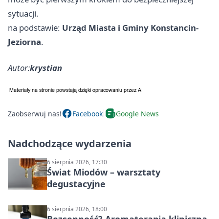
sytuacji.
na podstawie:
Urząd Miasta i Gminy Konstancin-
Jeziorna
.
Autor:
krystian
Zaobserwuj nas!
Facebook
Google News
Nadchodzące wydarzenia
6 sierpnia 2026, 17:30
Świat Miodów – warsztaty
degustacyjne
6 sierpnia 2026, 18:00