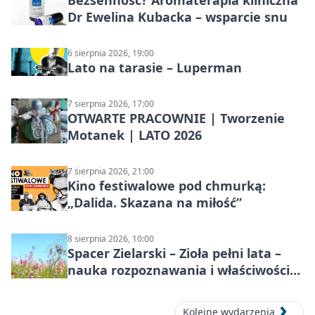
Bezsenność? Aromaterapia kliniczna
Dr Ewelina Kubacka – wsparcie snu
6 sierpnia 2026, 19:00
Lato na tarasie – Luperman
7 sierpnia 2026, 17:00
OTWARTE PRACOWNIE | Tworzenie
Motanek | LATO 2026
7 sierpnia 2026, 21:00
Kino festiwalowe pod chmurką:
„Dalida. Skazana na miłość”
8 sierpnia 2026, 10:00
Spacer Zielarski – Zioła pełni lata –
nauka rozpoznawania i właściwości
lecznicze
Kolejne wydarzenia