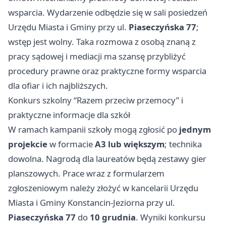
wsparcia. Wydarzenie odbędzie się w sali posiedzeń
Urzędu Miasta i Gminy przy ul.
Piaseczyńska 77
;
wstęp jest wolny. Taka rozmowa z osobą znaną z
pracy sądowej i mediacji ma szansę przybliżyć
procedury prawne oraz praktyczne formy wsparcia
dla ofiar i ich najbliższych.
Konkurs szkolny “Razem przeciw przemocy” i
praktyczne informacje dla szkół
W ramach kampanii szkoły mogą zgłosić po
jednym
projekcie
w formacie
A3 lub większym
; technika
dowolna. Nagrodą dla laureatów będą zestawy gier
planszowych. Prace wraz z formularzem
zgłoszeniowym należy złożyć w kancelarii Urzędu
Miasta i Gminy Konstancin-Jeziorna przy ul.
Piaseczyńska 77
do
10 grudnia
. Wyniki konkursu