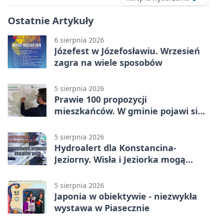
Ostatnie Artykuły
6 sierpnia 2026
Józefest w Józefosławiu. Wrzesień
zagra na wiele sposobów
5 sierpnia 2026
Prawie 100 propozycji
mieszkańców. W gminie pojawi się
30 nowych koszy
5 sierpnia 2026
Hydroalert dla Konstancina-
Jeziorny. Wisła i Jeziorka mogą
szybko przybrać
5 sierpnia 2026
Japonia w obiektywie - niezwykła
wystawa w Piasecznie