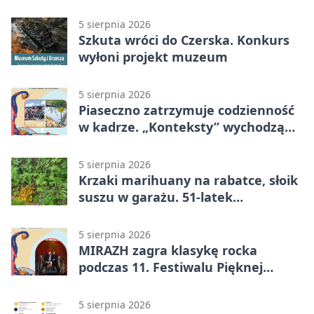
5 sierpnia 2026
Szkuta wróci do Czerska. Konkurs
wyłoni projekt muzeum
5 sierpnia 2026
Piaseczno zatrzymuje codzienność
w kadrze. „Konteksty” wychodzą
przed bibliotekę
5 sierpnia 2026
Krzaki marihuany na rabatce, słoik
suszu w garażu. 51-latek
zatrzymany
5 sierpnia 2026
MIRAZH zagra klasykę rocka
podczas 11. Festiwalu Pięknej
Książki.
5 sierpnia 2026