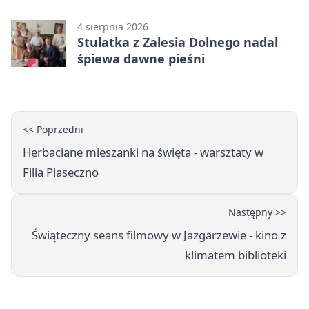
187 drzew
4 sierpnia 2026
Stulatka z Zalesia Dolnego nadal
śpiewa dawne pieśni
<< Poprzedni
Herbaciane mieszanki na święta - warsztaty w
Filia Piaseczno
Następny >>
Świąteczny seans filmowy w Jazgarzewie - kino z
klimatem biblioteki