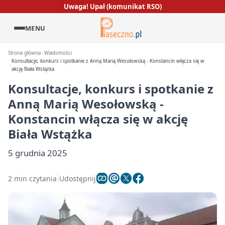
Uwaga! Upał (komunikat RSO)
MENU
Strona główna
Wiadomości
Konsultacje, konkurs i spotkanie z Anną Marią Wesołowską - Konstancin włącza się w
akcję Biała Wstążka
Konsultacje, konkurs i spotkanie z
Anną Marią Wesołowską -
Konstancin włącza się w akcję
Biała Wstążka
5 grudnia 2025
2 min czytania
Udostępnij