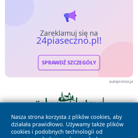
Zareklamuj się na
24piaseczno.pl!
SPRAWDŹ SZCZEGÓŁY
autopromocja
Nasza strona korzysta z plików cookies, aby
działała prawidłowo. Używamy także plików
cookies i podobnych technologii od