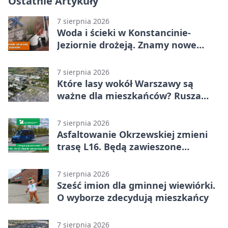
Ostatnie Artykuły
7 sierpnia 2026
Woda i ścieki w Konstancinie-
Jeziornie drożeją. Znamy nowe
stawki
7 sierpnia 2026
Które lasy wokół Warszawy są
ważne dla mieszkańców? Rusza
geoankieta
7 sierpnia 2026
Asfaltowanie Okrzewskiej zmieni
trasę L16. Będą zawieszone
przystanki
7 sierpnia 2026
Sześć imion dla gminnej wiewiórki.
O wyborze zdecydują mieszkańcy
7 sierpnia 2026