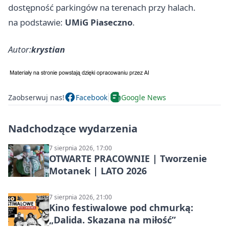
dostępność parkingów na terenach przy halach.
na podstawie:
UMiG Piaseczno
.
Autor:
krystian
Zaobserwuj nas!
Facebook
Google News
Nadchodzące wydarzenia
7 sierpnia 2026, 17:00
OTWARTE PRACOWNIE | Tworzenie
Motanek | LATO 2026
7 sierpnia 2026, 21:00
Kino festiwalowe pod chmurką:
„Dalida. Skazana na miłość”