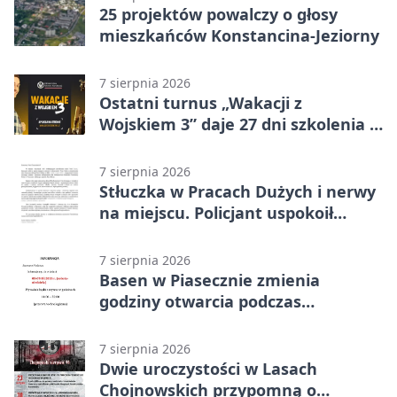
25 projektów powalczy o głosy
mieszkańców Konstancina-Jeziorny
7 sierpnia 2026
Ostatni turnus „Wakacji z
Wojskiem 3” daje 27 dni szkolenia i
około 6000 zł
7 sierpnia 2026
Stłuczka w Pracach Dużych i nerwy
na miejscu. Policjant uspokoił
sytuację
7 sierpnia 2026
Basen w Piasecznie zmienia
godziny otwarcia podczas
weekendu
7 sierpnia 2026
Dwie uroczystości w Lasach
Chojnowskich przypomną o