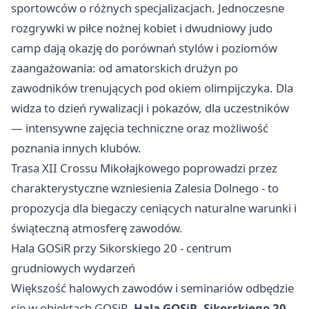
sportowców o różnych specjalizacjach. Jednoczesne
rozgrywki w piłce nożnej kobiet i dwudniowy judo
camp dają okazję do porównań stylów i poziomów
zaangażowania: od amatorskich drużyn po
zawodników trenujących pod okiem olimpijczyka. Dla
widza to dzień rywalizacji i pokazów, dla uczestników
— intensywne zajęcia techniczne oraz możliwość
poznania innych klubów.
Trasa XII Crossu Mikołajkowego poprowadzi przez
charakterystyczne wzniesienia Zalesia Dolnego - to
propozycja dla biegaczy ceniących naturalne warunki i
świąteczną atmosferę zawodów.
Hala GOSiR przy Sikorskiego 20 - centrum
grudniowych wydarzeń
Większość halowych zawodów i seminariów odbędzie
się w obiektach GOSiR.
Hala GOSiR, Sikorskiego 20