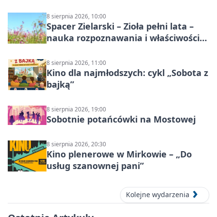
8 sierpnia 2026, 10:00
Spacer Zielarski – Zioła pełni lata –
nauka rozpoznawania i właściwości
lecznicze
8 sierpnia 2026, 11:00
Kino dla najmłodszych: cykl „Sobota z
bajką”
8 sierpnia 2026, 19:00
Sobotnie potańcówki na Mostowej
8 sierpnia 2026, 20:30
Kino plenerowe w Mirkowie – „Do
usług szanownej pani”
Kolejne wydarzenia