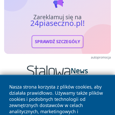
Zareklamuj się na
24piaseczno.pl!
SPRAWDŹ SZCZEGÓŁY
autopromocja
Nasza strona korzysta z plików cookies, aby
działała prawidłowo. Używamy także plików
cookies i podobnych technologii od
zewnętrznych dostawców w celach
analitycznych, marketingowych i