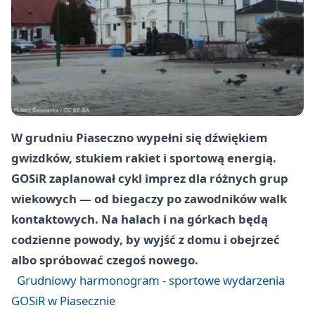
W grudniu Piaseczno wypełni się dźwiękiem
gwizdków, stukiem rakiet i sportową energią.
GOSiR zaplanował cykl imprez dla różnych grup
wiekowych — od biegaczy po zawodników walk
kontaktowych. Na halach i na górkach będą
codzienne powody, by wyjść z domu i obejrzeć
albo spróbować czegoś nowego.
Grudniowy harmonogram - sportowe wydarzenia
GOSiR w Piasecznie