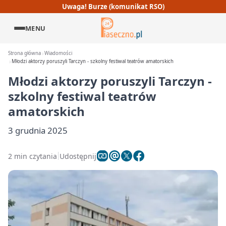
Uwaga! Burze (komunikat RSO)
MENU
Strona główna
Wiadomości
Młodzi aktorzy poruszyli Tarczyn - szkolny festiwal teatrów amatorskich
Młodzi aktorzy poruszyli Tarczyn -
szkolny festiwal teatrów
amatorskich
3 grudnia 2025
2 min czytania
Udostępnij