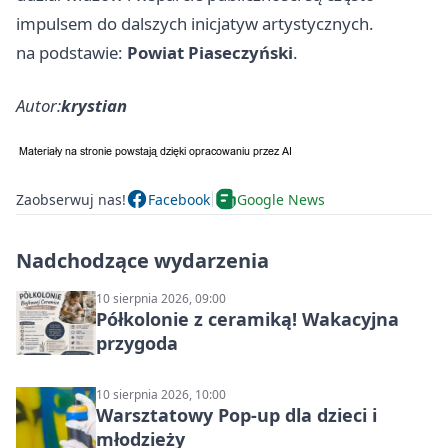
impulsem do dalszych inicjatyw artystycznych.
na podstawie:
Powiat Piaseczyński
.
Autor:
krystian
Zaobserwuj nas!
Facebook
Google News
Nadchodzące wydarzenia
10 sierpnia 2026, 09:00
Półkolonie z ceramiką! Wakacyjna
przygoda
10 sierpnia 2026, 10:00
Warsztatowy Pop-up dla dzieci i
młodzieży