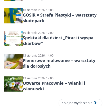
10 sierpnia 2026, 10:00
GOSiR × Strefa Plastyki – warsztaty
skatepark
10 sierpnia 2026, 17:00
Spektakl dla dzieci „Piraci i wyspa
skarbów”
13 sierpnia 2026, 14:00
Plenerowe malowanie – warsztaty
dla dorosłych
13 sierpnia 2026, 17:00
Otwarte Pracownie – Wianki i
wianuszki
Kolejne wydarzenia