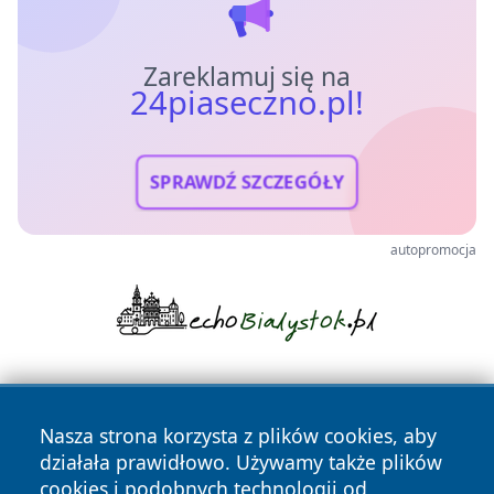
Zareklamuj się na
24piaseczno.pl!
SPRAWDŹ SZCZEGÓŁY
autopromocja
Nasza strona korzysta z plików cookies, aby
działała prawidłowo. Używamy także plików
cookies i podobnych technologii od