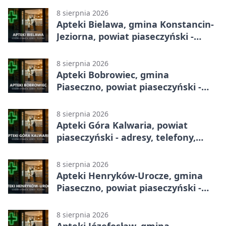
8 sierpnia 2026
Apteki Bielawa, gmina Konstancin-
Jeziorna, powiat piaseczyński -
adresy, telefony, godziny otwarcia
8 sierpnia 2026
Apteki Bobrowiec, gmina
Piaseczno, powiat piaseczyński -
adresy, telefony, godziny otwarcia
8 sierpnia 2026
Apteki Góra Kalwaria, powiat
piaseczyński - adresy, telefony,
godziny otwarcia
8 sierpnia 2026
Apteki Henryków-Urocze, gmina
Piaseczno, powiat piaseczyński -
adresy, telefony, godziny otwarcia
8 sierpnia 2026