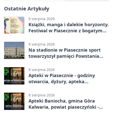
Ostatnie Artykuły
9 sierpnia 2026
Książki, manga i dalekie horyzonty.
Festiwal w Piasecznie z bogatym
programem
9 sierpnia 2026
Na stadionie w Piasecznie sport
towarzyszył pamięci Powstania
Warszawskiego
8 sierpnia 2026
Apteki w Piasecznie - godziny
otwarcia, dyżury, apteka
całodobowa
8 sierpnia 2026
Apteki Baniocha, gmina Góra
Kalwaria, powiat piaseczyński -
adresy, telefony, godziny otwarcia