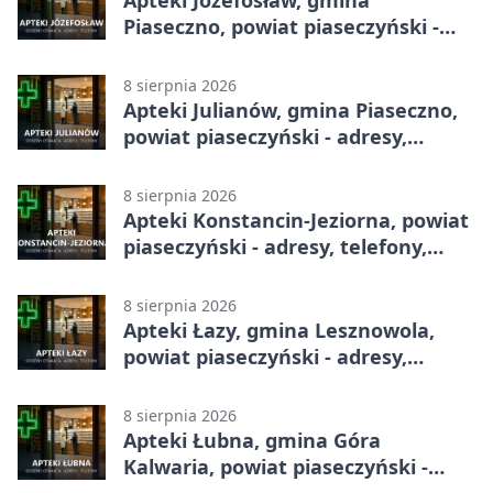
Apteki Józefosław, gmina
Piaseczno, powiat piaseczyński -
adresy, telefony, godziny otwarcia
8 sierpnia 2026
Apteki Julianów, gmina Piaseczno,
powiat piaseczyński - adresy,
telefony, godziny otwarcia
8 sierpnia 2026
Apteki Konstancin-Jeziorna, powiat
piaseczyński - adresy, telefony,
godziny otwarcia
8 sierpnia 2026
Apteki Łazy, gmina Lesznowola,
powiat piaseczyński - adresy,
telefony, godziny otwarcia
8 sierpnia 2026
Apteki Łubna, gmina Góra
Kalwaria, powiat piaseczyński -