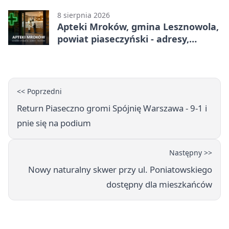
adresy, telefony, godziny otwarcia
8 sierpnia 2026
Apteki Mroków, gmina Lesznowola,
powiat piaseczyński - adresy,
telefony, godziny otwarcia
<< Poprzedni
Return Piaseczno gromi Spójnię Warszawa - 9-1 i
pnie się na podium
Następny >>
Nowy naturalny skwer przy ul. Poniatowskiego
dostępny dla mieszkańców