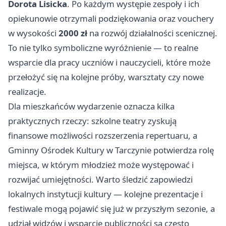
Dorota Lisicka
. Po każdym występie zespoły i ich
opiekunowie otrzymali podziękowania oraz vouchery
w wysokości
2000 zł
na rozwój działalności scenicznej.
To nie tylko symboliczne wyróżnienie — to realne
wsparcie dla pracy uczniów i nauczycieli, które może
przełożyć się na kolejne próby, warsztaty czy nowe
realizacje.
Dla mieszkańców wydarzenie oznacza kilka
praktycznych rzeczy: szkolne teatry zyskują
finansowe możliwości rozszerzenia repertuaru, a
Gminny Ośrodek Kultury w Tarczynie potwierdza rolę
miejsca, w którym młodzież może występować i
rozwijać umiejętności. Warto śledzić zapowiedzi
lokalnych instytucji kultury — kolejne prezentacje i
festiwale mogą pojawić się już w przyszłym sezonie, a
udział widzów i wsparcie publiczności są często