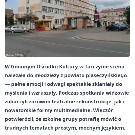
W Gminnym Ośrodku Kultury w Tarczynie scena
należała do młodzieży z powiatu piaseczyńskiego
— pełne emocji i odwagi spektakle skłaniały do
myślenia i wzruszały. Podczas spotkania widzowie
zobaczyli zarówno teatralne rekonstrukcje, jak i
nowatorskie formy multimedialne. Wieczór
potwierdził, że szkolne grupy potrafią mówić o
trudnych tematach prostym, mocnym językiem.