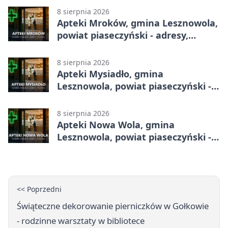
8 sierpnia 2026
Apteki Mroków, gmina Lesznowola,
powiat piaseczyński - adresy,
telefony, godziny otwarcia
8 sierpnia 2026
Apteki Mysiadło, gmina
Lesznowola, powiat piaseczyński -
adresy, telefony, godziny otwarcia
8 sierpnia 2026
Apteki Nowa Wola, gmina
Lesznowola, powiat piaseczyński -
adresy, telefony, godziny otwarcia
<< Poprzedni
Świąteczne dekorowanie pierniczków w Gołkowie
- rodzinne warsztaty w bibliotece