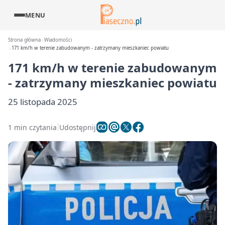
MENU
Strona główna
Wiadomości
171 km/h w terenie zabudowanym - zatrzymany mieszkaniec powiatu
171 km/h w terenie zabudowanym
- zatrzymany mieszkaniec powiatu
25 listopada 2025
1 min czytania
Udostępnij