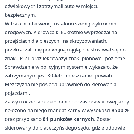
dźwiękowych i zatrzymali auto w miejscu
bezpiecznym.
W trakcie interwencji ustalono szereg wykroczeń
drogowych. Kierowca kilkukrotnie wyprzedzał na
przejściach dla pieszych i na skrzyżowaniach,
przekraczał linię podwójną ciągłą, nie stosował się do
znaku P-21 oraz lekceważył znaki pionowe i poziome.
Sprawdzenie w policyjnym systemie wykazało, że
zatrzymanym jest 30-letni mieszkaniec powiatu.
Mężczyzna nie posiada uprawnień do kierowania
pojazdami.
Za wykroczenia popełnione podczas brawurowej jazdy
nałożono na niego mandat karny w wysokości
8500 zł
oraz przypisano
81 punktów karnych
. Został
skierowany do piaseczyńskiego sądu, gdzie odpowie