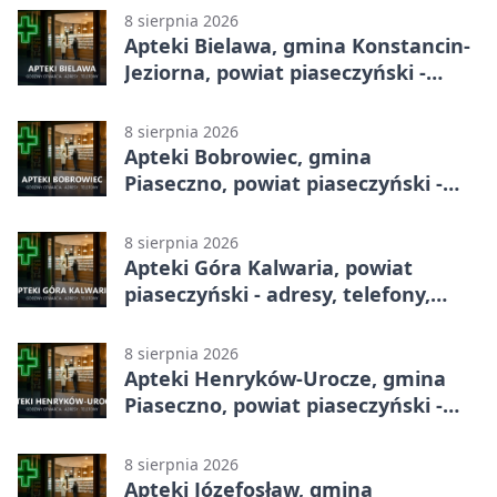
8 sierpnia 2026
Apteki Bielawa, gmina Konstancin-
Jeziorna, powiat piaseczyński -
adresy, telefony, godziny otwarcia
8 sierpnia 2026
Apteki Bobrowiec, gmina
Piaseczno, powiat piaseczyński -
adresy, telefony, godziny otwarcia
8 sierpnia 2026
Apteki Góra Kalwaria, powiat
piaseczyński - adresy, telefony,
godziny otwarcia
8 sierpnia 2026
Apteki Henryków-Urocze, gmina
Piaseczno, powiat piaseczyński -
adresy, telefony, godziny otwarcia
8 sierpnia 2026
Apteki Józefosław, gmina