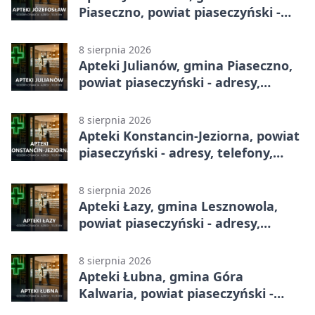
Piaseczno, powiat piaseczyński -
adresy, telefony, godziny otwarcia
8 sierpnia 2026
Apteki Julianów, gmina Piaseczno,
powiat piaseczyński - adresy,
telefony, godziny otwarcia
8 sierpnia 2026
Apteki Konstancin-Jeziorna, powiat
piaseczyński - adresy, telefony,
godziny otwarcia
8 sierpnia 2026
Apteki Łazy, gmina Lesznowola,
powiat piaseczyński - adresy,
telefony, godziny otwarcia
8 sierpnia 2026
Apteki Łubna, gmina Góra
Kalwaria, powiat piaseczyński -
adresy, telefony, godziny otwarcia