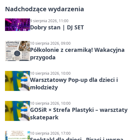
Nadchodzące wydarzenia
9 sierpnia 2026, 11:00
Dobry stan | DJ SET
10 sierpnia 2026, 09:00
Półkolonie z ceramiką! Wakacyjna
przygoda
10 sierpnia 2026, 10:00
Warsztatowy Pop-up dla dzieci i
młodzieży
10 sierpnia 2026, 10:00
GOSiR × Strefa Plastyki – warsztaty
skatepark
10 sierpnia 2026, 17:00
Spektakl dla dzieci „Piraci i wyspa