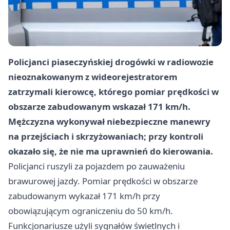
Policjanci piaseczyńskiej drogówki w radiowozie
nieoznakowanym z wideorejestratorem
zatrzymali kierowcę, którego pomiar prędkości w
obszarze zabudowanym wskazał 171 km/h.
Mężczyzna wykonywał niebezpieczne manewry
na przejściach i skrzyżowaniach; przy kontroli
okazało się, że nie ma uprawnień do kierowania.
Policjanci ruszyli za pojazdem po zauważeniu
brawurowej jazdy. Pomiar prędkości w obszarze
zabudowanym wykazał 171 km/h przy
obowiązującym ograniczeniu do 50 km/h.
Funkcjonariusze użyli sygnałów świetlnych i