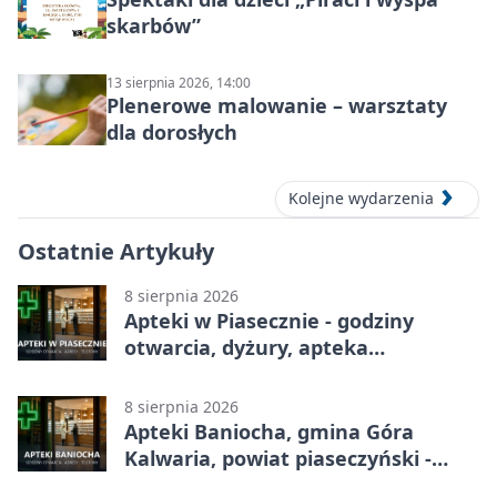
skarbów”
13 sierpnia 2026, 14:00
Plenerowe malowanie – warsztaty
dla dorosłych
Kolejne wydarzenia
Ostatnie Artykuły
8 sierpnia 2026
Apteki w Piasecznie - godziny
otwarcia, dyżury, apteka
całodobowa
8 sierpnia 2026
Apteki Baniocha, gmina Góra
Kalwaria, powiat piaseczyński -
adresy, telefony, godziny otwarcia