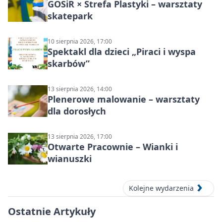
GOSiR × Strefa Plastyki – warsztaty
skatepark
10 sierpnia 2026, 17:00
Spektakl dla dzieci „Piraci i wyspa
skarbów”
13 sierpnia 2026, 14:00
Plenerowe malowanie – warsztaty
dla dorosłych
13 sierpnia 2026, 17:00
Otwarte Pracownie – Wianki i
wianuszki
Kolejne wydarzenia
Ostatnie Artykuły