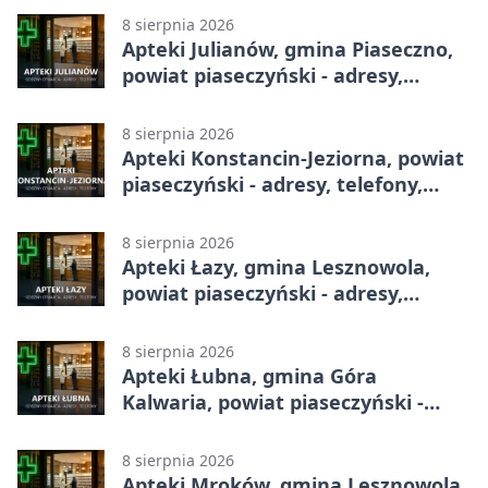
8 sierpnia 2026
Apteki Julianów, gmina Piaseczno,
powiat piaseczyński - adresy,
telefony, godziny otwarcia
8 sierpnia 2026
Apteki Konstancin-Jeziorna, powiat
piaseczyński - adresy, telefony,
godziny otwarcia
8 sierpnia 2026
Apteki Łazy, gmina Lesznowola,
powiat piaseczyński - adresy,
telefony, godziny otwarcia
8 sierpnia 2026
Apteki Łubna, gmina Góra
Kalwaria, powiat piaseczyński -
adresy, telefony, godziny otwarcia
8 sierpnia 2026
Apteki Mroków, gmina Lesznowola,