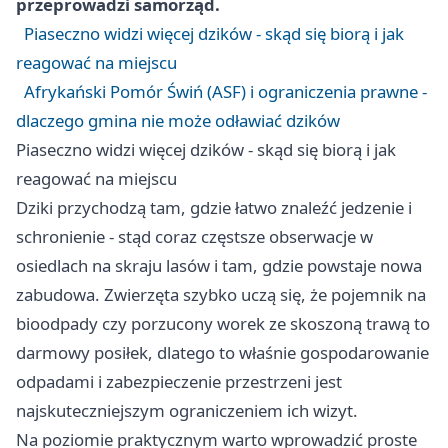
przeprowadzi samorząd.
Piaseczno widzi więcej dzików - skąd się biorą i jak
reagować na miejscu
Afrykański Pomór Świń (ASF) i ograniczenia prawne -
dlaczego gmina nie może odławiać dzików
Piaseczno widzi więcej dzików - skąd się biorą i jak
reagować na miejscu
Dziki przychodzą tam, gdzie łatwo znaleźć jedzenie i
schronienie - stąd coraz częstsze obserwacje w
osiedlach na skraju lasów i tam, gdzie powstaje nowa
zabudowa. Zwierzęta szybko uczą się, że pojemnik na
bioodpady czy porzucony worek ze skoszoną trawą to
darmowy posiłek, dlatego to właśnie gospodarowanie
odpadami i zabezpieczenie przestrzeni jest
najskuteczniejszym ograniczeniem ich wizyt.
Na poziomie praktycznym warto wprowadzić proste