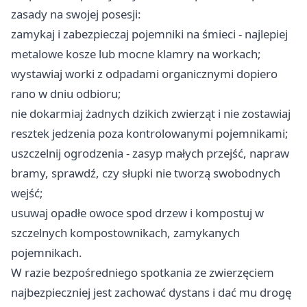
zasady na swojej posesji:
zamykaj i zabezpieczaj pojemniki na śmieci - najlepiej
metalowe kosze lub mocne klamry na workach;
wystawiaj worki z odpadami organicznymi dopiero
rano w dniu odbioru;
nie dokarmiaj żadnych dzikich zwierząt i nie zostawiaj
resztek jedzenia poza kontrolowanymi pojemnikami;
uszczelnij ogrodzenia - zasyp małych przejść, napraw
bramy, sprawdź, czy słupki nie tworzą swobodnych
wejść;
usuwaj opadłe owoce spod drzew i kompostuj w
szczelnych kompostownikach, zamykanych
pojemnikach.
W razie bezpośredniego spotkania ze zwierzęciem
najbezpieczniej jest zachować dystans i dać mu drogę