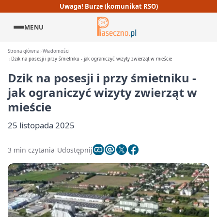
Uwaga! Burze (komunikat RSO)
MENU
Strona główna
Wiadomości
Dzik na posesji i przy śmietniku - jak ograniczyć wizyty zwierząt w mieście
Dzik na posesji i przy śmietniku -
jak ograniczyć wizyty zwierząt w
mieście
25 listopada 2025
3 min czytania
Udostępnij