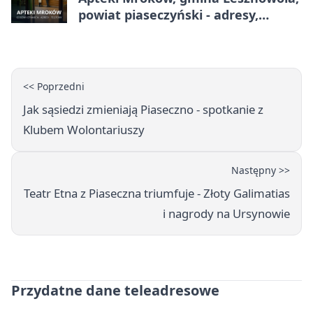
powiat piaseczyński - adresy,
telefony, godziny otwarcia
<< Poprzedni
Jak sąsiedzi zmieniają Piaseczno - spotkanie z
Klubem Wolontariuszy
Następny >>
Teatr Etna z Piaseczna triumfuje - Złoty Galimatias
i nagrody na Ursynowie
Przydatne dane teleadresowe