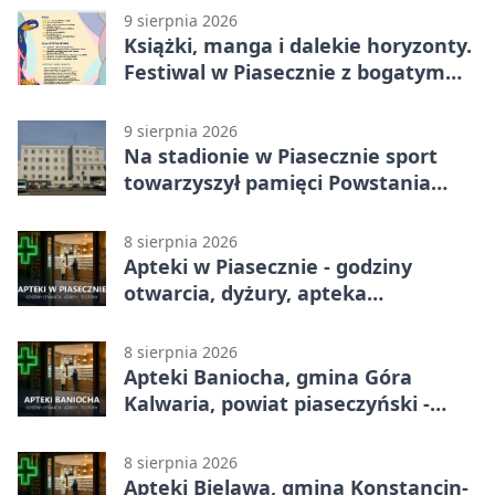
9 sierpnia 2026
Książki, manga i dalekie horyzonty.
Festiwal w Piasecznie z bogatym
programem
9 sierpnia 2026
Na stadionie w Piasecznie sport
towarzyszył pamięci Powstania
Warszawskiego
8 sierpnia 2026
Apteki w Piasecznie - godziny
otwarcia, dyżury, apteka
całodobowa
8 sierpnia 2026
Apteki Baniocha, gmina Góra
Kalwaria, powiat piaseczyński -
adresy, telefony, godziny otwarcia
8 sierpnia 2026
Apteki Bielawa, gmina Konstancin-