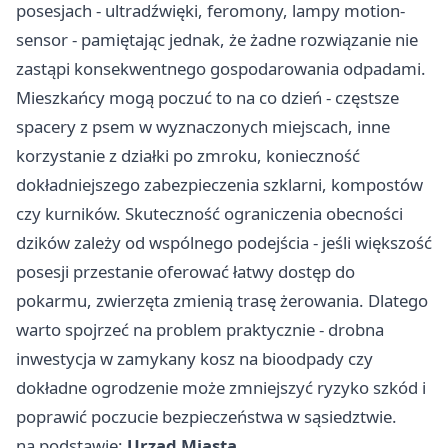
posesjach - ultradźwięki, feromony, lampy motion-
sensor - pamiętając jednak, że żadne rozwiązanie nie
zastąpi konsekwentnego gospodarowania odpadami.
Mieszkańcy mogą poczuć to na co dzień - częstsze
spacery z psem w wyznaczonych miejscach, inne
korzystanie z działki po zmroku, konieczność
dokładniejszego zabezpieczenia szklarni, kompostów
czy kurników. Skuteczność ograniczenia obecności
dzików zależy od wspólnego podejścia - jeśli większość
posesji przestanie oferować łatwy dostęp do
pokarmu, zwierzęta zmienią trasę żerowania. Dlatego
warto spojrzeć na problem praktycznie - drobna
inwestycja w zamykany kosz na bioodpady czy
dokładne ogrodzenie może zmniejszyć ryzyko szkód i
poprawić poczucie bezpieczeństwa w sąsiedztwie.
na podstawie:
Urząd Miasta
.