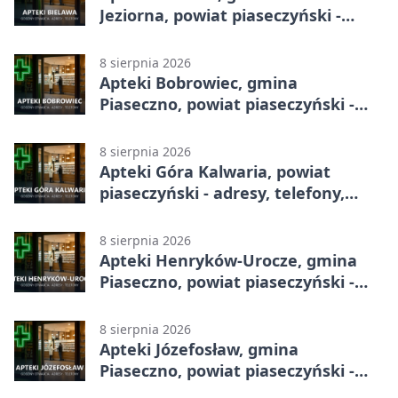
Jeziorna, powiat piaseczyński -
adresy, telefony, godziny otwarcia
8 sierpnia 2026
Apteki Bobrowiec, gmina
Piaseczno, powiat piaseczyński -
adresy, telefony, godziny otwarcia
8 sierpnia 2026
Apteki Góra Kalwaria, powiat
piaseczyński - adresy, telefony,
godziny otwarcia
8 sierpnia 2026
Apteki Henryków-Urocze, gmina
Piaseczno, powiat piaseczyński -
adresy, telefony, godziny otwarcia
8 sierpnia 2026
Apteki Józefosław, gmina
Piaseczno, powiat piaseczyński -
adresy, telefony, godziny otwarcia