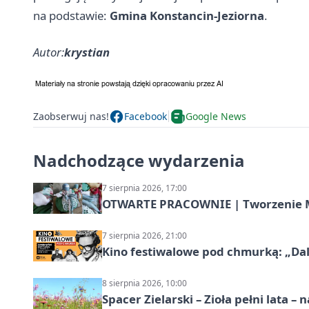
na podstawie:
Gmina Konstancin-Jeziorna
.
Autor:
krystian
Zaobserwuj nas!
Facebook
Google News
Nadchodzące wydarzenia
7 sierpnia 2026, 17:00
OTWARTE PRACOWNIE | Tworzenie M
7 sierpnia 2026, 21:00
Kino festiwalowe pod chmurką: „Dal
8 sierpnia 2026, 10:00
Spacer Zielarski – Zioła pełni lata 