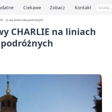
ydatne
Ciekawe
Zobacz
Kontakt
KP - co się zmieni dla podróżnych
wy CHARLIE na liniach
a podróżnych