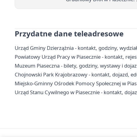
Przydatne dane teleadresowe
Urząd Gminy Dzierzążnia - kontakt, godziny, wydział
Powiatowy Urząd Pracy w Piasecznie - kontakt, reje
Muzeum Piaseczna - bilety, godziny, wystawy i doja
Chojnowski Park Krajobrazowy - kontakt, dojazd, edu
Miejsko-Gminny Ośrodek Pomocy Społecznej w Piasec
Urząd Stanu Cywilnego w Piasecznie - kontakt, doja