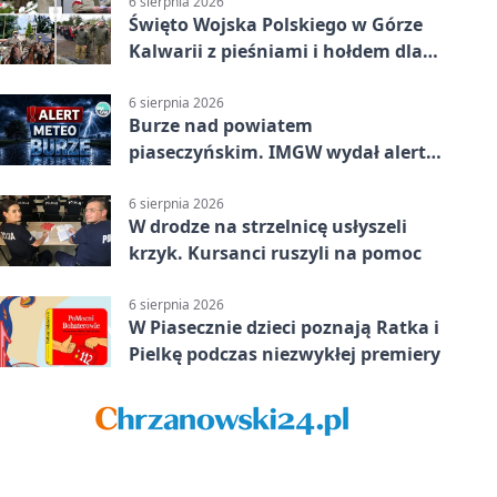
6 sierpnia 2026
Święto Wojska Polskiego w Górze
Kalwarii z pieśniami i hołdem dla
bohaterów
6 sierpnia 2026
Burze nad powiatem
piaseczyńskim. IMGW wydał alert
drugiego stopnia
6 sierpnia 2026
W drodze na strzelnicę usłyszeli
krzyk. Kursanci ruszyli na pomoc
6 sierpnia 2026
W Piasecznie dzieci poznają Ratka i
Pielkę podczas niezwykłej premiery