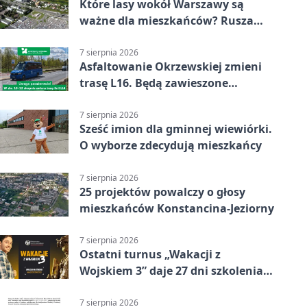
Które lasy wokół Warszawy są
ważne dla mieszkańców? Rusza
geoankieta
7 sierpnia 2026
Asfaltowanie Okrzewskiej zmieni
trasę L16. Będą zawieszone
przystanki
7 sierpnia 2026
Sześć imion dla gminnej wiewiórki.
O wyborze zdecydują mieszkańcy
7 sierpnia 2026
25 projektów powalczy o głosy
mieszkańców Konstancina-Jeziorny
7 sierpnia 2026
Ostatni turnus „Wakacji z
Wojskiem 3” daje 27 dni szkolenia i
około 6000 zł
7 sierpnia 2026