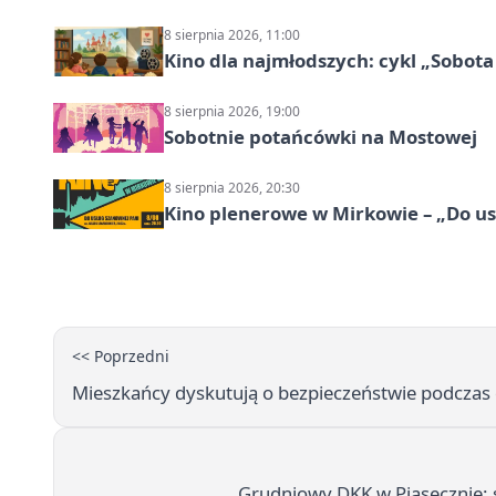
8 sierpnia 2026, 11:00
Kino dla najmłodszych: cykl „Sobota
8 sierpnia 2026, 19:00
Sobotnie potańcówki na Mostowej
8 sierpnia 2026, 20:30
Kino plenerowe w Mirkowie – „Do us
<< Poprzedni
Mieszkańcy dyskutują o bezpieczeństwie podczas
Grudniowy DKK w Piasecznie: 