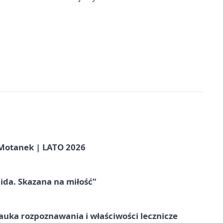
otanek | LATO 2026
ida. Skazana na miłość”
– nauka rozpoznawania i właściwości lecznicze