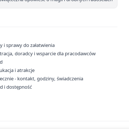
y i sprawy do załatwienia
stracja, doradcy i wsparcie dla pracodawców
zd
kacja i atrakcje
znie - kontakt, godziny, świadczenia
zd i dostępność