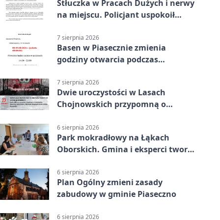
Stłuczka w Pracach Dużych i nerwy
na miejscu. Policjant uspokoił
sytuację
7 sierpnia 2026
Basen w Piasecznie zmienia
godziny otwarcia podczas
weekendu
7 sierpnia 2026
Dwie uroczystości w Lasach
Chojnowskich przypomną o
walkach i ofiarach sierpnia 1944
6 sierpnia 2026
Park mokradłowy na Łąkach
Oborskich. Gmina i eksperci tworzą
koncepcję
6 sierpnia 2026
Plan Ogólny zmieni zasady
zabudowy w gminie Piaseczno
6 sierpnia 2026