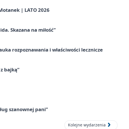
otanek | LATO 2026
ida. Skazana na miłość”
– nauka rozpoznawania i właściwości lecznicze
 z bajką”
ług szanownej pani”
Kolejne wydarzenia