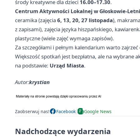
środy kreatywne dla dzieci
16.00–17.30
.
Centrum Aktywności Lokalnej w Głoskowie‑Letn
ceramika (zajęcia
6, 13, 20, 27 listopada
), makrama,
z zapisami), zajęcia języka hiszpańskiego, kawiarenk
plastyczne (wiele zajęć wymaga zapisów).
Za szczegółami i pełnym kalendarium warto zajrzeć
Większość spotkań jest bezpłatna, ale na wybrane a
na podstawie:
Urząd Miasta
.
Autor:
krystian
Zaobserwuj nas!
Facebook
Google News
Nadchodzące wydarzenia