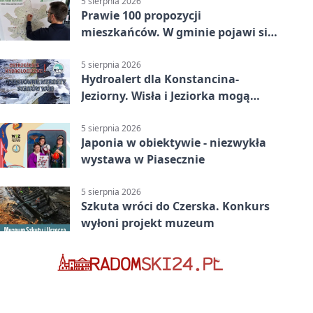
5 sierpnia 2026
Prawie 100 propozycji
mieszkańców. W gminie pojawi się
30 nowych koszy
5 sierpnia 2026
Hydroalert dla Konstancina-
Jeziorny. Wisła i Jeziorka mogą
szybko przybrać
5 sierpnia 2026
Japonia w obiektywie - niezwykła
wystawa w Piasecznie
5 sierpnia 2026
Szkuta wróci do Czerska. Konkurs
wyłoni projekt muzeum