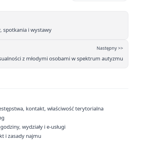
y, spotkania i wystawy
Następny >>
ksualności z młodymi osobami w spektrum autyzmu
stępstwa, kontakt, właściwość terytorialna
ng
godziny, wydziały i e-usługi
t i zasady najmu