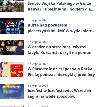
Święto Wojska Polskiego w Górze
Kalwarii z pieśniami i hołdem dla
bohaterów
6 sierpnia 2026
Burze nad powiatem
piaseczyńskim. IMGW wydał alert
drugiego stopnia
6 sierpnia 2026
W drodze na strzelnicę usłyszeli
krzyk. Kursanci ruszyli na pomoc
6 sierpnia 2026
W Piasecznie dzieci poznają Ratka i
Pielkę podczas niezwykłej premiery
6 sierpnia 2026
Józefest w Józefosławiu. Wrzesień
zagra na wiele sposobów