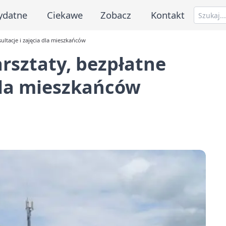
ydatne
Ciekawe
Zobacz
Kontakt
ltacje i zajęcia dla mieszkańców
rsztaty, bezpłatne
 dla mieszkańców