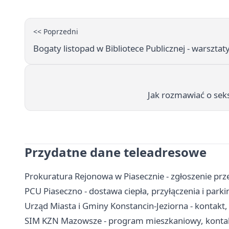
<< Poprzedni
Bogaty listopad w Bibliotece Publicznej - warsztat
Jak rozmawiać o se
Przydatne dane teleadresowe
Prokuratura Rejonowa w Piasecznie - zgłoszenie prze
PCU Piaseczno - dostawa ciepła, przyłączenia i parki
Urząd Miasta i Gminy Konstancin-Jeziorna - kontakt, 
SIM KZN Mazowsze - program mieszkaniowy, kontak