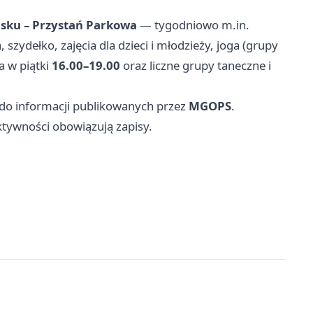
isku – Przystań Parkowa
— tygodniowo m.in.
 szydełko, zajęcia dla dzieci i młodzieży, joga (grupy
a w piątki
16.00–19.00
oraz liczne grupy taneczne i
 do informacji publikowanych przez
MGOPS
.
ktywności obowiązują zapisy.