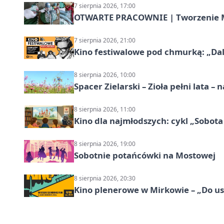
7 sierpnia 2026, 17:00
OTWARTE PRACOWNIE | Tworzenie M
7 sierpnia 2026, 21:00
Kino festiwalowe pod chmurką: „Dal
8 sierpnia 2026, 10:00
Spacer Zielarski – Zioła pełni lata 
8 sierpnia 2026, 11:00
Kino dla najmłodszych: cykl „Sobota
8 sierpnia 2026, 19:00
Sobotnie potańcówki na Mostowej
8 sierpnia 2026, 20:30
Kino plenerowe w Mirkowie – „Do us