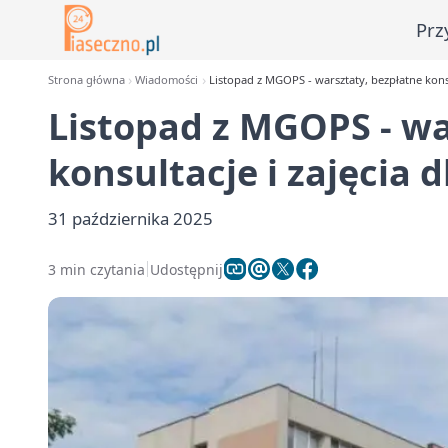
Prz
Strona główna
Wiadomości
Listopad z MGOPS - warsztaty, bezpłatne konsu
Listopad z MGOPS - wa
konsultacje i zajęcia
31 października 2025
3 min czytania
Udostępnij