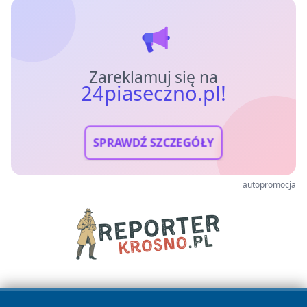
Zareklamuj się na
24piaseczno.pl!
SPRAWDŹ SZCZEGÓŁY
autopromocja