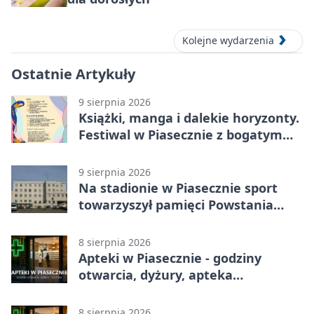
Kolejne wydarzenia
Ostatnie Artykuły
9 sierpnia 2026
Książki, manga i dalekie horyzonty.
Festiwal w Piasecznie z bogatym
programem
9 sierpnia 2026
Na stadionie w Piasecznie sport
towarzyszył pamięci Powstania
Warszawskiego
8 sierpnia 2026
Apteki w Piasecznie - godziny
otwarcia, dyżury, apteka
całodobowa
8 sierpnia 2026