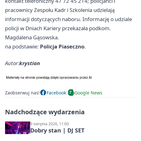
kontakt telefoniczny 47 72 45 214; policjanci i
pracownicy Zespołu Kadr i Szkolenia udzielają
informacji dotyczących naboru. Informację o udziale
policji w Dniach Kariery przekazała podkom.
Magdalena Gąsowska.
na podstawie:
Policja Piaseczno
.
Autor:
krystian
Zaobserwuj nas!
Facebook
Google News
Nadchodzące wydarzenia
9 sierpnia 2026, 11:00
Dobry stan | DJ SET