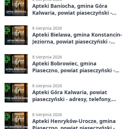
Apteki Baniocha, gmina Góra
Kalwaria, powiat piaseczyński -
adresy, telefony, godziny otwarcia
8 sierpnia 2026
Apteki Bielawa, gmina Konstancin-
Jeziorna, powiat piaseczyński -
adresy, telefony, godziny otwarcia
8 sierpnia 2026
Apteki Bobrowiec, gmina
Piaseczno, powiat piaseczyński -
adresy, telefony, godziny otwarcia
8 sierpnia 2026
Apteki Góra Kalwaria, powiat
piaseczyński - adresy, telefony,
godziny otwarcia
8 sierpnia 2026
Apteki Henryków-Urocze, gmina
Piaseczno, powiat piaseczyński -