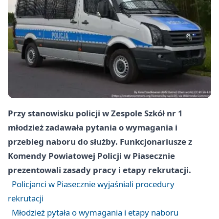
Przy stanowisku policji w Zespole Szkół nr 1
młodzież zadawała pytania o wymagania i
przebieg naboru do służby. Funkcjonariusze z
Komendy Powiatowej Policji w Piasecznie
prezentowali zasady pracy i etapy rekrutacji.
Policjanci w Piasecznie wyjaśniali procedury
rekrutacji
Młodzież pytała o wymagania i etapy naboru