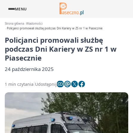
MENU
Strona główna
Wiadomości
Policjanci promowali służbę podczas Dni Kariery w ZS nr 1 w Piasecznie
Policjanci promowali służbę
podczas Dni Kariery w ZS nr 1 w
Piasecznie
24 października 2025
1 min czytania
Udostępnij