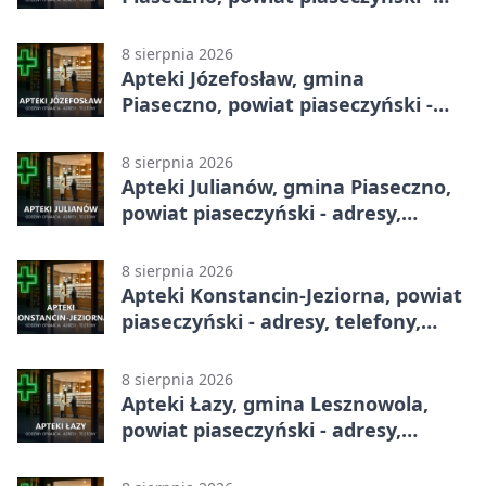
adresy, telefony, godziny otwarcia
8 sierpnia 2026
Apteki Józefosław, gmina
Piaseczno, powiat piaseczyński -
adresy, telefony, godziny otwarcia
8 sierpnia 2026
Apteki Julianów, gmina Piaseczno,
powiat piaseczyński - adresy,
telefony, godziny otwarcia
8 sierpnia 2026
Apteki Konstancin-Jeziorna, powiat
piaseczyński - adresy, telefony,
godziny otwarcia
8 sierpnia 2026
Apteki Łazy, gmina Lesznowola,
powiat piaseczyński - adresy,
telefony, godziny otwarcia