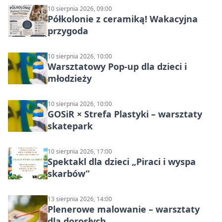
10 sierpnia 2026, 09:00
Półkolonie z ceramiką! Wakacyjna
przygoda
10 sierpnia 2026, 10:00
Warsztatowy Pop-up dla dzieci i
młodzieży
10 sierpnia 2026, 10:00
GOSiR × Strefa Plastyki – warsztaty
skatepark
10 sierpnia 2026, 17:00
Spektakl dla dzieci „Piraci i wyspa
skarbów”
13 sierpnia 2026, 14:00
Plenerowe malowanie – warsztaty
dla dorosłych