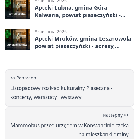
8 sierpnia 2026
Apteki Łubna, gmina Góra
Kalwaria, powiat piaseczyński -
adresy, telefony, godziny otwarcia
8 sierpnia 2026
Apteki Mroków, gmina Lesznowola,
powiat piaseczyński - adresy,
telefony, godziny otwarcia
<< Poprzedni
Listopadowy rozkład kulturalny Piaseczna -
koncerty, warsztaty i wystawy
Następny >>
Mammobus przed urzędem w Konstancinie czeka
na mieszkanki gminy