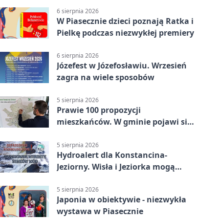
6 sierpnia 2026
W Piasecznie dzieci poznają Ratka i
Pielkę podczas niezwykłej premiery
6 sierpnia 2026
Józefest w Józefosławiu. Wrzesień
zagra na wiele sposobów
5 sierpnia 2026
Prawie 100 propozycji
mieszkańców. W gminie pojawi się
30 nowych koszy
5 sierpnia 2026
Hydroalert dla Konstancina-
Jeziorny. Wisła i Jeziorka mogą
szybko przybrać
5 sierpnia 2026
Japonia w obiektywie - niezwykła
wystawa w Piasecznie