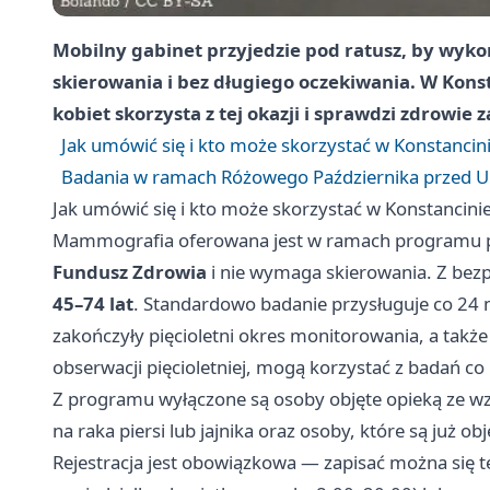
Mobilny gabinet przyjedzie pod ratusz, by wyko
skierowania i bez długiego oczekiwania. W Konsta
kobiet skorzysta z tej okazji i sprawdzi zdrowie 
Jak umówić się i kto może skorzystać w Konstancini
Badania w ramach Różowego Października przed U
Jak umówić się i kto może skorzystać w Konstancinie
Mammografia oferowana jest w ramach programu pr
Fundusz Zdrowia
i nie wymaga skierowania. Z bez
45–74 lat
. Standardowo badanie przysługuje co 24 mie
zakończyły pięcioletni okres monitorowania, a także
obserwacji pięcioletniej, mogą korzystać z badań co
Z programu wyłączone są osoby objęte opieką ze wz
na raka piersi lub jajnika oraz osoby, które są już 
Rejestracja jest obowiązkowa — zapisać można się