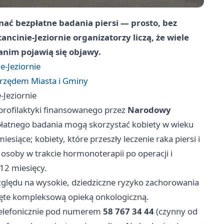
nać bezpłatne badania piersi — prosto, bez
ncinie-Jeziornie organizatorzy liczą, że wiele
zanim pojawią się objawy.
e-Jeziornie
rzędem Miasta i Gminy
-Jeziornie
ofilaktyki finansowanego przez
Narodowy
płatnego badania mogą skorzystać kobiety w wieku
siące; kobiety, które przeszły leczenie raka piersi i
 osoby w trakcie hormonoterapii po operacji i
 12 miesięcy.
ględu na wysokie, dziedziczne ryzyko zachorowania
objęte kompleksową opieką onkologiczną.
 telefonicznie pod numerem
58 767 34 44
(czynny od