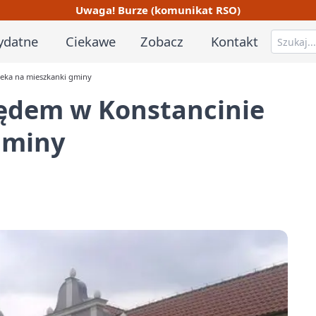
Uwaga! Burze (komunikat RSO)
ydatne
Ciekawe
Zobacz
Kontakt
eka na mieszkanki gminy
dem w Konstancinie
gminy