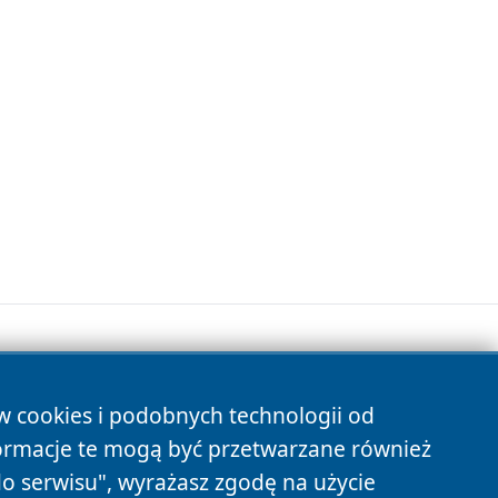
ów cookies i podobnych technologii od
s
ormacje te mogą być przetwarzane również
do serwisu", wyrażasz zgodę na użycie