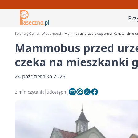
Prz
Strona główna
Wiadomości
Mammobus przed urzędem w Konstancinie cz
Mammobus przed urzę
czeka na mieszkanki 
24 października 2025
2 min czytania
Udostępnij