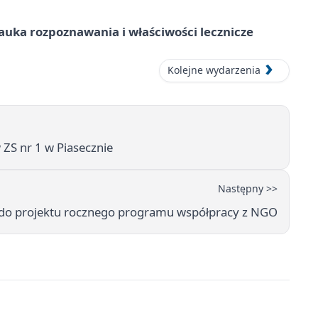
– nauka rozpoznawania i właściwości lecznicze
Kolejne wydarzenia
 ZS nr 1 w Piasecznie
Następny >>
e do projektu rocznego programu współpracy z NGO