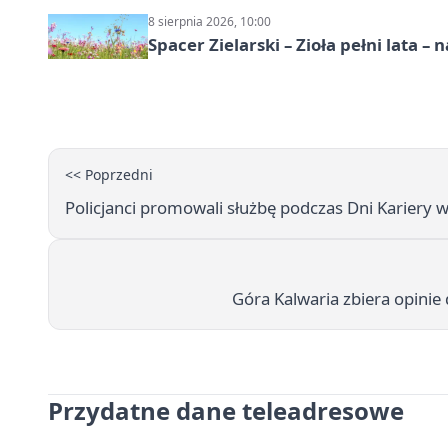
8 sierpnia 2026, 10:00
Spacer Zielarski – Zioła pełni lata 
<< Poprzedni
Policjanci promowali służbę podczas Dni Kariery w
Góra Kalwaria zbiera opini
Przydatne dane teleadresowe