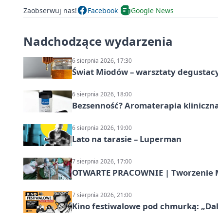
Zaobserwuj nas!
Facebook
Google News
Nadchodzące wydarzenia
6 sierpnia 2026, 17:30
Świat Miodów – warsztaty degustac
6 sierpnia 2026, 18:00
Bezsenność? Aromaterapia kliniczna
6 sierpnia 2026, 19:00
Lato na tarasie – Luperman
7 sierpnia 2026, 17:00
OTWARTE PRACOWNIE | Tworzenie M
7 sierpnia 2026, 21:00
Kino festiwalowe pod chmurką: „Dal