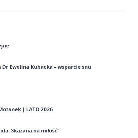
yjne
 Dr Ewelina Kubacka – wsparcie snu
otanek | LATO 2026
ida. Skazana na miłość”