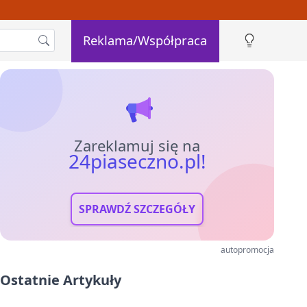
Reklama/Współpraca
Zareklamuj się na
24piaseczno.pl!
SPRAWDŹ SZCZEGÓŁY
autopromocja
Ostatnie Artykuły