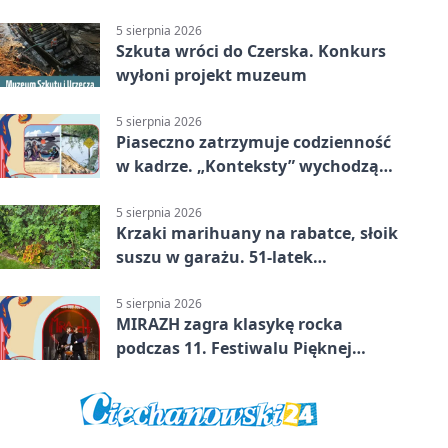
5 sierpnia 2026
Szkuta wróci do Czerska. Konkurs
wyłoni projekt muzeum
5 sierpnia 2026
Piaseczno zatrzymuje codzienność
w kadrze. „Konteksty” wychodzą
przed bibliotekę
5 sierpnia 2026
Krzaki marihuany na rabatce, słoik
suszu w garażu. 51-latek
zatrzymany
5 sierpnia 2026
MIRAZH zagra klasykę rocka
podczas 11. Festiwalu Pięknej
Książki.