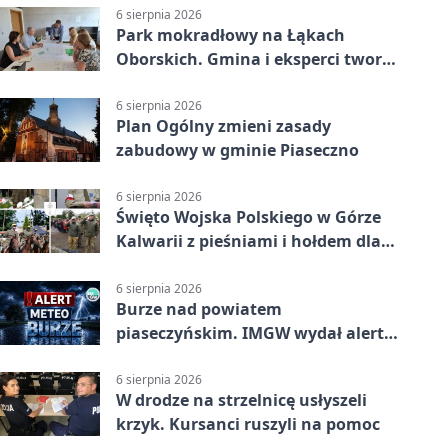
6 sierpnia 2026
Park mokradłowy na Łąkach
Oborskich. Gmina i eksperci tworzą
koncepcję
6 sierpnia 2026
Plan Ogólny zmieni zasady
zabudowy w gminie Piaseczno
6 sierpnia 2026
Święto Wojska Polskiego w Górze
Kalwarii z pieśniami i hołdem dla
bohaterów
6 sierpnia 2026
Burze nad powiatem
piaseczyńskim. IMGW wydał alert
drugiego stopnia
6 sierpnia 2026
W drodze na strzelnicę usłyszeli
krzyk. Kursanci ruszyli na pomoc