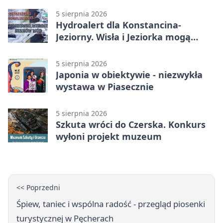
5 sierpnia 2026
Hydroalert dla Konstancina-
Jeziorny. Wisła i Jeziorka mogą
szybko przybrać
5 sierpnia 2026
Japonia w obiektywie - niezwykła
wystawa w Piasecznie
5 sierpnia 2026
Szkuta wróci do Czerska. Konkurs
wyłoni projekt muzeum
<< Poprzedni
Śpiew, taniec i wspólna radość - przegląd piosenki
turystycznej w Pęcherach