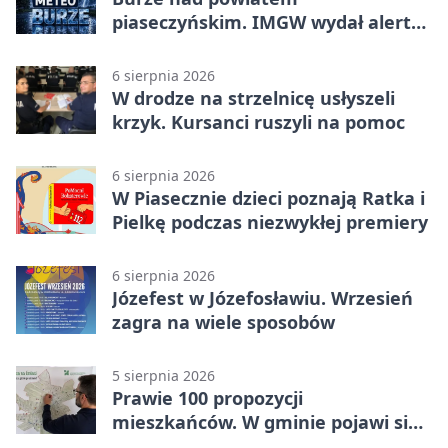
piaseczyńskim. IMGW wydał alert
drugiego stopnia
6 sierpnia 2026
W drodze na strzelnicę usłyszeli
krzyk. Kursanci ruszyli na pomoc
6 sierpnia 2026
W Piasecznie dzieci poznają Ratka i
Pielkę podczas niezwykłej premiery
6 sierpnia 2026
Józefest w Józefosławiu. Wrzesień
zagra na wiele sposobów
5 sierpnia 2026
Prawie 100 propozycji
mieszkańców. W gminie pojawi się
30 nowych koszy