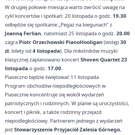
W drugiej połowie miesiąca warto zwrócić uwagę na
cykl koncertów i spotkań: 20 listopada o godz.
19.30
odbędzie się spotkanie „Pegaz na biegunach” z
Joanną Ferlian
, natomiast 25 listopada o godz.
20.00
zagra
Piotr Orzechowski PianoHooligan
(wstęp
30
zł
, bilety od
4 listopada
). Dla miłośników muzyki
klasycznej zaplanowano koncert
Shoven Quartet
23
listopada
o godz.
17.00
.
Piaseczno będzie świętować 11 listopada
Program obchodów niepodległościowych w
Piasecznie koncentruje się wokół wydarzeń
patriotycznych i rodzinnych. W planie są uroczystości,
koncert i piknik, a także rodzinny przejazd
niepodległościowy. Partnerem jednego z wydarzeń
jest
Stowarzyszenie Przyjaciół Zalesia Górnego
,