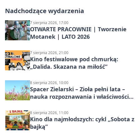
Nadchodzące wydarzenia
7 sierpnia 2026, 17:00
OTWARTE PRACOWNIE | Tworzenie
Motanek | LATO 2026
7 sierpnia 2026, 21:00
Kino festiwalowe pod chmurką:
„Dalida. Skazana na miłość”
8 sierpnia 2026, 10:00
Spacer Zielarski – Zioła pełni lata –
nauka rozpoznawania i właściwości
lecznicze
8 sierpnia 2026, 11:00
Kino dla najmłodszych: cykl „Sobota z
bajką”