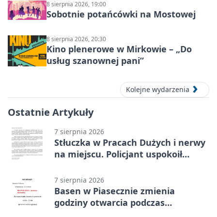
8 sierpnia 2026, 19:00
Sobotnie potańcówki na Mostowej
8 sierpnia 2026, 20:30
Kino plenerowe w Mirkowie – „Do
usług szanownej pani”
Kolejne wydarzenia
Ostatnie Artykuły
7 sierpnia 2026
Stłuczka w Pracach Dużych i nerwy
na miejscu. Policjant uspokoił
sytuację
7 sierpnia 2026
Basen w Piasecznie zmienia
godziny otwarcia podczas
weekendu