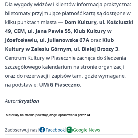
Dla wygody widzów i klientów informacja praktyczna:
biletomaty przyjmujące płatność kartą są dostępne w
kilku punktach miasta —
Dom Kultury, ul. Kościuszki
49
,
CEM, ul. Jana Pawła 55
,
Klub Kultury w
Józefosławiu, ul. Julianowska 67A
oraz
Klub
Kultury w Zalesiu Górnym, ul. Białej Brzozy 3
.
Centrum Kultury w Piasecznie zachęca do śledzenia
szczegółowego kalendarium na stronie organizacji
oraz do rezerwacji i zapisów tam, gdzie wymagane.
na podstawie:
UMiG Piaseczno
.
Autor:
krystian
Zaobserwuj nas!
Facebook
Google News