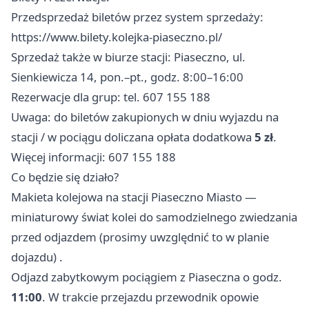
Przedsprzedaż biletów przez system sprzedaży:
https://www.bilety.kolejka-piaseczno.pl/
Sprzedaż także w biurze stacji: Piaseczno, ul.
Sienkiewicza 14, pon.–pt., godz. 8:00–16:00
Rezerwacje dla grup: tel. 607 155 188
Uwaga: do biletów zakupionych w dniu wyjazdu na
stacji / w pociągu doliczana opłata dodatkowa
5 zł
.
Więcej informacji: 607 155 188
Co będzie się działo?
Makieta kolejowa na stacji Piaseczno Miasto —
miniaturowy świat kolei do samodzielnego zwiedzania
przed odjazdem (prosimy uwzględnić to w planie
dojazdu) .
Odjazd zabytkowym pociągiem z Piaseczna o godz.
11:00
. W trakcie przejazdu przewodnik opowie