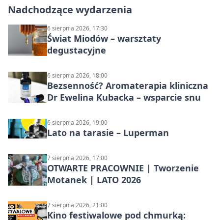
Nadchodzące wydarzenia
6 sierpnia 2026, 17:30
Świat Miodów – warsztaty
degustacyjne
6 sierpnia 2026, 18:00
Bezsenność? Aromaterapia kliniczna
Dr Ewelina Kubacka – wsparcie snu
6 sierpnia 2026, 19:00
Lato na tarasie – Luperman
7 sierpnia 2026, 17:00
OTWARTE PRACOWNIE | Tworzenie
Motanek | LATO 2026
7 sierpnia 2026, 21:00
Kino festiwalowe pod chmurką: