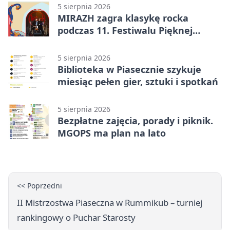
5 sierpnia 2026
MIRAZH zagra klasykę rocka
podczas 11. Festiwalu Pięknej
Książki.
5 sierpnia 2026
Biblioteka w Piasecznie szykuje
miesiąc pełen gier, sztuki i spotkań
5 sierpnia 2026
Bezpłatne zajęcia, porady i piknik.
MGOPS ma plan na lato
<< Poprzedni
II Mistrzostwa Piaseczna w Rummikub – turniej
rankingowy o Puchar Starosty