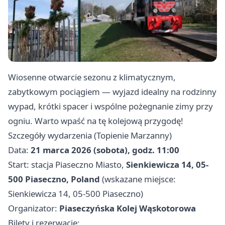
Wiosenne otwarcie sezonu z klimatycznym,
zabytkowym pociągiem — wyjazd idealny na rodzinny
wypad, krótki spacer i wspólne pożegnanie zimy przy
ogniu. Warto wpaść na tę kolejową przygodę!
Szczegóły wydarzenia (Topienie Marzanny)
Data:
21 marca 2026 (sobota), godz. 11:00
Start: stacja Piaseczno Miasto,
Sienkiewicza 14, 05-
500 Piaseczno, Poland
(wskazane miejsce:
Sienkiewicza 14, 05-500 Piaseczno)
Organizator:
Piaseczyńska Kolej Wąskotorowa
Bilety i rezerwacje: