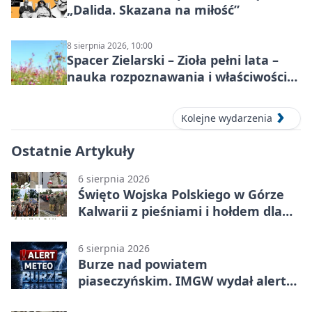
„Dalida. Skazana na miłość”
8 sierpnia 2026, 10:00
Spacer Zielarski – Zioła pełni lata –
nauka rozpoznawania i właściwości
lecznicze
Kolejne wydarzenia
Ostatnie Artykuły
6 sierpnia 2026
Święto Wojska Polskiego w Górze
Kalwarii z pieśniami i hołdem dla
bohaterów
6 sierpnia 2026
Burze nad powiatem
piaseczyńskim. IMGW wydał alert
drugiego stopnia