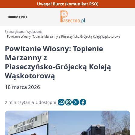
Uwaga! Burze (komunikat RSO)
MENU
Strona główna
Wydarzenia
Powitanie Wiosny: Topienie Marzanny z Piaseczyńsko‑Grójecką Koleją Wąskotorową
Powitanie Wiosny: Topienie
Marzanny z
Piaseczyńsko‑Grójecką Koleją
Wąskotorową
18 marca 2026
2 min czytania
Udostępnij