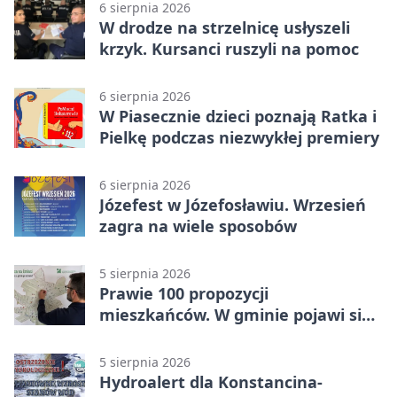
6 sierpnia 2026
W drodze na strzelnicę usłyszeli
krzyk. Kursanci ruszyli na pomoc
6 sierpnia 2026
W Piasecznie dzieci poznają Ratka i
Pielkę podczas niezwykłej premiery
6 sierpnia 2026
Józefest w Józefosławiu. Wrzesień
zagra na wiele sposobów
5 sierpnia 2026
Prawie 100 propozycji
mieszkańców. W gminie pojawi się
30 nowych koszy
5 sierpnia 2026
Hydroalert dla Konstancina-