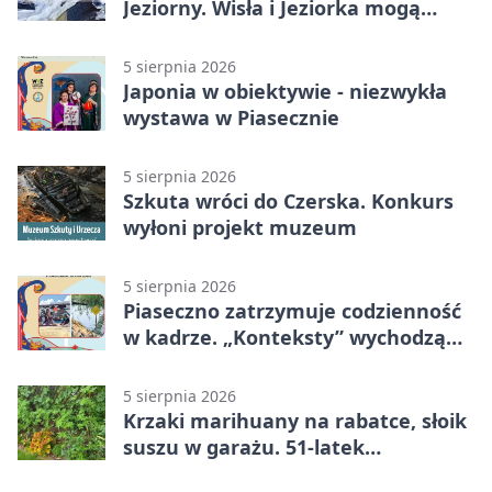
Jeziorny. Wisła i Jeziorka mogą
szybko przybrać
5 sierpnia 2026
Japonia w obiektywie - niezwykła
wystawa w Piasecznie
5 sierpnia 2026
Szkuta wróci do Czerska. Konkurs
wyłoni projekt muzeum
5 sierpnia 2026
Piaseczno zatrzymuje codzienność
w kadrze. „Konteksty” wychodzą
przed bibliotekę
5 sierpnia 2026
Krzaki marihuany na rabatce, słoik
suszu w garażu. 51-latek
zatrzymany