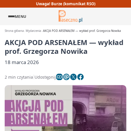
Uwaga! Burze (komunikat RSO)
MENU
Strona główna
Wydarzenia
AKCJA POD ARSENAŁEM — wykład prof. Grzegorza Nowika
AKCJA POD ARSENAŁEM — wykład
prof. Grzegorza Nowika
18 marca 2026
2 min czytania
Udostępnij