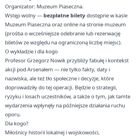
Organizator: Muzeum Piaseczna.
Wstęp wolny —
bezpłatne bilety
dostępne w kasie
Muzeum Piaseczna oraz online na stronie muzeum
(prośba o wcześniejsze odebranie lub rezerwację
biletów ze względu na ograniczoną liczbę miejsc).
O wykładzie i dla kogo
Profesor Grzegorz Nowik przybliży fabułę i kontekst
akcji pod Arsenałem — nie tylko fakty, daty i
nazwiska, ale też tło społeczne i decyzje, które
doprowadziły do tej operacji. Będzie o strategii,
ryzyku i losach uczestników, a także o tym, jak tamte
wydarzenia wpłynęły na późniejsze działania ruchu
oporu.
Dla kogo?
Miłośnicy historii lokalnej i wojskowości,