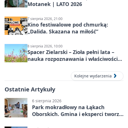
Motanek | LATO 2026
7 sierpnia 2026, 21:00
Kino festiwalowe pod chmurką:
„Dalida. Skazana na miłość”
8 sierpnia 2026, 10:00
Spacer Zielarski – Zioła pełni lata –
nauka rozpoznawania i właściwości
lecznicze
Kolejne wydarzenia
Ostatnie Artykuły
6 sierpnia 2026
Park mokradłowy na Łąkach
Oborskich. Gmina i eksperci tworzą
koncepcję