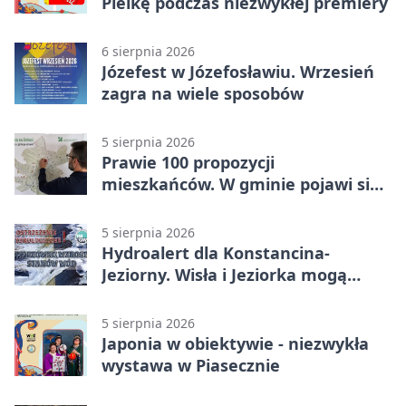
Pielkę podczas niezwykłej premiery
6 sierpnia 2026
Józefest w Józefosławiu. Wrzesień
zagra na wiele sposobów
5 sierpnia 2026
Prawie 100 propozycji
mieszkańców. W gminie pojawi się
30 nowych koszy
5 sierpnia 2026
Hydroalert dla Konstancina-
Jeziorny. Wisła i Jeziorka mogą
szybko przybrać
5 sierpnia 2026
Japonia w obiektywie - niezwykła
wystawa w Piasecznie