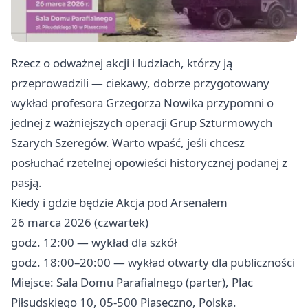
Rzecz o odważnej akcji i ludziach, którzy ją
przeprowadzili — ciekawy, dobrze przygotowany
wykład profesora Grzegorza Nowika przypomni o
jednej z ważniejszych operacji Grup Szturmowych
Szarych Szeregów. Warto wpaść, jeśli chcesz
posłuchać rzetelnej opowieści historycznej podanej z
pasją.
Kiedy i gdzie będzie Akcja pod Arsenałem
26 marca 2026 (czwartek)
godz. 12:00 — wykład dla szkół
godz. 18:00–20:00 — wykład otwarty dla publiczności
Miejsce: Sala Domu Parafialnego (parter), Plac
Piłsudskiego 10, 05-500 Piaseczno, Polska.