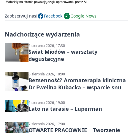
Zaobserwuj nas!
Facebook
Google News
Nadchodzące wydarzenia
6 sierpnia 2026, 17:30
Świat Miodów – warsztaty
degustacyjne
6 sierpnia 2026, 18:00
Bezsenność? Aromaterapia kliniczna
Dr Ewelina Kubacka – wsparcie snu
6 sierpnia 2026, 19:00
Lato na tarasie – Luperman
7 sierpnia 2026, 17:00
OTWARTE PRACOWNIE | Tworzenie