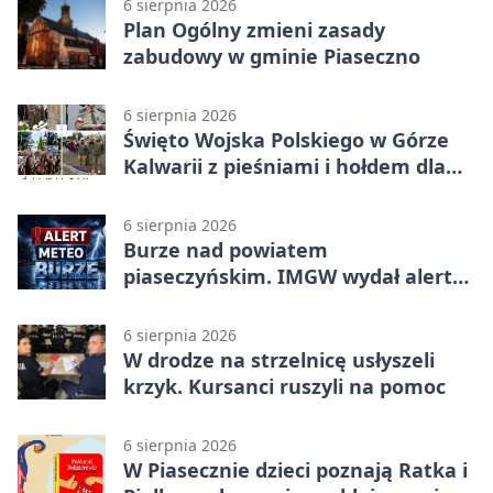
6 sierpnia 2026
Plan Ogólny zmieni zasady
zabudowy w gminie Piaseczno
6 sierpnia 2026
Święto Wojska Polskiego w Górze
Kalwarii z pieśniami i hołdem dla
bohaterów
6 sierpnia 2026
Burze nad powiatem
piaseczyńskim. IMGW wydał alert
drugiego stopnia
6 sierpnia 2026
W drodze na strzelnicę usłyszeli
krzyk. Kursanci ruszyli na pomoc
6 sierpnia 2026
W Piasecznie dzieci poznają Ratka i