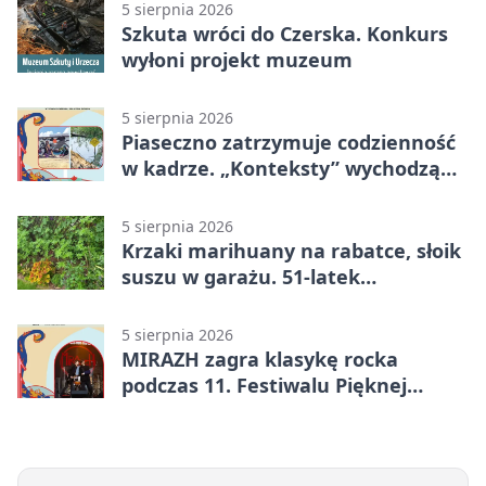
5 sierpnia 2026
Szkuta wróci do Czerska. Konkurs
wyłoni projekt muzeum
5 sierpnia 2026
Piaseczno zatrzymuje codzienność
w kadrze. „Konteksty” wychodzą
przed bibliotekę
5 sierpnia 2026
Krzaki marihuany na rabatce, słoik
suszu w garażu. 51-latek
zatrzymany
5 sierpnia 2026
MIRAZH zagra klasykę rocka
podczas 11. Festiwalu Pięknej
Książki.