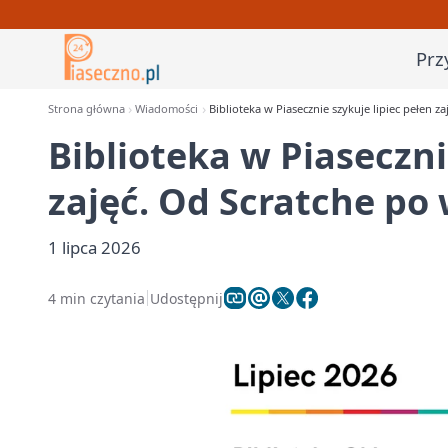
Prz
Strona główna
Wiadomości
Biblioteka w Piasecznie szykuje lipiec pełen 
Biblioteka w Piaseczni
zajęć. Od Scratche po
1 lipca 2026
4 min czytania
Udostępnij