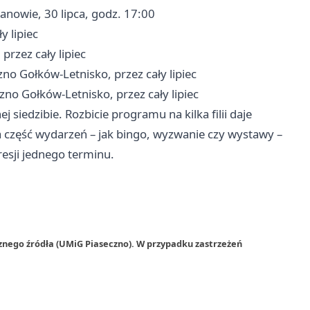
ianowie, 30 lipca, godz. 17:00
y lipiec
 przez cały lipiec
czno Gołków-Letnisko, przez cały lipiec
czno Gołków-Letnisko, przez cały lipiec
j siedzibie. Rozbicie programu na kilka filii daje
 część wydarzeń – jak bingo, wyzwanie czy wystawy –
resji jednego terminu.
znego źródła (UMiG Piaseczno). W przypadku zastrzeżeń