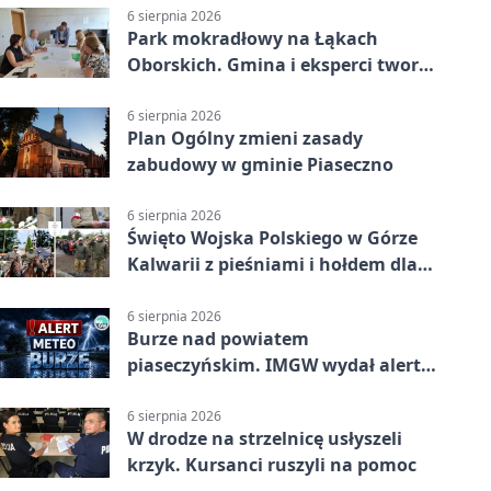
6 sierpnia 2026
Park mokradłowy na Łąkach
Oborskich. Gmina i eksperci tworzą
koncepcję
6 sierpnia 2026
Plan Ogólny zmieni zasady
zabudowy w gminie Piaseczno
6 sierpnia 2026
Święto Wojska Polskiego w Górze
Kalwarii z pieśniami i hołdem dla
bohaterów
6 sierpnia 2026
Burze nad powiatem
piaseczyńskim. IMGW wydał alert
drugiego stopnia
6 sierpnia 2026
W drodze na strzelnicę usłyszeli
krzyk. Kursanci ruszyli na pomoc