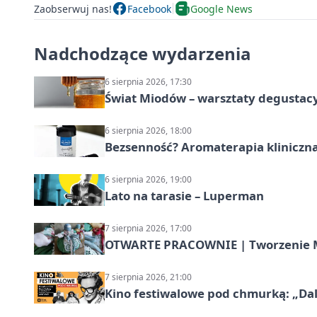
Zaobserwuj nas!
Facebook
Google News
Nadchodzące wydarzenia
6 sierpnia 2026, 17:30
Świat Miodów – warsztaty degustac
6 sierpnia 2026, 18:00
Bezsenność? Aromaterapia kliniczna
6 sierpnia 2026, 19:00
Lato na tarasie – Luperman
7 sierpnia 2026, 17:00
OTWARTE PRACOWNIE | Tworzenie M
7 sierpnia 2026, 21:00
Kino festiwalowe pod chmurką: „Dal