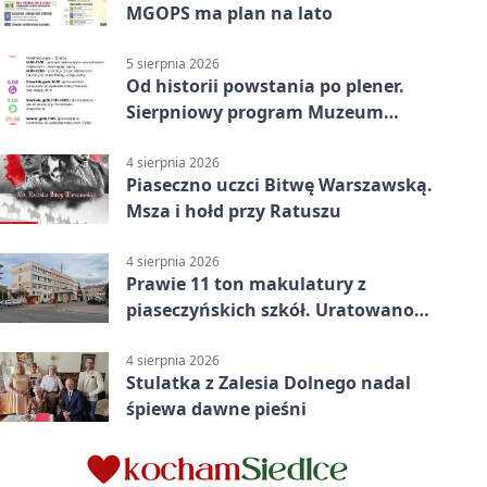
MGOPS ma plan na lato
5 sierpnia 2026
Od historii powstania po plener.
Sierpniowy program Muzeum
Piaseczna
4 sierpnia 2026
Piaseczno uczci Bitwę Warszawską.
Msza i hołd przy Ratuszu
4 sierpnia 2026
Prawie 11 ton makulatury z
piaseczyńskich szkół. Uratowano
187 drzew
4 sierpnia 2026
Stulatka z Zalesia Dolnego nadal
śpiewa dawne pieśni