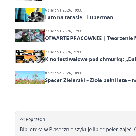
6 sierpnia 2026, 19:00
Lato na tarasie – Luperman
7 sierpnia 2026, 17:00
OTWARTE PRACOWNIE | Tworzenie M
7 sierpnia 2026, 21:00
Kino festiwalowe pod chmurką: „Dal
8 sierpnia 2026, 10:00
Spacer Zielarski – Zioła pełni lata 
<< Poprzedni
Biblioteka w Piasecznie szykuje lipiec pełen zajęć