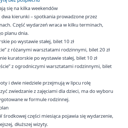
ają się na kilka weekendów
dwa kierunki – spotkania prowadzone przez
inach. Część wydarzeń wraca w kilku terminach,
o planu dnia.
kie po wystawie stałej, bilet 10 zł
ie” z różanymi warsztatami rodzinnymi, bilet 20 zł
ie kuratorskie po wystawie stałej, bilet 10 zł
eście” z ogrodniczymi warsztatami rodzinnymi, bilet
oty i dwie niedziele przejmują w lipcu rolę
yć zwiedzanie z zajęciami dla dzieci, ma do wyboru
zygotowane w formule rodzinnej.
plan
 środkowej części miesiąca pojawia się wydarzenie,
szej, dłuższej wizyty.