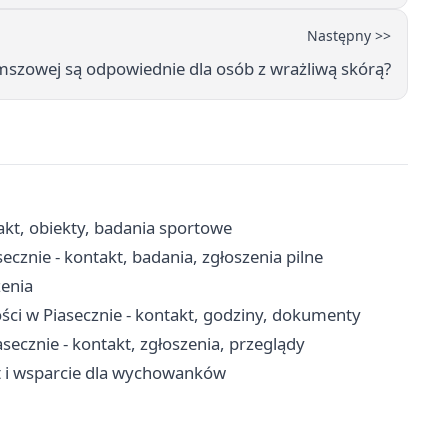
Następny >>
mszowej są odpowiednie dla osób z wrażliwą skórą?
akt, obiekty, badania sportowe
cznie - kontakt, badania, zgłoszenia pilne
zenia
ci w Piasecznie - kontakt, godziny, dokumenty
cznie - kontakt, zgłoszenia, przeglądy
yt i wsparcie dla wychowanków