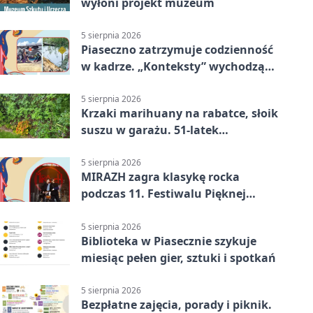
wyłoni projekt muzeum
5 sierpnia 2026
Piaseczno zatrzymuje codzienność
w kadrze. „Konteksty” wychodzą
przed bibliotekę
5 sierpnia 2026
Krzaki marihuany na rabatce, słoik
suszu w garażu. 51-latek
zatrzymany
5 sierpnia 2026
MIRAZH zagra klasykę rocka
podczas 11. Festiwalu Pięknej
Książki.
5 sierpnia 2026
Biblioteka w Piasecznie szykuje
miesiąc pełen gier, sztuki i spotkań
5 sierpnia 2026
Bezpłatne zajęcia, porady i piknik.