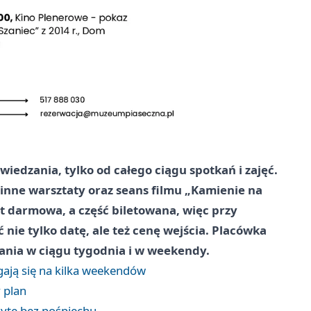
wiedzania, tylko od całego ciągu spotkań i zajęć.
inne warsztaty oraz seans filmu „Kamienie na
st darmowa, a część biletowana, więc przy
nie tylko datę, ale też cenę wejścia. Placówka
ania w ciągu tygodnia i w weekendy.
gają się na kilka weekendów
 plan
zytę bez pośpiechu