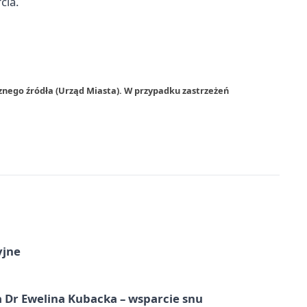
cia.
znego źródła (Urząd Miasta). W przypadku zastrzeżeń
yjne
 Dr Ewelina Kubacka – wsparcie snu