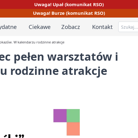
Uwaga! Upał (komunikat RSO)
Uwaga! Burze (komunikat RSO)
ydatne
Ciekawe
Zobacz
Kontakt
pokazów. W kalendarzu rodzinne atrakcje
iec pełen warsztatów i
u rodzinne atrakcje