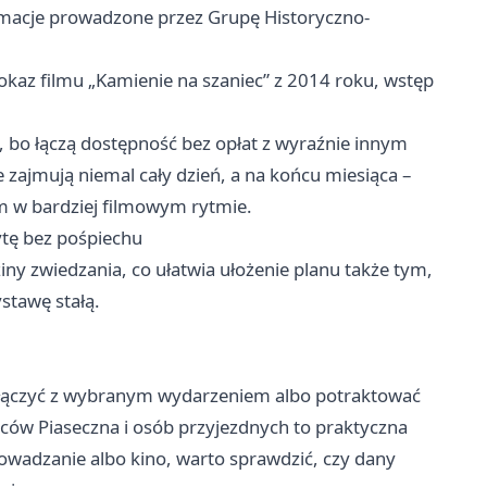
animacje prowadzone przez Grupę Historyczno-
pokaz filmu „Kamienie na szaniec” z 2014 roku, wstęp
j, bo łączą dostępność bez opłat z wyraźnie innym
zajmują niemal cały dzień, a na końcu miesiąca –
 w bardziej filmowym rytmie.
ytę bez pośpiechu
y zwiedzania, co ułatwia ułożenie planu także tym,
stawę stałą.
 połączyć z wybranym wydarzeniem albo potraktować
ów Piaseczna i osób przyjezdnych to praktyczna
wadzanie albo kino, warto sprawdzić, czy dany