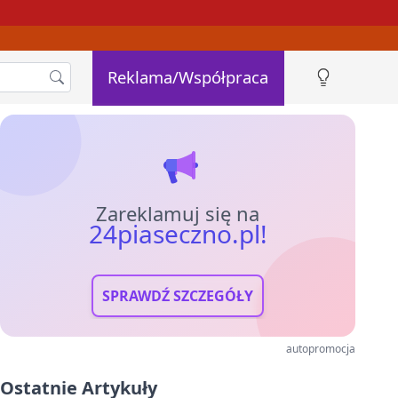
Reklama/Współpraca
Zareklamuj się na
24piaseczno.pl!
SPRAWDŹ SZCZEGÓŁY
autopromocja
Ostatnie Artykuły