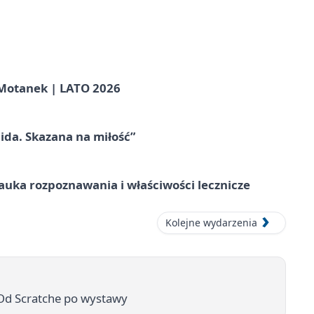
otanek | LATO 2026
ida. Skazana na miłość”
– nauka rozpoznawania i właściwości lecznicze
Kolejne wydarzenia
. Od Scratche po wystawy