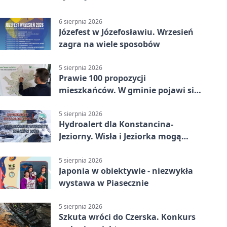
6 sierpnia 2026
Józefest w Józefosławiu. Wrzesień
zagra na wiele sposobów
5 sierpnia 2026
Prawie 100 propozycji
mieszkańców. W gminie pojawi się
30 nowych koszy
5 sierpnia 2026
Hydroalert dla Konstancina-
Jeziorny. Wisła i Jeziorka mogą
szybko przybrać
5 sierpnia 2026
Japonia w obiektywie - niezwykła
wystawa w Piasecznie
5 sierpnia 2026
Szkuta wróci do Czerska. Konkurs