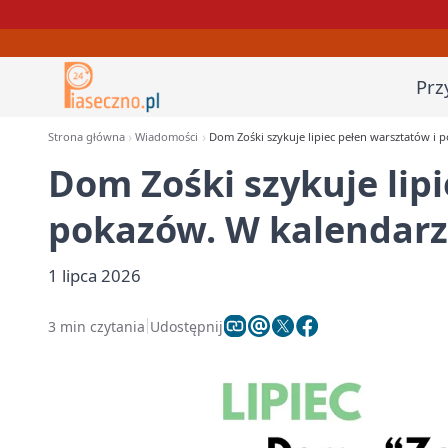
Prz
Strona główna
Wiadomości
Dom Zośki szykuje lipiec pełen warsztatów i 
Dom Zośki szykuje lip
pokazów. W kalendarz
1 lipca 2026
3 min czytania
Udostępnij