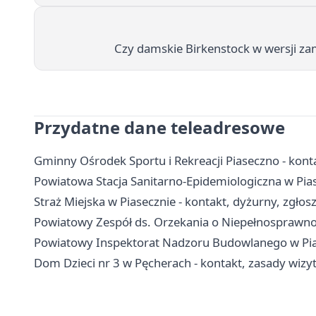
Czy damskie Birkenstock w wersji za
Przydatne dane teleadresowe
Gminny Ośrodek Sportu i Rekreacji Piaseczno - kont
Powiatowa Stacja Sanitarno-Epidemiologiczna w Piase
Straż Miejska w Piasecznie - kontakt, dyżurny, zgłos
Powiatowy Zespół ds. Orzekania o Niepełnosprawnoś
Powiatowy Inspektorat Nadzoru Budowlanego w Piase
Dom Dzieci nr 3 w Pęcherach - kontakt, zasady wiz