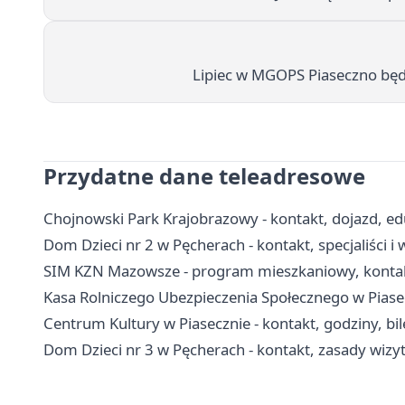
Lipiec w MGOPS Piaseczno będzi
Przydatne dane teleadresowe
Chojnowski Park Krajobrazowy - kontakt, dojazd, edu
Dom Dzieci nr 2 w Pęcherach - kontakt, specjaliści
SIM KZN Mazowsze - program mieszkaniowy, kontak
Kasa Rolniczego Ubezpieczenia Społecznego w Piasecz
Centrum Kultury w Piasecznie - kontakt, godziny, bile
Dom Dzieci nr 3 w Pęcherach - kontakt, zasady wiz