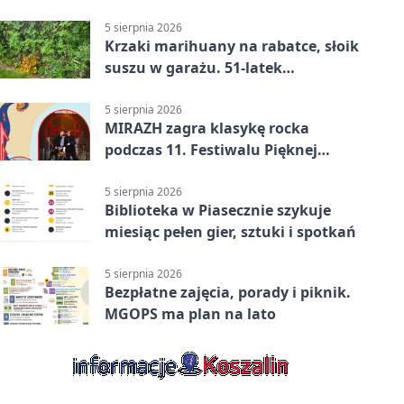
przed bibliotekę
5 sierpnia 2026
Krzaki marihuany na rabatce, słoik
suszu w garażu. 51-latek
zatrzymany
5 sierpnia 2026
MIRAZH zagra klasykę rocka
podczas 11. Festiwalu Pięknej
Książki.
5 sierpnia 2026
Biblioteka w Piasecznie szykuje
miesiąc pełen gier, sztuki i spotkań
5 sierpnia 2026
Bezpłatne zajęcia, porady i piknik.
MGOPS ma plan na lato