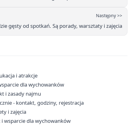
Następny >>
e gęsty od spotkań. Są porady, warsztaty i zajęcia
kacja i atrakcje
 i wsparcie dla wychowanków
t i zasady najmu
nie - kontakt, godziny, rejestracja
ty i zajęcia
yt i wsparcie dla wychowanków