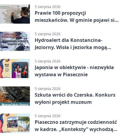
5 sierpnia 2026
Prawie 100 propozycji
mieszkańców. W gminie pojawi się
30 nowych koszy
5 sierpnia 2026
Hydroalert dla Konstancina-
Jeziorny. Wisła i Jeziorka mogą
szybko przybrać
5 sierpnia 2026
Japonia w obiektywie - niezwykła
wystawa w Piasecznie
5 sierpnia 2026
Szkuta wróci do Czerska. Konkurs
wyłoni projekt muzeum
5 sierpnia 2026
Piaseczno zatrzymuje codzienność
w kadrze. „Konteksty” wychodzą