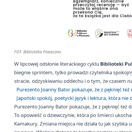
FOT. Biblioteka Piaseczno
W lipcowej odsłonie literackiego cyklu
Biblioteki Pu
biegnie sprintem, tylko prowadzi czytelnika spokojn
stracie, odzyskiwaniu oddechu i o tym, że czasem n
Purezento Joanny Bator pokazuje, że z pęknięć te
Japoński spokój, poetycki język i lektura, która nie
Purezento Joanny Bator pokazuje, że z pęknięć też
To opowieść o dziewczynie, która po śmierci ukochan
Kamakury. Zmiana miejsca nie działa tu jak szybka uc