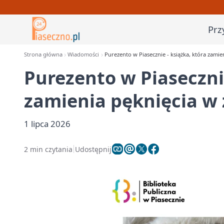
Prz
Strona główna
Wiadomości
Purezento w Piasecznie - książka, która zamie
Purezento w Piasecznie
zamienia pęknięcia w 
1 lipca 2026
2 min czytania
Udostępnij