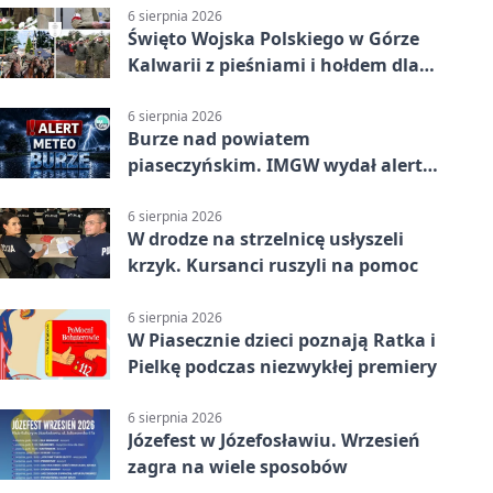
6 sierpnia 2026
Święto Wojska Polskiego w Górze
Kalwarii z pieśniami i hołdem dla
bohaterów
6 sierpnia 2026
Burze nad powiatem
piaseczyńskim. IMGW wydał alert
drugiego stopnia
6 sierpnia 2026
W drodze na strzelnicę usłyszeli
krzyk. Kursanci ruszyli na pomoc
6 sierpnia 2026
W Piasecznie dzieci poznają Ratka i
Pielkę podczas niezwykłej premiery
6 sierpnia 2026
Józefest w Józefosławiu. Wrzesień
zagra na wiele sposobów