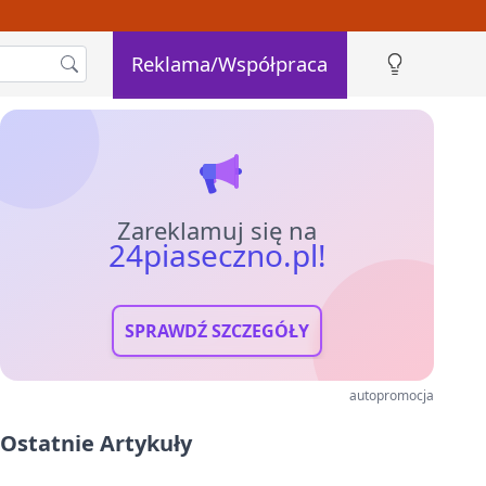
Reklama/Współpraca
Zareklamuj się na
24piaseczno.pl!
SPRAWDŹ SZCZEGÓŁY
autopromocja
Ostatnie Artykuły