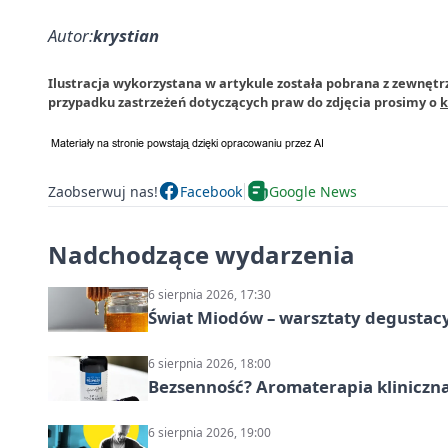
Autor:
krystian
Ilustracja wykorzystana w artykule została pobrana z zewnętr
przypadku zastrzeżeń dotyczących praw do zdjęcia prosimy o
k
Zaobserwuj nas!
Facebook
Google News
Nadchodzące wydarzenia
6 sierpnia 2026, 17:30
Świat Miodów – warsztaty degustac
6 sierpnia 2026, 18:00
Bezsenność? Aromaterapia kliniczna
6 sierpnia 2026, 19:00