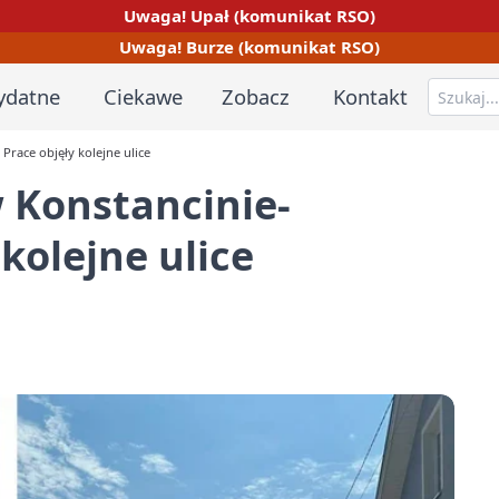
Uwaga! Upał (komunikat RSO)
Uwaga! Burze (komunikat RSO)
ydatne
Ciekawe
Zobacz
Kontakt
 Prace objęły kolejne ulice
w Konstancinie-
 kolejne ulice