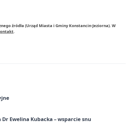
znego źródła (Urząd Miasta i Gminy Konstancin-Jeziorna). W
ontakt
.
yjne
 Dr Ewelina Kubacka – wsparcie snu