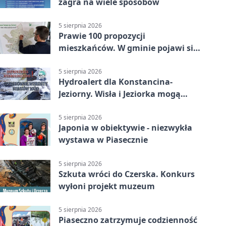
zagra na wiele sposobów
5 sierpnia 2026
Prawie 100 propozycji
mieszkańców. W gminie pojawi się
30 nowych koszy
5 sierpnia 2026
Hydroalert dla Konstancina-
Jeziorny. Wisła i Jeziorka mogą
szybko przybrać
5 sierpnia 2026
Japonia w obiektywie - niezwykła
wystawa w Piasecznie
5 sierpnia 2026
Szkuta wróci do Czerska. Konkurs
wyłoni projekt muzeum
5 sierpnia 2026
Piaseczno zatrzymuje codzienność