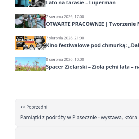
Lato na tarasie – Luperman
7 sierpnia 2026, 17:00
OTWARTE PRACOWNIE | Tworzenie M
7 sierpnia 2026, 21:00
Kino festiwalowe pod chmurką: „Dal
8 sierpnia 2026, 10:00
Spacer Zielarski – Zioła pełni lata 
<< Poprzedni
Pamiątki z podróży w Piasecznie - wystawa, która