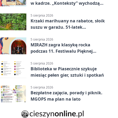
w kadrze. „Konteksty” wychodzą
przed bibliotekę
5 sierpnia 2026
Krzaki marihuany na rabatce, słoik
suszu w garażu. 51-latek
zatrzymany
5 sierpnia 2026
MIRAZH zagra klasykę rocka
podczas 11. Festiwalu Pięknej
Książki.
5 sierpnia 2026
Biblioteka w Piasecznie szykuje
miesiąc pełen gier, sztuki i spotkań
5 sierpnia 2026
Bezpłatne zajęcia, porady i piknik.
MGOPS ma plan na lato