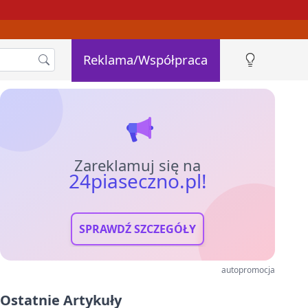
Reklama/Współpraca
Zareklamuj się na
24piaseczno.pl!
SPRAWDŹ SZCZEGÓŁY
autopromocja
Ostatnie Artykuły