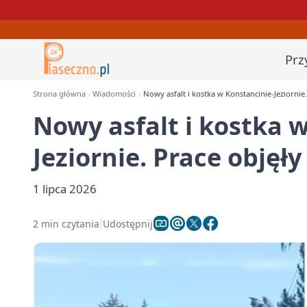
Prz
Strona główna
Wiadomości
Nowy asfalt i kostka w Konstancinie-Jeziornie.
Nowy asfalt i kostka 
Jeziornie. Prace objęły
1 lipca 2026
2 min czytania
Udostępnij