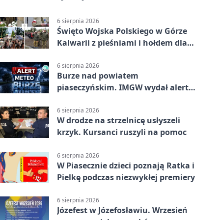
6 sierpnia 2026
Święto Wojska Polskiego w Górze
Kalwarii z pieśniami i hołdem dla
bohaterów
6 sierpnia 2026
Burze nad powiatem
piaseczyńskim. IMGW wydał alert
drugiego stopnia
6 sierpnia 2026
W drodze na strzelnicę usłyszeli
krzyk. Kursanci ruszyli na pomoc
6 sierpnia 2026
W Piasecznie dzieci poznają Ratka i
Pielkę podczas niezwykłej premiery
6 sierpnia 2026
Józefest w Józefosławiu. Wrzesień