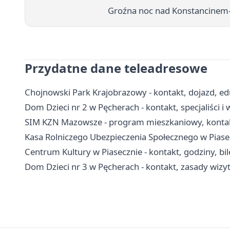
Groźna noc nad Konstancinem-J
Przydatne dane teleadresowe
Chojnowski Park Krajobrazowy - kontakt, dojazd, edu
Dom Dzieci nr 2 w Pęcherach - kontakt, specjaliści
SIM KZN Mazowsze - program mieszkaniowy, kontak
Kasa Rolniczego Ubezpieczenia Społecznego w Piasecz
Centrum Kultury w Piasecznie - kontakt, godziny, bile
Dom Dzieci nr 3 w Pęcherach - kontakt, zasady wiz