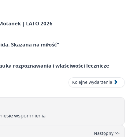
otanek | LATO 2026
ida. Skazana na miłość”
– nauka rozpoznawania i właściwości lecznicze
Kolejne wydarzenia
 niesie wspomnienia
Następny >>