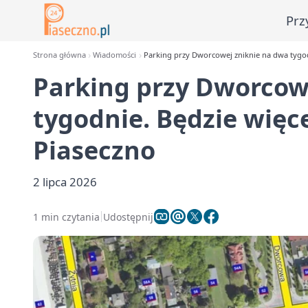
Prz
Strona główna
Wiadomości
Parking przy Dworcowej zniknie na dwa tygod
Parking przy Dworcow
tygodnie. Będzie więc
Piaseczno
2 lipca 2026
1 min czytania
Udostępnij