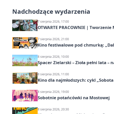
Nadchodzące wydarzenia
7 sierpnia 2026, 17:00
OTWARTE PRACOWNIE | Tworzenie M
7 sierpnia 2026, 21:00
Kino festiwalowe pod chmurką: „Dal
8 sierpnia 2026, 10:00
Spacer Zielarski – Zioła pełni lata 
8 sierpnia 2026, 11:00
Kino dla najmłodszych: cykl „Sobota
8 sierpnia 2026, 19:00
Sobotnie potańcówki na Mostowej
8 sierpnia 2026, 20:30