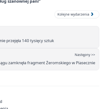
ług szanownej pani”
Kolejne wydarzenia
nie przejęła 140 tysięcy sztuk
Następny >>
ągu zamknęła fragment Żeromskiego w Piasecznie
zd
zenia