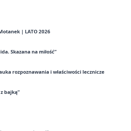
otanek | LATO 2026
ida. Skazana na miłość”
– nauka rozpoznawania i właściwości lecznicze
 z bajką”