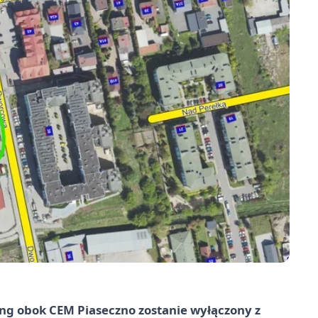
king obok CEM Piaseczno zostanie wyłączony z