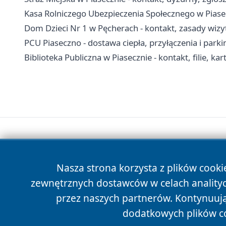
Kasa Rolniczego Ubezpieczenia Społecznego w Piasecz
Dom Dzieci Nr 1 w Pęcherach - kontakt, zasady wizy
PCU Piaseczno - dostawa ciepła, przyłączenia i parki
Biblioteka Publiczna w Piasecznie - kontakt, filie, kar
Nasza strona korzysta z plików cooki
zewnętrznych dostawców w celach anality
przez naszych partnerów. Kontynuując
dodatkowych plików c