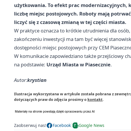
użytkowania. To efekt prac modernizacyjnych, k
liczbę miejsc postojowych. Roboty mają potrwa
liczyć się z czasową zmianą w tej części miasta.
W praktyce oznacza to krótkie utrudnienia dla osób, 
zakończeniu inwestycji ma tam być więcej stanowisk
dostępności miejsc postojowych przy CEM Piaseczn
W komunikacie zapowiedziano także przejściowy cha
na podstawie:
Urząd Miasta w Piasecznie
.
Autor:
krystian
Ilustracja wykorzystana w artykule została pobrana z zewnętr
dotyczących praw do zdjęcia prosimy o
kontakt
.
Zaobserwuj nas!
Facebook
Google News