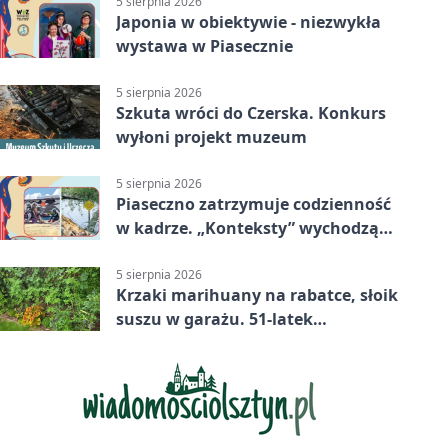
5 sierpnia 2026
Japonia w obiektywie - niezwykła
wystawa w Piasecznie
5 sierpnia 2026
Szkuta wróci do Czerska. Konkurs
wyłoni projekt muzeum
5 sierpnia 2026
Piaseczno zatrzymuje codzienność
w kadrze. „Konteksty” wychodzą
przed bibliotekę
5 sierpnia 2026
Krzaki marihuany na rabatce, słoik
suszu w garażu. 51-latek
zatrzymany