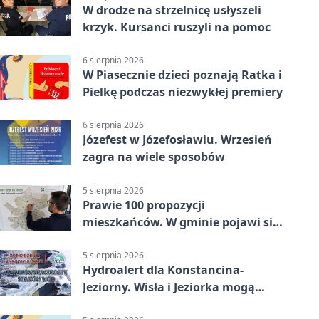
W drodze na strzelnicę usłyszeli
krzyk. Kursanci ruszyli na pomoc
6 sierpnia 2026
W Piasecznie dzieci poznają Ratka i
Pielkę podczas niezwykłej premiery
6 sierpnia 2026
Józefest w Józefosławiu. Wrzesień
zagra na wiele sposobów
5 sierpnia 2026
Prawie 100 propozycji
mieszkańców. W gminie pojawi się
30 nowych koszy
5 sierpnia 2026
Hydroalert dla Konstancina-
Jeziorny. Wisła i Jeziorka mogą
szybko przybrać