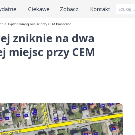
ydatne
Ciekawe
Zobacz
Kontakt
nie. Będzie więcej miejsc przy CEM Piaseczno
ej zniknie na dwa
ej miejsc przy CEM