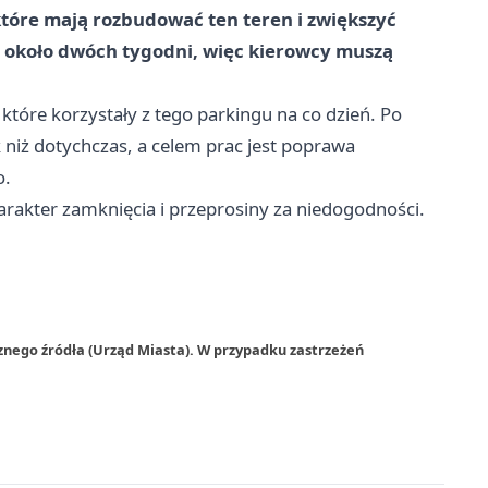
tóre mają rozbudować ten teren i zwiększyć
ć około dwóch tygodni, więc kierowcy muszą
które korzystały z tego parkingu na co dzień. Po
 niż dotychczas, a celem prac jest poprawa
o.
rakter zamknięcia i przeprosiny za niedogodności.
znego źródła (Urząd Miasta). W przypadku zastrzeżeń