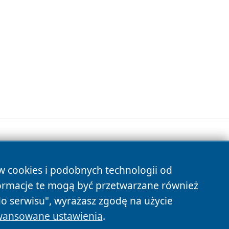
ów cookies i podobnych technologii od
s
ormacje te mogą być przetwarzane również
do serwisu", wyrażasz zgodę na użycie
ansowane ustawienia
.