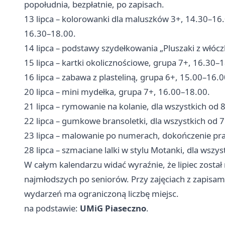
popołudnia, bezpłatnie, po zapisach.
13 lipca – kolorowanki dla maluszków 3+, 14.30–16
16.30–18.00.
14 lipca – podstawy szydełkowania „Pluszaki z włócz
15 lipca – kartki okolicznościowe, grupa 7+, 16.30–
16 lipca – zabawa z plasteliną, grupa 6+, 15.00–16.0
20 lipca – mini mydełka, grupa 7+, 16.00–18.00.
21 lipca – rymowanie na kolanie, dla wszystkich od 8
22 lipca – gumkowe bransoletki, dla wszystkich od 7
23 lipca – malowanie po numerach, dokończenie pra
28 lipca – szmaciane lalki w stylu Motanki, dla wszys
W całym kalendarzu widać wyraźnie, że lipiec został
najmłodszych po seniorów. Przy zajęciach z zapisam
wydarzeń ma ograniczoną liczbę miejsc.
na podstawie:
UMiG Piaseczno
.