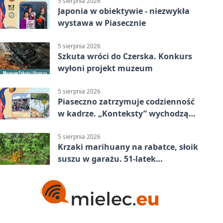
5 sierpnia 2026
Japonia w obiektywie - niezwykła
wystawa w Piasecznie
5 sierpnia 2026
Szkuta wróci do Czerska. Konkurs
wyłoni projekt muzeum
5 sierpnia 2026
Piaseczno zatrzymuje codzienność
w kadrze. „Konteksty” wychodzą
przed bibliotekę
5 sierpnia 2026
Krzaki marihuany na rabatce, słoik
suszu w garażu. 51-latek
zatrzymany