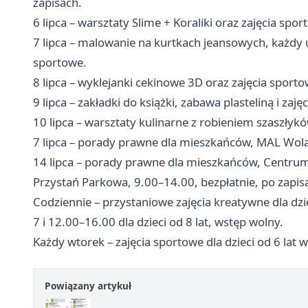
zapisach.
6 lipca – warsztaty Slime + Koraliki oraz zajęcia spor
7 lipca – malowanie na kurtkach jeansowych, każdy u
sportowe.
8 lipca – wyklejanki cekinowe 3D oraz zajęcia sporto
9 lipca – zakładki do książki, zabawa plasteliną i zaj
10 lipca – warsztaty kulinarne z robieniem szaszły
7 lipca – porady prawne dla mieszkańców, MAL Wola
14 lipca – porady prawne dla mieszkańców, Centrum
Przystań Parkowa, 9.00–14.00, bezpłatnie, po zapis
Codziennie – przystaniowe zajęcia kreatywne dla dzie
7 i 12.00–16.00 dla dzieci od 8 lat, wstęp wolny.
Każdy wtorek – zajęcia sportowe dla dzieci od 6 lat
Powiązany artykuł