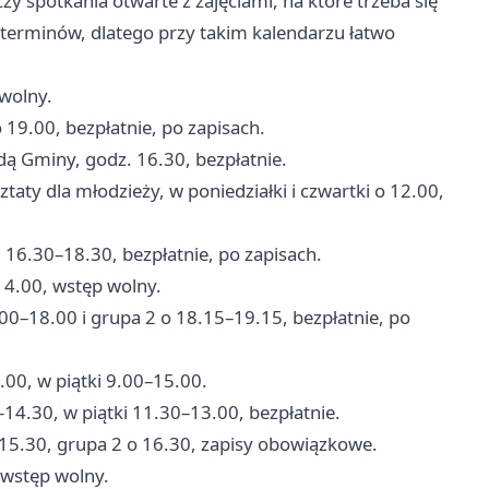
y spotkania otwarte z zajęciami, na które trzeba się
ch terminów, dlatego przy takim kalendarzu łatwo
 wolny.
o 19.00, bezpłatnie, po zapisach.
ą Gminy, godz. 16.30, bezpłatnie.
sztaty dla młodzieży, w poniedziałki i czwartki o 12.00,
16.30–18.30, bezpłatnie, po zapisach.
14.00, wstęp wolny.
.00–18.00 i grupa 2 o 18.15–19.15, bezpłatnie, po
.00, w piątki 9.00–15.00.
–14.30, w piątki 11.30–13.00, bezpłatnie.
 15.30, grupa 2 o 16.30, zapisy obowiązkowe.
 wstęp wolny.