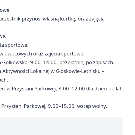
towe.
czestnik przynosi własną kurtkę, oraz zajęcia
we.
ęcia sportowe.
ków owocowych oraz zajęcia sportowe.
 Gołkowska, 9.00–14.00, bezpłatnie, po zapisach.
 Aktywności Lokalnej w Głoskowie-Letnisku –
ach.
ci w Przystani Parkowej, 8.00–12.00 dla dzieci do lat
 w Przystani Parkowej, 9.00–15.00, wstęp wolny.