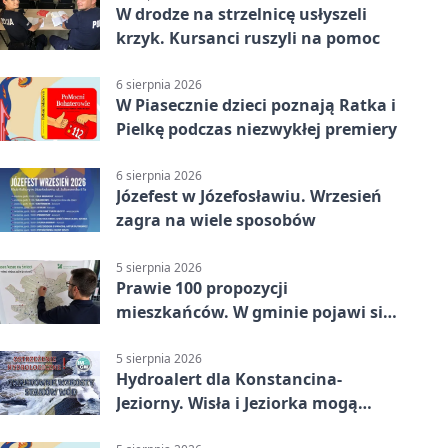
W drodze na strzelnicę usłyszeli
krzyk. Kursanci ruszyli na pomoc
6 sierpnia 2026
W Piasecznie dzieci poznają Ratka i
Pielkę podczas niezwykłej premiery
6 sierpnia 2026
Józefest w Józefosławiu. Wrzesień
zagra na wiele sposobów
5 sierpnia 2026
Prawie 100 propozycji
mieszkańców. W gminie pojawi się
30 nowych koszy
5 sierpnia 2026
Hydroalert dla Konstancina-
Jeziorny. Wisła i Jeziorka mogą
szybko przybrać