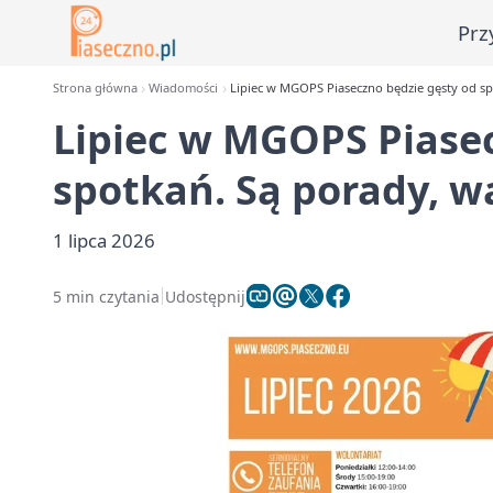
Prz
Strona główna
Wiadomości
Lipiec w MGOPS Piaseczno będzie gęsty od spo
Lipiec w MGOPS Piasec
spotkań. Są porady, wa
1 lipca 2026
5 min czytania
Udostępnij