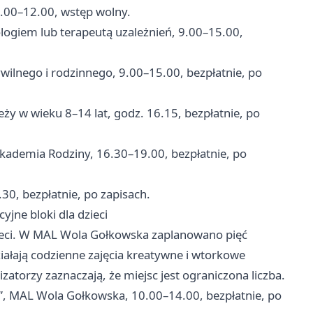
1.00–12.00, wstęp wolny.
ologiem lub terapeutą uzależnień, 9.00–15.00,
ilnego i rodzinnego, 9.00–15.00, bezpłatnie, po
ieży w wieku 8–14 lat, godz. 16.15, bezpłatnie, po
Akademia Rodziny, 16.30–19.00, bezpłatnie, po
30, bezpłatnie, po zapisach.
jne bloki dla dzieci
ieci. W MAL Wola Gołkowska zaplanowano pięć
iałają codzienne zajęcia kreatywne i wtorkowe
zatorzy zaznaczają, że miejsc jest ograniczona liczba.
e”, MAL Wola Gołkowska, 10.00–14.00, bezpłatnie, po