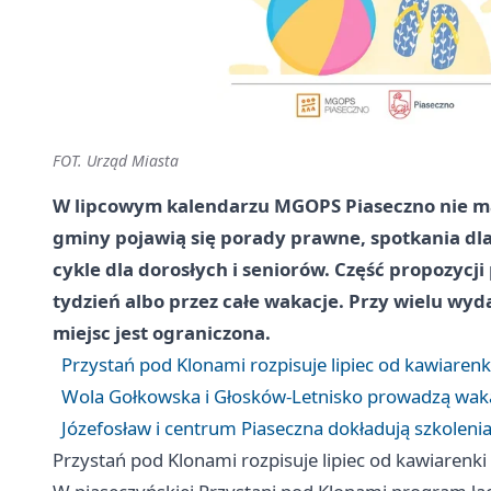
FOT. Urząd Miasta
W lipcowym kalendarzu MGOPS Piaseczno nie ma 
gminy pojawią się porady prawne, spotkania dla r
cykle dla dorosłych i seniorów. Część propozycji
tydzień albo przez całe wakacje. Przy wielu wyda
miejsc jest ograniczona.
Przystań pod Klonami rozpisuje lipiec od kawiarenk
Wola Gołkowska i Głosków-Letnisko prowadzą wakac
Józefosław i centrum Piaseczna dokładują szkoleni
Przystań pod Klonami rozpisuje lipiec od kawiarenki