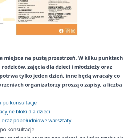
miejsca na pustą przestrzeń. W kilku punktach
odziców, zajęcia dla dzieci i młodzieży oraz
 potrwa tylko jeden dzień, inne będą wracały co
rzeniach organizatorzy proszą o zapisy, a liczba
i po konsultacje
yjne bloki dla dzieci
a oraz popołudniowe warsztaty
 po konsultacje