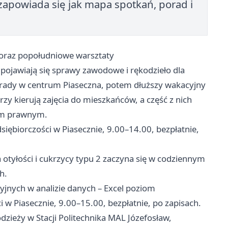
powiada się jak mapa spotkań, porad i
 oraz popołudniowe warsztaty
pojawiają się sprawy zawodowe i rękodzieło dla
orady w centrum Piaseczna, potem dłuższy wakacyjny
rzy kierują zajęcia do mieszkańców, a część z nich
nem prawnym.
siębiorczości w Piasecznie, 9.00–14.00, bezpłatnie,
a otyłości i cukrzycy typu 2 zaczyna się w codziennym
h.
cyjnych w analizie danych – Excel poziom
w Piasecznie, 9.00–15.00, bezpłatnie, po zapisach.
łodzieży w Stacji Politechnika MAL Józefosław,