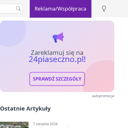
Reklama/Współpraca
Zareklamuj się na
24piaseczno.pl!
SPRAWDŹ SZCZEGÓŁY
autopromocja
Ostatnie Artykuły
7 sierpnia 2026