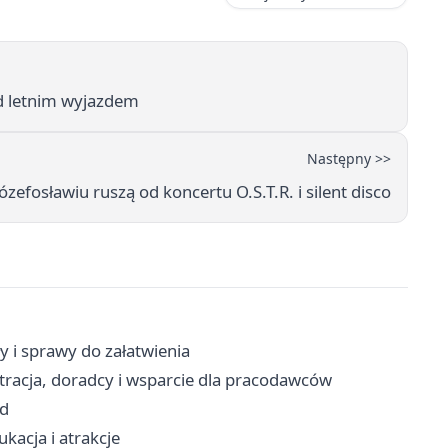
ed letnim wyjazdem
Następny >>
zefosławiu ruszą od koncertu O.S.T.R. i silent disco
y i sprawy do załatwienia
stracja, doradcy i wsparcie dla pracodawców
zd
kacja i atrakcje