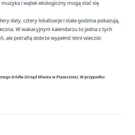
 muzyka i wątek ekologiczny mogą stać się
ry daty, cztery lokalizacje i stała godzina pokazują,
eczna. W wakacyjnym kalendarzu to jedna z tych
 ale potrafią dobrze wypełnić letni wieczór.
znego źródła (Urząd Miasta w Piasecznie). W przypadku