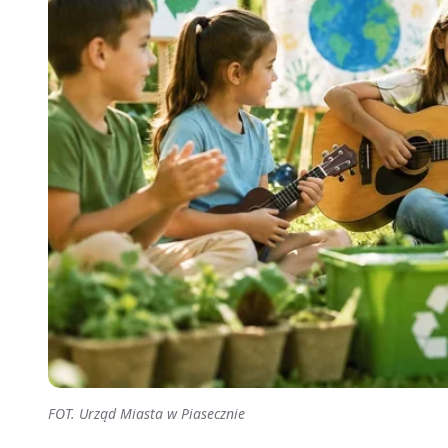
FOT. Urząd Miasta w Piasecznie