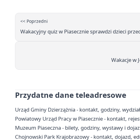
<< Poprzedni
Wakacyjny quiz w Piasecznie sprawdzi dzieci prz
Wakacje w Jó
Przydatne dane teleadresowe
Urząd Gminy Dzierzążnia - kontakt, godziny, wydział
Powiatowy Urząd Pracy w Piasecznie - kontakt, reje
Muzeum Piaseczna - bilety, godziny, wystawy i doja
Chojnowski Park Krajobrazowy - kontakt, dojazd, edu