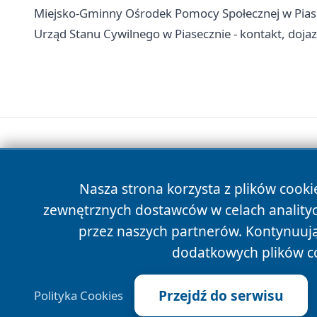
Miejsko-Gminny Ośrodek Pomocy Społecznej w Piasec
Urząd Stanu Cywilnego w Piasecznie - kontakt, doja
Nasza strona korzysta z plików cooki
zewnętrznych dostawców w celach anality
przez naszych partnerów. Kontynuując
dodatkowych plików c
Przejdź do serwisu
Polityka Cookies