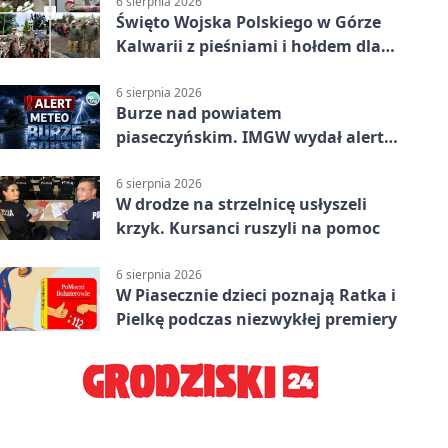
6 sierpnia 2026
Święto Wojska Polskiego w Górze
Kalwarii z pieśniami i hołdem dla
bohaterów
6 sierpnia 2026
Burze nad powiatem
piaseczyńskim. IMGW wydał alert
drugiego stopnia
6 sierpnia 2026
W drodze na strzelnicę usłyszeli
krzyk. Kursanci ruszyli na pomoc
6 sierpnia 2026
W Piasecznie dzieci poznają Ratka i
Pielkę podczas niezwykłej premiery