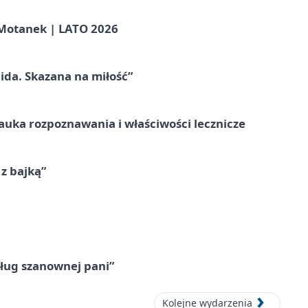
otanek | LATO 2026
ida. Skazana na miłość”
– nauka rozpoznawania i właściwości lecznicze
 z bajką”
ług szanownej pani”
Kolejne wydarzenia