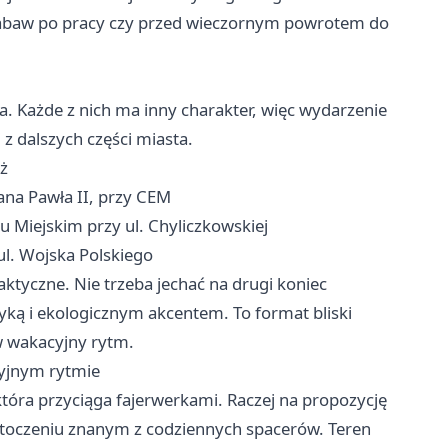
 zabaw po pracy czy przed wieczornym powrotem do
a. Każde z nich ma inny charakter, więc wydarzenie
z dalszych części miasta.
óż
Jana Pawła II, przy CEM
u Miejskim przy ul. Chyliczkowskiej
ul. Wojska Polskiego
tyczne. Nie trzeba jechać na drugi koniec
yką i ekologicznym akcentem. To format bliski
 w wakacyjny rytm.
yjnym rytmie
tóra przyciąga fajerwerkami. Raczej na propozycję
 otoczeniu znanym z codziennych spacerów. Teren