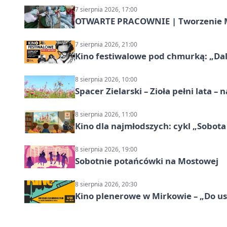
7 sierpnia 2026, 17:00
OTWARTE PRACOWNIE | Tworzenie M
7 sierpnia 2026, 21:00
Kino festiwalowe pod chmurką: „Dal
8 sierpnia 2026, 10:00
Spacer Zielarski – Zioła pełni lata 
8 sierpnia 2026, 11:00
Kino dla najmłodszych: cykl „Sobota
8 sierpnia 2026, 19:00
Sobotnie potańcówki na Mostowej
8 sierpnia 2026, 20:30
Kino plenerowe w Mirkowie – „Do us