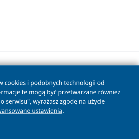
ów cookies i podobnych technologii od
s
ormacje te mogą być przetwarzane również
do serwisu", wyrażasz zgodę na użycie
ansowane ustawienia
.