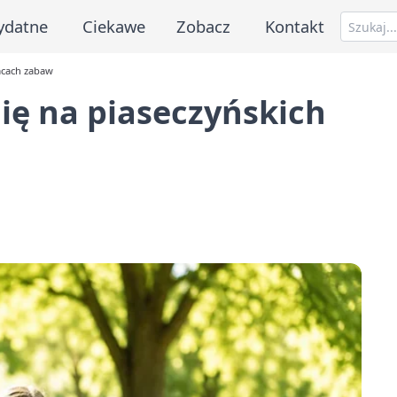
ydatne
Ciekawe
Zobacz
Kontakt
acach zabaw
ię na piaseczyńskich