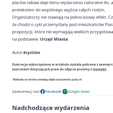
placów zabaw daje temu wydarzeniu naturalne tło, a
pretekstem do wspólnego wyjścia całych rodzin.
Organizatorzy nie stawiają na jednorazowy efekt. Czte
że chodzi o cykl przemyślany pod mieszkańców Pias
propozycji, które nie wymagają wielkich przygotowań,
na podstawie:
Urząd Miasta
.
Autor:
krystian
Ilustracja wykorzystana w artykule została pobrana z zewnętr
zastrzeżeń dotyczących praw do zdjęcia prosimy o
kontakt
.
Zaobserwuj nas!
Facebook
Google News
Nadchodzące wydarzenia