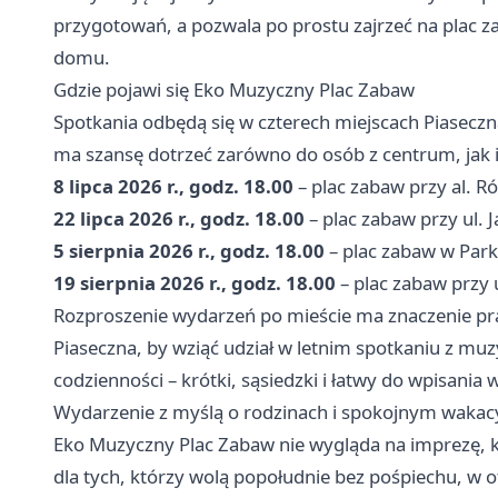
przygotowań, a pozwala po prostu zajrzeć na plac
domu.
Gdzie pojawi się Eko Muzyczny Plac Zabaw
Spotkania odbędą się w czterech miejscach Piaseczn
ma szansę dotrzeć zarówno do osób z centrum, jak i 
8 lipca 2026 r., godz. 18.00
– plac zabaw przy al. R
22 lipca 2026 r., godz. 18.00
– plac zabaw przy ul. 
5 sierpnia 2026 r., godz. 18.00
– plac zabaw w Park
19 sierpnia 2026 r., godz. 18.00
– plac zabaw przy 
Rozproszenie wydarzeń po mieście ma znaczenie prak
Piaseczna, by wziąć udział w letnim spotkaniu z muz
codzienności – krótki, sąsiedzki i łatwy do wpisania
Wydarzenie z myślą o rodzinach i spokojnym wakac
Eko Muzyczny Plac Zabaw nie wygląda na imprezę, k
dla tych, którzy wolą popołudnie bez pośpiechu, w