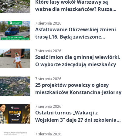
Które lasy wokół Warszawy są
ważne dla mieszkańców? Rusza
geoankieta
7 sierpnia 2026
Asfaltowanie Okrzewskiej zmieni
trasę L16. Będą zawieszone
przystanki
7 sierpnia 2026
Sześć imion dla gminnej wiewiórki.
O wyborze zdecydują mieszkańcy
7 sierpnia 2026
25 projektów powalczy o głosy
mieszkańców Konstancina-Jeziorny
7 sierpnia 2026
Ostatni turnus „Wakacji z
Wojskiem 3” daje 27 dni szkolenia i
około 6000 zł
7 sierpnia 2026