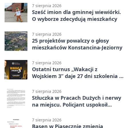
7 sierpnia 2026
Sześć imion dla gminnej wiewiórki.
O wyborze zdecydują mieszkańcy
7 sierpnia 2026
25 projektów powalczy o głosy
mieszkańców Konstancina-Jeziorny
7 sierpnia 2026
Ostatni turnus „Wakacji z
Wojskiem 3” daje 27 dni szkolenia i
około 6000 zł
7 sierpnia 2026
Stłuczka w Pracach Dużych i nerwy
na miejscu. Policjant uspokoił
sytuację
7 sierpnia 2026
Basen w Piasecznie zmienia