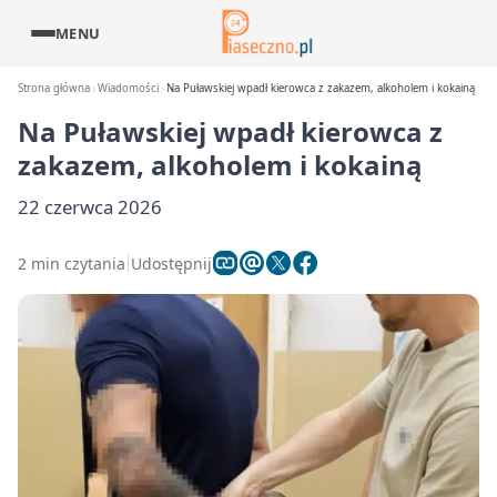
MENU
Strona główna
Wiadomości
Na Puławskiej wpadł kierowca z zakazem, alkoholem i kokainą
Na Puławskiej wpadł kierowca z
zakazem, alkoholem i kokainą
22 czerwca 2026
2 min czytania
Udostępnij