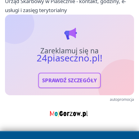
Urząd Skarbowy w Piasecznie - kontakt, godziny, e-
usługi i zasięg terytorialny
Zareklamuj się na
24piaseczno.pl!
SPRAWDŹ SZCZEGÓŁY
autopromocja