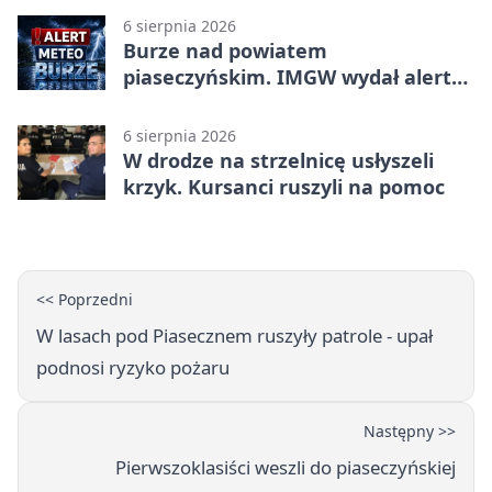
6 sierpnia 2026
Burze nad powiatem
piaseczyńskim. IMGW wydał alert
drugiego stopnia
6 sierpnia 2026
W drodze na strzelnicę usłyszeli
krzyk. Kursanci ruszyli na pomoc
<< Poprzedni
W lasach pod Piasecznem ruszyły patrole - upał
podnosi ryzyko pożaru
Następny >>
Pierwszoklasiści weszli do piaseczyńskiej