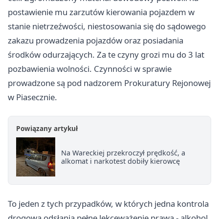
postawienie mu zarzutów kierowania pojazdem w
stanie nietrzeźwości, niestosowania się do sądowego
zakazu prowadzenia pojazdów oraz posiadania
środków odurzających. Za te czyny grozi mu do 3 lat
pozbawienia wolności. Czynności w sprawie
prowadzone są pod nadzorem Prokuratury Rejonowej
w Piasecznie.
Powiązany artykuł
Na Wareckiej przekroczył prędkość, a
alkomat i narkotest dobiły kierowcę
To jeden z tych przypadków, w których jedna kontrola
drogowa odsłania pełne lekceważenie prawa - alkohol,