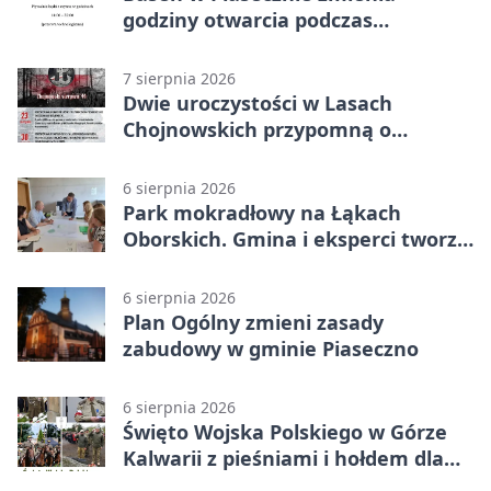
godziny otwarcia podczas
weekendu
7 sierpnia 2026
Dwie uroczystości w Lasach
Chojnowskich przypomną o
walkach i ofiarach sierpnia 1944
6 sierpnia 2026
Park mokradłowy na Łąkach
Oborskich. Gmina i eksperci tworzą
koncepcję
6 sierpnia 2026
Plan Ogólny zmieni zasady
zabudowy w gminie Piaseczno
6 sierpnia 2026
Święto Wojska Polskiego w Górze
Kalwarii z pieśniami i hołdem dla
bohaterów