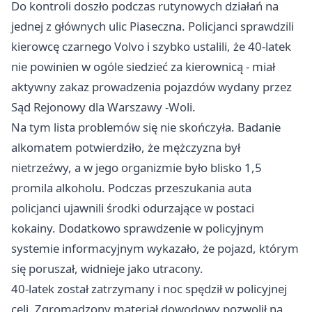
Do kontroli doszło podczas rutynowych działań na
jednej z głównych ulic Piaseczna. Policjanci sprawdzili
kierowcę czarnego Volvo i szybko ustalili, że 40-latek
nie powinien w ogóle siedzieć za kierownicą - miał
aktywny zakaz prowadzenia pojazdów wydany przez
Sąd Rejonowy dla
Warszawy
-Woli.
Na tym lista problemów się nie skończyła. Badanie
alkomatem potwierdziło, że mężczyzna był
nietrzeźwy, a w jego organizmie było blisko 1,5
promila alkoholu. Podczas przeszukania auta
policjanci ujawnili środki odurzające w postaci
kokainy. Dodatkowo sprawdzenie w policyjnym
systemie informacyjnym wykazało, że pojazd, którym
się poruszał, widnieje jako utracony.
40-latek został zatrzymany i noc spędził w policyjnej
celi. Zgromadzony materiał dowodowy pozwolił na