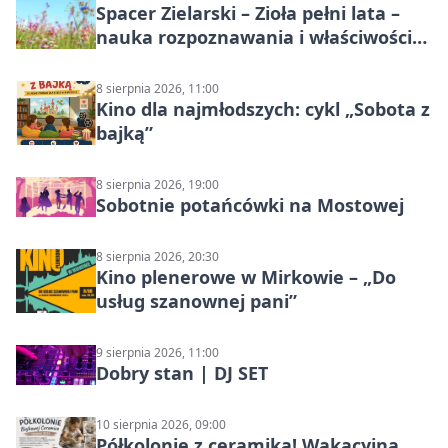
Spacer Zielarski – Zioła pełni lata –
nauka rozpoznawania i właściwości
lecznicze
8 sierpnia 2026, 11:00
Kino dla najmłodszych: cykl „Sobota z
bajką”
8 sierpnia 2026, 19:00
Sobotnie potańcówki na Mostowej
8 sierpnia 2026, 20:30
Kino plenerowe w Mirkowie – „Do
usług szanownej pani”
9 sierpnia 2026, 11:00
Dobry stan | DJ SET
10 sierpnia 2026, 09:00
Półkolonie z ceramiką! Wakacyjna