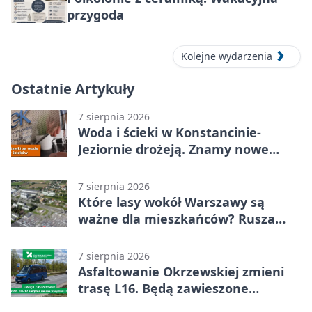
przygoda
Kolejne wydarzenia
Ostatnie Artykuły
7 sierpnia 2026
Woda i ścieki w Konstancinie-
Jeziornie drożeją. Znamy nowe
stawki
7 sierpnia 2026
Które lasy wokół Warszawy są
ważne dla mieszkańców? Rusza
geoankieta
7 sierpnia 2026
Asfaltowanie Okrzewskiej zmieni
trasę L16. Będą zawieszone
przystanki