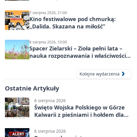
7 sierpnia 2026, 21:00
Kino festiwalowe pod chmurką:
„Dalida. Skazana na miłość”
8 sierpnia 2026, 10:00
Spacer Zielarski – Zioła pełni lata –
nauka rozpoznawania i właściwości
lecznicze
Kolejne wydarzenia
Ostatnie Artykuły
6 sierpnia 2026
Święto Wojska Polskiego w Górze
Kalwarii z pieśniami i hołdem dla
bohaterów
6 sierpnia 2026