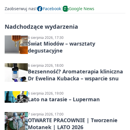
Zaobserwuj nas!
Facebook
Google News
Nadchodzące wydarzenia
6 sierpnia 2026, 17:30
Świat Miodów – warsztaty
degustacyjne
6 sierpnia 2026, 18:00
Bezsenność? Aromaterapia kliniczna
Dr Ewelina Kubacka – wsparcie snu
6 sierpnia 2026, 19:00
Lato na tarasie – Luperman
7 sierpnia 2026, 17:00
OTWARTE PRACOWNIE | Tworzenie
Motanek | LATO 2026