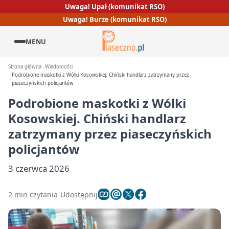
Uwaga! Upał (komunikat RSO)
Uwaga! Burze (komunikat RSO)
MENU
Strona główna
Wiadomości
Podrobione maskotki z Wólki Kosowskiej. Chiński handlarz zatrzymany przez
piaseczyńskich policjantów
Podrobione maskotki z Wólki
Kosowskiej. Chiński handlarz
zatrzymany przez piaseczyńskich
policjantów
3 czerwca 2026
2 min czytania
Udostępnij