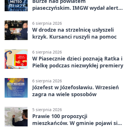
Burze nad powiatem
piaseczyńskim. IMGW wydał alert
drugiego stopnia
6 sierpnia 2026
W drodze na strzelnicę usłyszeli
krzyk. Kursanci ruszyli na pomoc
6 sierpnia 2026
W Piasecznie dzieci poznają Ratka i
Pielkę podczas niezwykłej premiery
6 sierpnia 2026
Józefest w Józefosławiu. Wrzesień
zagra na wiele sposobów
5 sierpnia 2026
Prawie 100 propozycji
mieszkańców. W gminie pojawi się