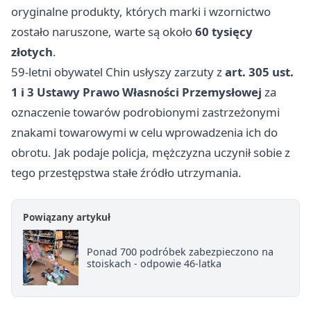
oryginalne produkty, których marki i wzornictwo
zostało naruszone, warte są około
60 tysięcy
złotych
.
59-letni obywatel Chin usłyszy zarzuty z
art. 305 ust.
1 i 3 Ustawy Prawo Własności Przemysłowej
za
oznaczenie towarów podrobionymi zastrzeżonymi
znakami towarowymi w celu wprowadzenia ich do
obrotu. Jak podaje policja, mężczyzna uczynił sobie z
tego przestępstwa stałe źródło utrzymania.
Powiązany artykuł
Ponad 700 podróbek zabezpieczono na
stoiskach - odpowie 46-latka