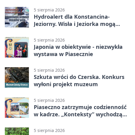
30 nowych koszy
5 sierpnia 2026
Hydroalert dla Konstancina-
Jeziorny. Wisła i Jeziorka mogą
szybko przybrać
5 sierpnia 2026
Japonia w obiektywie - niezwykła
wystawa w Piasecznie
5 sierpnia 2026
Szkuta wróci do Czerska. Konkurs
wyłoni projekt muzeum
5 sierpnia 2026
Piaseczno zatrzymuje codzienność
w kadrze. „Konteksty” wychodzą
przed bibliotekę
5 sierpnia 2026