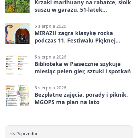
Krzaki marihuany na rabatce, słoik
suszu w garażu. 51-latek
zatrzymany
5 sierpnia 2026
MIRAZH zagra klasykę rocka
podczas 11. Festiwalu Pięknej
Książki.
5 sierpnia 2026
Biblioteka w Piasecznie szykuje
miesiąc pełen gier, sztuki i spotkań
5 sierpnia 2026
Bezpłatne zajęcia, porady i piknik.
MGOPS ma plan na lato
<< Poprzedni