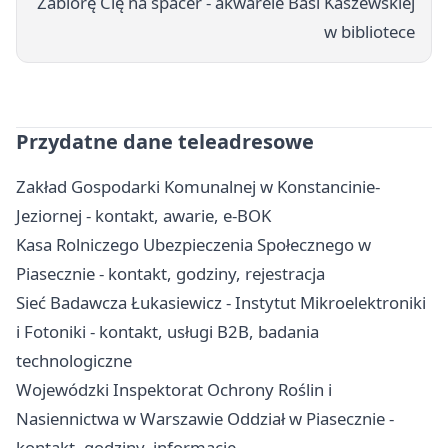
Zabiorę Cię na spacer - akwarele Basi Kaszewskiej
w bibliotece
Przydatne dane teleadresowe
Zakład Gospodarki Komunalnej w Konstancinie-
Jeziornej - kontakt, awarie, e-BOK
Kasa Rolniczego Ubezpieczenia Społecznego w
Piasecznie - kontakt, godziny, rejestracja
Sieć Badawcza Łukasiewicz - Instytut Mikroelektroniki
i Fotoniki - kontakt, usługi B2B, badania
technologiczne
Wojewódzki Inspektorat Ochrony Roślin i
Nasiennictwa w Warszawie Oddział w Piasecznie -
kontakt, godziny, informacje