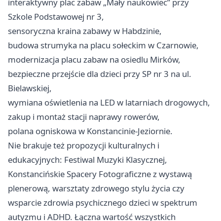
interaktywny plac zabaw „Mały naukowiec” przy
Szkole Podstawowej nr 3,
sensoryczna kraina zabawy w Habdzinie,
budowa strumyka na placu sołeckim w Czarnowie,
modernizacja placu zabaw na osiedlu Mirków,
bezpieczne przejście dla dzieci przy SP nr 3 na ul.
Bielawskiej,
wymiana oświetlenia na LED w latarniach drogowych,
zakup i montaż stacji naprawy rowerów,
polana ogniskowa w Konstancinie-Jeziornie.
Nie brakuje też propozycji kulturalnych i
edukacyjnych: Festiwal Muzyki Klasycznej,
Konstancińskie Spacery Fotograficzne z wystawą
plenerową, warsztaty zdrowego stylu życia czy
wsparcie zdrowia psychicznego dzieci w spektrum
autyzmu i ADHD. Łączna wartość wszystkich