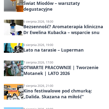
Świat Miodów – warsztaty
degustacyjne
6 sierpnia 2026, 18:00
Bezsenność? Aromaterapia kliniczna
Dr Ewelina Kubacka – wsparcie snu
6 sierpnia 2026, 19:00
Lato na tarasie – Luperman
7 sierpnia 2026, 17:00
OTWARTE PRACOWNIE | Tworzenie
Motanek | LATO 2026
7 sierpnia 2026, 21:00
Kino festiwalowe pod chmurką:
„Dalida. Skazana na miłość”