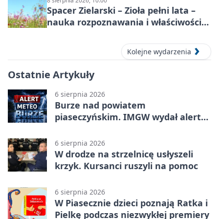
8 sierpnia 2026, 10:00
Spacer Zielarski – Zioła pełni lata –
nauka rozpoznawania i właściwości
lecznicze
Kolejne wydarzenia
Ostatnie Artykuły
6 sierpnia 2026
Burze nad powiatem
piaseczyńskim. IMGW wydał alert
drugiego stopnia
6 sierpnia 2026
W drodze na strzelnicę usłyszeli
krzyk. Kursanci ruszyli na pomoc
6 sierpnia 2026
W Piasecznie dzieci poznają Ratka i
Pielkę podczas niezwykłej premiery