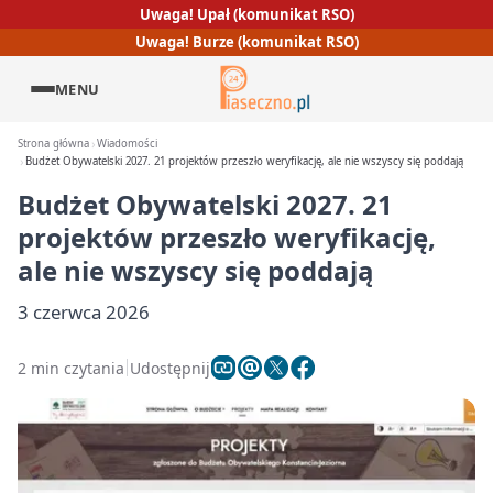
Uwaga! Upał (komunikat RSO)
Uwaga! Burze (komunikat RSO)
MENU
Strona główna
Wiadomości
Budżet Obywatelski 2027. 21 projektów przeszło weryfikację, ale nie wszyscy się poddają
Budżet Obywatelski 2027. 21
projektów przeszło weryfikację,
ale nie wszyscy się poddają
3 czerwca 2026
2 min czytania
Udostępnij