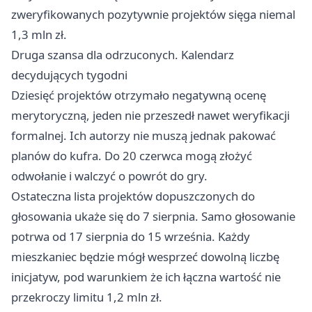
zweryfikowanych pozytywnie projektów sięga niemal
1,3 mln zł.
Druga szansa dla odrzuconych. Kalendarz
decydujących tygodni
Dziesięć projektów otrzymało negatywną ocenę
merytoryczną, jeden nie przeszedł nawet weryfikacji
formalnej. Ich autorzy nie muszą jednak pakować
planów do kufra. Do 20 czerwca mogą złożyć
odwołanie i walczyć o powrót do gry.
Ostateczna lista projektów dopuszczonych do
głosowania ukaże się do 7 sierpnia. Samo głosowanie
potrwa od 17 sierpnia do 15 września. Każdy
mieszkaniec będzie mógł wesprzeć dowolną liczbę
inicjatyw, pod warunkiem że ich łączna wartość nie
przekroczy limitu 1,2 mln zł.