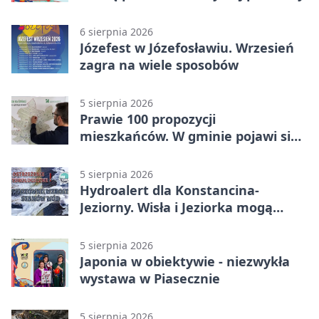
6 sierpnia 2026
Józefest w Józefosławiu. Wrzesień
zagra na wiele sposobów
5 sierpnia 2026
Prawie 100 propozycji
mieszkańców. W gminie pojawi się
30 nowych koszy
5 sierpnia 2026
Hydroalert dla Konstancina-
Jeziorny. Wisła i Jeziorka mogą
szybko przybrać
5 sierpnia 2026
Japonia w obiektywie - niezwykła
wystawa w Piasecznie
5 sierpnia 2026