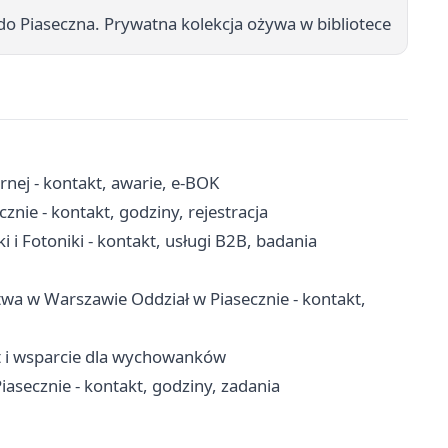
o Piaseczna. Prywatna kolekcja ożywa w bibliotece
nej - kontakt, awarie, e-BOK
nie - kontakt, godziny, rejestracja
i i Fotoniki - kontakt, usługi B2B, badania
wa w Warszawie Oddział w Piasecznie - kontakt,
yt i wsparcie dla wychowanków
asecznie - kontakt, godziny, zadania