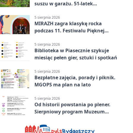
suszu w garażu. 51-latek
zatrzymany
5 sierpnia 2026
MIRAZH zagra klasykę rocka
podczas 11. Festiwalu Pięknej
Książki.
5 sierpnia 2026
Biblioteka w Piasecznie szykuje
miesiąc pełen gier, sztuki i spotkań
5 sierpnia 2026
Bezpłatne zajęcia, porady i piknik.
MGOPS ma plan na lato
5 sierpnia 2026
Od historii powstania po plener.
Sierpniowy program Muzeum
Piaseczna