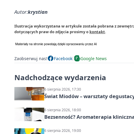
Autor:
krystian
Ilustracja wykorzystana w artykule została pobrana z zewnętrz
dotyczących praw do zdjęcia prosimy o
kontakt
.
Zaobserwuj nas!
Facebook
Google News
Nadchodzące wydarzenia
6 sierpnia 2026, 17:30
Świat Miodów – warsztaty degustac
6 sierpnia 2026, 18:00
Bezsenność? Aromaterapia kliniczna
6 sierpnia 2026, 19:00