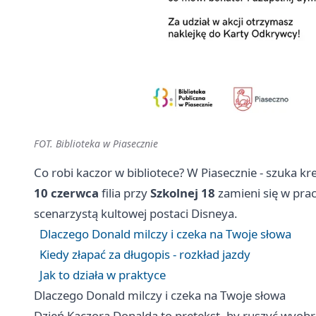
FOT. Biblioteka w Piasecznie
Co robi kaczor w bibliotece? W Piasecznie - szuka 
10 czerwca
filia przy
Szkolnej 18
zamieni się w pra
scenarzystą kultowej postaci Disneya.
Dlaczego Donald milczy i czeka na Twoje słowa
Kiedy złapać za długopis - rozkład jazdy
Jak to działa w praktyce
Dlaczego Donald milczy i czeka na Twoje słowa
Dzień Kaczora Donalda to pretekst, by ruszyć wyobr