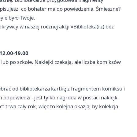
pisujesz, co bohater ma do powiedzenia. Śmieszne?
yle było Twoje.
krywcy w naszej rocznej akcji »Biblioteka(rz) bez
12.00-19.00
lub po szkole. Naklejki czekają, ale liczba komiksów
ebrać od bibliotekarza kartkę z fragmentem komiksu i
h odpowiedzi - jest tylko nagroda w postaci naklejki
” trwa cały rok, więc to kolejna okazja, by kolekcja