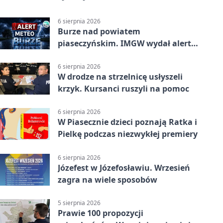
6 sierpnia 2026
Burze nad powiatem
piaseczyńskim. IMGW wydał alert
drugiego stopnia
6 sierpnia 2026
W drodze na strzelnicę usłyszeli
krzyk. Kursanci ruszyli na pomoc
6 sierpnia 2026
W Piasecznie dzieci poznają Ratka i
Pielkę podczas niezwykłej premiery
6 sierpnia 2026
Józefest w Józefosławiu. Wrzesień
zagra na wiele sposobów
5 sierpnia 2026
Prawie 100 propozycji