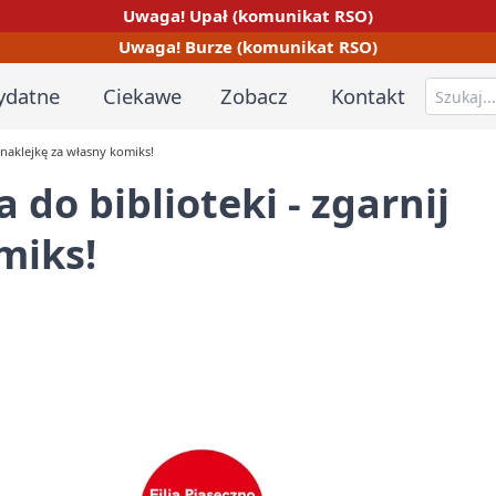
Uwaga! Upał (komunikat RSO)
Uwaga! Burze (komunikat RSO)
ydatne
Ciekawe
Zobacz
Kontakt
 naklejkę za własny komiks!
do biblioteki - zgarnij
miks!