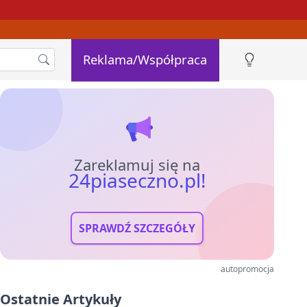
Reklama/Współpraca
Zareklamuj się na
24piaseczno.pl!
SPRAWDŹ SZCZEGÓŁY
autopromocja
Ostatnie Artykuły