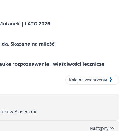
otanek | LATO 2026
ida. Skazana na miłość”
– nauka rozpoznawania i właściwości lecznicze
Kolejne wydarzenia
niki w Piasecznie
Następny >>