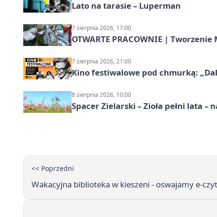
Lato na tarasie – Luperman
7 sierpnia 2026, 17:00
OTWARTE PRACOWNIE | Tworzenie M
7 sierpnia 2026, 21:00
Kino festiwalowe pod chmurką: „Dal
8 sierpnia 2026, 10:00
Spacer Zielarski – Zioła pełni lata 
<< Poprzedni
Wakacyjna biblioteka w kieszeni - oswajamy e-czyt