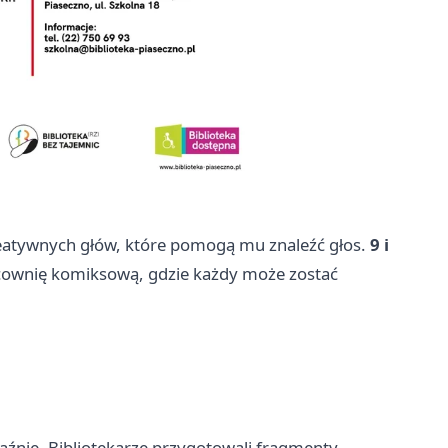
kreatywnych głów, które pomogą mu znaleźć głos.
9 i
cownię komiksową, gdzie każdy może zostać
aźnię. Bibliotekarze przygotowali fragmenty