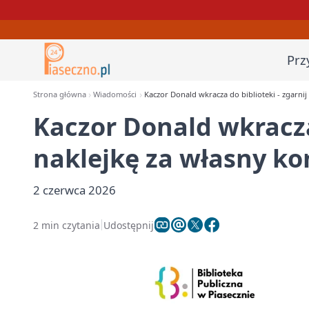
Prz
Strona główna
Wiadomości
Kaczor Donald wkracza do biblioteki - zgarnij
Kaczor Donald wkracza 
naklejkę za własny ko
2 czerwca 2026
2 min czytania
Udostępnij