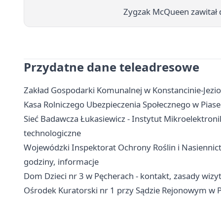
Zygzak McQueen zawitał d
Przydatne dane teleadresowe
Zakład Gospodarki Komunalnej w Konstancinie-Jezior
Kasa Rolniczego Ubezpieczenia Społecznego w Piasecz
Sieć Badawcza Łukasiewicz - Instytut Mikroelektronik
technologiczne
Wojewódzki Inspektorat Ochrony Roślin i Nasiennict
godziny, informacje
Dom Dzieci nr 3 w Pęcherach - kontakt, zasady wiz
Ośrodek Kuratorski nr 1 przy Sądzie Rejonowym w Pi