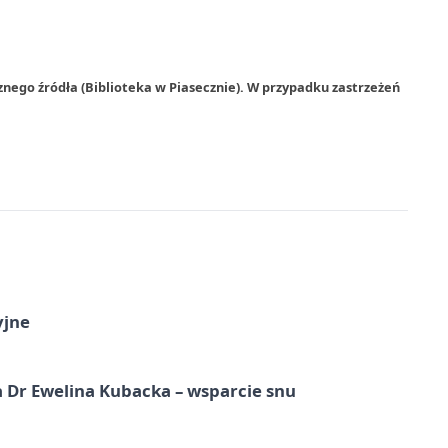
nego źródła (Biblioteka w Piasecznie). W przypadku zastrzeżeń
yjne
 Dr Ewelina Kubacka – wsparcie snu