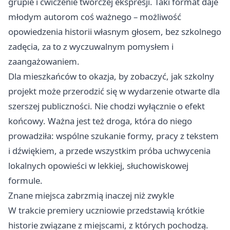
grupie i ćwiczenie twórczej ekspresji. Taki format daje
młodym autorom coś ważnego – możliwość
opowiedzenia historii własnym głosem, bez szkolnego
zadęcia, za to z wyczuwalnym pomysłem i
zaangażowaniem.
Dla mieszkańców to okazja, by zobaczyć, jak szkolny
projekt może przerodzić się w wydarzenie otwarte dla
szerszej publiczności. Nie chodzi wyłącznie o efekt
końcowy. Ważna jest też droga, która do niego
prowadziła: wspólne szukanie formy, pracy z tekstem
i dźwiękiem, a przede wszystkim próba uchwycenia
lokalnych opowieści w lekkiej, słuchowiskowej
formule.
Znane miejsca zabrzmią inaczej niż zwykle
W trakcie premiery uczniowie przedstawią krótkie
historie związane z miejscami, z których pochodzą.