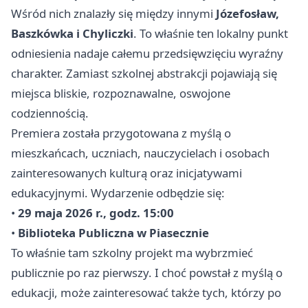
Wśród nich znalazły się między innymi
Józefosław,
Baszkówka i Chyliczki
. To właśnie ten lokalny punkt
odniesienia nadaje całemu przedsięwzięciu wyraźny
charakter. Zamiast szkolnej abstrakcji pojawiają się
miejsca bliskie, rozpoznawalne, oswojone
codziennością.
Premiera została przygotowana z myślą o
mieszkańcach, uczniach, nauczycielach i osobach
zainteresowanych kulturą oraz inicjatywami
edukacyjnymi. Wydarzenie odbędzie się:
•
29 maja 2026 r., godz. 15:00
•
Biblioteka Publiczna w Piasecznie
To właśnie tam szkolny projekt ma wybrzmieć
publicznie po raz pierwszy. I choć powstał z myślą o
edukacji, może zainteresować także tych, którzy po