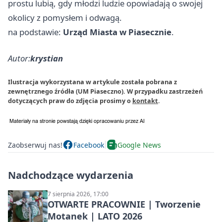
prostu lubią, gdy młodzi ludzie opowiadają o swojej
okolicy z pomysłem i odwagą.
na podstawie:
Urząd Miasta w Piasecznie
.
Autor:
krystian
Ilustracja wykorzystana w artykule została pobrana z
zewnętrznego źródła (UM Piaseczno). W przypadku zastrzeżeń
dotyczących praw do zdjęcia prosimy o
kontakt
.
Zaobserwuj nas!
Facebook
Google News
Nadchodzące wydarzenia
7 sierpnia 2026, 17:00
OTWARTE PRACOWNIE | Tworzenie
Motanek | LATO 2026