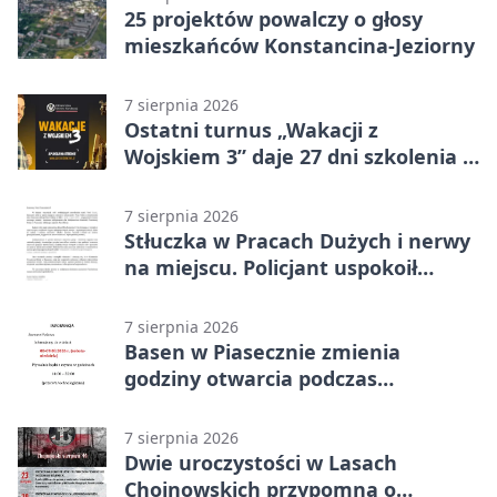
25 projektów powalczy o głosy
mieszkańców Konstancina-Jeziorny
7 sierpnia 2026
Ostatni turnus „Wakacji z
Wojskiem 3” daje 27 dni szkolenia i
około 6000 zł
7 sierpnia 2026
Stłuczka w Pracach Dużych i nerwy
na miejscu. Policjant uspokoił
sytuację
7 sierpnia 2026
Basen w Piasecznie zmienia
godziny otwarcia podczas
weekendu
7 sierpnia 2026
Dwie uroczystości w Lasach
Chojnowskich przypomną o