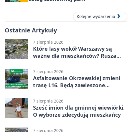
Kolejne wydarzenia
Ostatnie Artykuły
7 sierpnia 2026
Które lasy wokół Warszawy są
ważne dla mieszkańców? Rusza
geoankieta
7 sierpnia 2026
Asfaltowanie Okrzewskiej zmieni
trasę L16. Będą zawieszone
przystanki
7 sierpnia 2026
Sześć imion dla gminnej wiewiórki.
O wyborze zdecydują mieszkańcy
7 sierpnia 2026