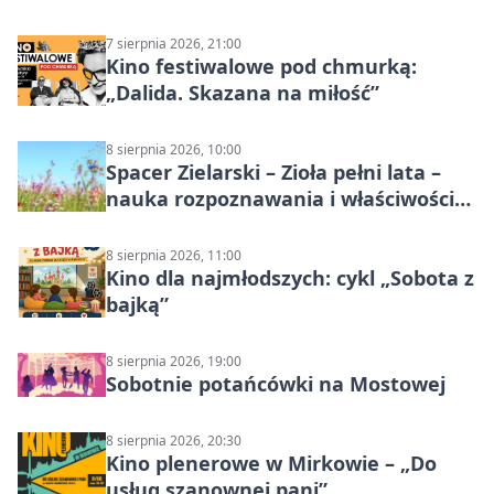
7 sierpnia 2026, 21:00
Kino festiwalowe pod chmurką:
„Dalida. Skazana na miłość”
8 sierpnia 2026, 10:00
Spacer Zielarski – Zioła pełni lata –
nauka rozpoznawania i właściwości
lecznicze
8 sierpnia 2026, 11:00
Kino dla najmłodszych: cykl „Sobota z
bajką”
8 sierpnia 2026, 19:00
Sobotnie potańcówki na Mostowej
8 sierpnia 2026, 20:30
Kino plenerowe w Mirkowie – „Do
usług szanownej pani”