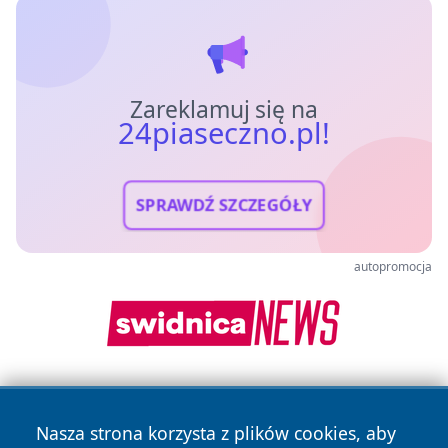
Zareklamuj się na
24piaseczno.pl!
SPRAWDŹ SZCZEGÓŁY
autopromocja
Nasza strona korzysta z plików cookies, aby