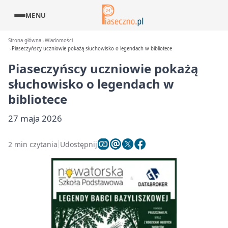
MENU
Strona główna
Wiadomości
Piaseczyńscy uczniowie pokażą słuchowisko o legendach w bibliotece
Piaseczyńscy uczniowie pokażą
słuchowisko o legendach w
bibliotece
27 maja 2026
2 min czytania
Udostępnij