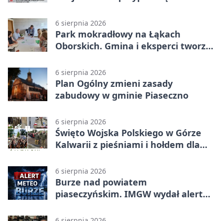
walkach i ofiarach sierpnia 1944
6 sierpnia 2026
Park mokradłowy na Łąkach
Oborskich. Gmina i eksperci tworzą
koncepcję
6 sierpnia 2026
Plan Ogólny zmieni zasady
zabudowy w gminie Piaseczno
6 sierpnia 2026
Święto Wojska Polskiego w Górze
Kalwarii z pieśniami i hołdem dla
bohaterów
6 sierpnia 2026
Burze nad powiatem
piaseczyńskim. IMGW wydał alert
drugiego stopnia
6 sierpnia 2026