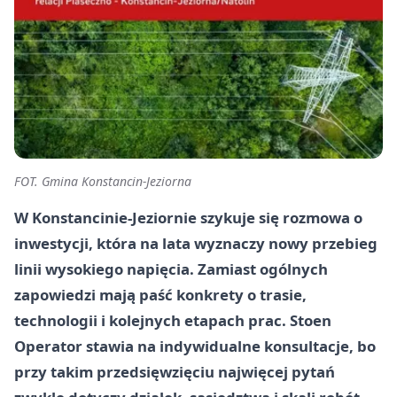
FOT. Gmina Konstancin-Jeziorna
W Konstancinie-Jeziornie szykuje się rozmowa o
inwestycji, która na lata wyznaczy nowy przebieg
linii wysokiego napięcia. Zamiast ogólnych
zapowiedzi mają paść konkrety o trasie,
technologii i kolejnych etapach prac. Stoen
Operator stawia na indywidualne konsultacje, bo
przy takim przedsięwzięciu najwięcej pytań