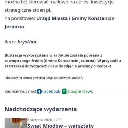
można też kierować mailowo na adres: inwestycje
strategiczne stoen pl.
na podstawie:
Urząd Miasta i Gminy Konstancin-
Jeziorna
.
Autor:
krystian
Ilustracja wykorzystana w artykule została pobrana z
zewnętrznego źródła (Gmina Konstancin-Jeziorna). W przypadku
zastrzeżeń dotyczących praw do zdjęcia prosimy o
kontakt
.
Zaobserwuj nas!
Facebook
Google News
Nadchodzące wydarzenia
6 sierpnia 2026, 17:30
Świat Miodów – warsztaty