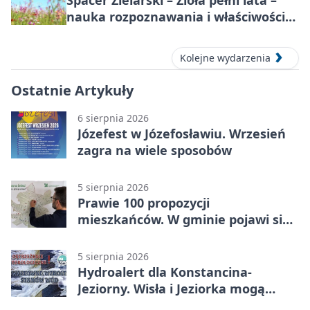
nauka rozpoznawania i właściwości
lecznicze
Kolejne wydarzenia
Ostatnie Artykuły
6 sierpnia 2026
Józefest w Józefosławiu. Wrzesień
zagra na wiele sposobów
5 sierpnia 2026
Prawie 100 propozycji
mieszkańców. W gminie pojawi się
30 nowych koszy
5 sierpnia 2026
Hydroalert dla Konstancina-
Jeziorny. Wisła i Jeziorka mogą
szybko przybrać