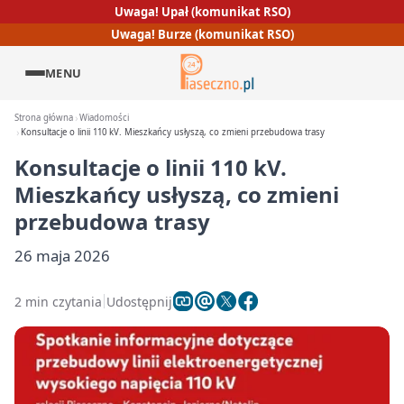
Uwaga! Upał (komunikat RSO)
Uwaga! Burze (komunikat RSO)
MENU
Strona główna
Wiadomości
Konsultacje o linii 110 kV. Mieszkańcy usłyszą, co zmieni przebudowa trasy
Konsultacje o linii 110 kV.
Mieszkańcy usłyszą, co zmieni
przebudowa trasy
26 maja 2026
2 min czytania
Udostępnij