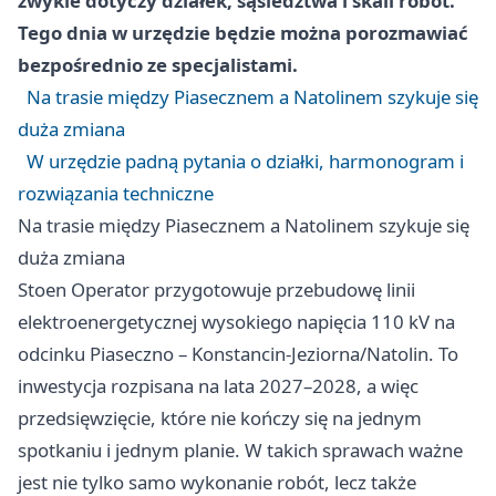
zwykle dotyczy działek, sąsiedztwa i skali robót.
Tego dnia w urzędzie będzie można porozmawiać
bezpośrednio ze specjalistami.
Na trasie między Piasecznem a Natolinem szykuje się
duża zmiana
W urzędzie padną pytania o działki, harmonogram i
rozwiązania techniczne
Na trasie między Piasecznem a Natolinem szykuje się
duża zmiana
Stoen Operator przygotowuje przebudowę linii
elektroenergetycznej wysokiego napięcia 110 kV na
odcinku Piaseczno – Konstancin-Jeziorna/Natolin. To
inwestycja rozpisana na lata 2027–2028, a więc
przedsięwzięcie, które nie kończy się na jednym
spotkaniu i jednym planie. W takich sprawach ważne
jest nie tylko samo wykonanie robót, lecz także