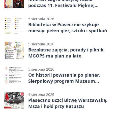
podczas 11. Festiwalu Pięknej
Książki.
5 sierpnia 2026
Biblioteka w Piasecznie szykuje
miesiąc pełen gier, sztuki i spotkań
5 sierpnia 2026
Bezpłatne zajęcia, porady i piknik.
MGOPS ma plan na lato
5 sierpnia 2026
Od historii powstania po plener.
Sierpniowy program Muzeum
Piaseczna
4 sierpnia 2026
Piaseczno uczci Bitwę Warszawską.
Msza i hołd przy Ratuszu