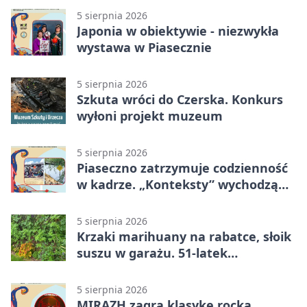
5 sierpnia 2026
Japonia w obiektywie - niezwykła
wystawa w Piasecznie
5 sierpnia 2026
Szkuta wróci do Czerska. Konkurs
wyłoni projekt muzeum
5 sierpnia 2026
Piaseczno zatrzymuje codzienność
w kadrze. „Konteksty” wychodzą
przed bibliotekę
5 sierpnia 2026
Krzaki marihuany na rabatce, słoik
suszu w garażu. 51-latek
zatrzymany
5 sierpnia 2026
MIRAZH zagra klasykę rocka