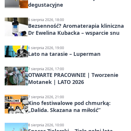
degustacyjne
6 sierpnia 2026, 18:00
Bezsenność? Aromaterapia kliniczna
Dr Ewelina Kubacka – wsparcie snu
6 sierpnia 2026, 19:00
Lato na tarasie – Luperman
7 sierpnia 2026, 17:00
OTWARTE PRACOWNIE | Tworzenie
Motanek | LATO 2026
7 sierpnia 2026, 21:00
Kino festiwalowe pod chmurką:
„Dalida. Skazana na miłość”
8 sierpnia 2026, 10:00
Spacer Zielarski – Zioła pełni lata –