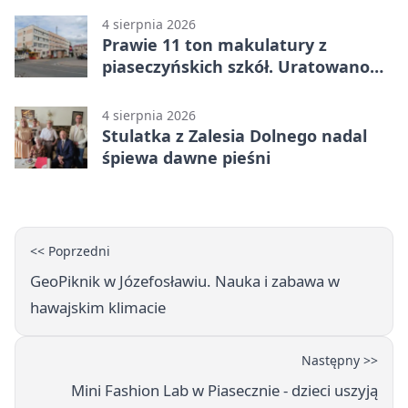
4 sierpnia 2026
Prawie 11 ton makulatury z
piaseczyńskich szkół. Uratowano
187 drzew
4 sierpnia 2026
Stulatka z Zalesia Dolnego nadal
śpiewa dawne pieśni
<< Poprzedni
GeoPiknik w Józefosławiu. Nauka i zabawa w
hawajskim klimacie
Następny >>
Mini Fashion Lab w Piasecznie - dzieci uszyją