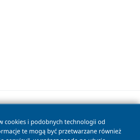
ów cookies i podobnych technologii od
s
ormacje te mogą być przetwarzane również