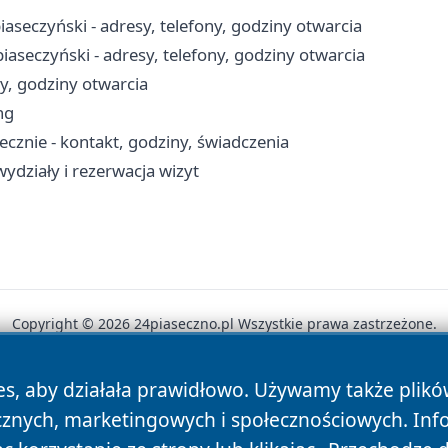
iaseczyński - adresy, telefony, godziny otwarcia
aseczyński - adresy, telefony, godziny otwarcia
ny, godziny otwarcia
ng
znie - kontakt, godziny, świadczenia
ydziały i rezerwacja wizyt
Copyright © 2026 24piaseczno.pl Wszystkie prawa zastrzeżone.
es, aby działała prawidłowo. Używamy także plik
News
Autorzy
Polityka Prywatności
Polityka Cookie
cznych, marketingowych i społecznościowych. Inf