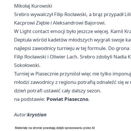
Mikołaj Kurowski
Srebro wywalczył Filip Rocławski, a brąz przypadł Lil
Kacprowi Ziębie i Aleksandrowi Bajorowi.
W Light contact emocji było jeszcze więcej. Kamil K
Deptuła wśród kadetów młodszych wygrali swoje kate
najlepsi zawodnicy turnieju w tej formule. Do grona 
Filip Rocławski i Oliwier Lach. Srebro zdobyli Nadia
Sokołowski.
Turniej w Piasecznie przyniósł więc nie tylko imponuj
młodzi zawodnicy z regionu potrafią odnaleźć się w 
dzień potrafi ustawić cały dalszy sezon.
na podstawie:
Powiat Piaseczno
.
Autor:
krystian