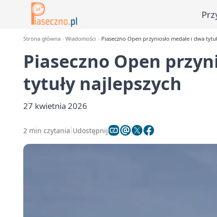
Prz
Strona główna
Wiadomości
Piaseczno Open przyniosło medale i dwa tytuł
Piaseczno Open przyn
tytuły najlepszych
27 kwietnia 2026
2 min czytania
Udostępnij