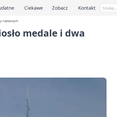
ydatne
Ciekawe
Zobacz
Kontakt
y najlepszych
iosło medale i dwa