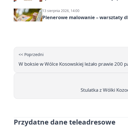
13 sierpnia 2026, 14:00
Plenerowe malowanie – warsztaty d
<< Poprzedni
W boksie w Wólce Kosowskiej leżało prawie 200 
Stulatka z Wólki Kozod
Przydatne dane teleadresowe