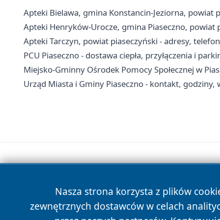
Apteki Bielawa, gmina Konstancin-Jeziorna, powiat p
Apteki Henryków-Urocze, gmina Piaseczno, powiat pi
Apteki Tarczyn, powiat piaseczyński - adresy, telefo
PCU Piaseczno - dostawa ciepła, przyłączenia i parki
Miejsko-Gminny Ośrodek Pomocy Społecznej w Piasec
Urząd Miasta i Gminy Piaseczno - kontakt, godziny, w
Nasza strona korzysta z plików cooki
zewnętrznych dostawców w celach anality