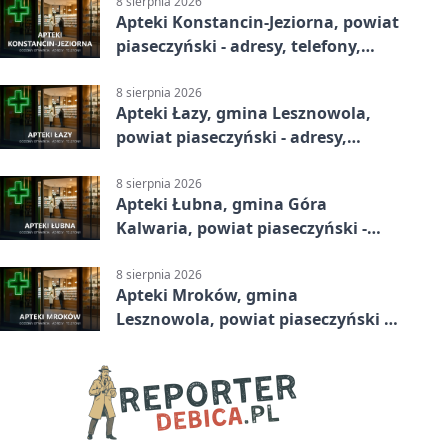
8 sierpnia 2026
Apteki Konstancin-Jeziorna, powiat
piaseczyński - adresy, telefony,
godziny otwarcia
8 sierpnia 2026
Apteki Łazy, gmina Lesznowola,
powiat piaseczyński - adresy,
telefony, godziny otwarcia
8 sierpnia 2026
Apteki Łubna, gmina Góra
Kalwaria, powiat piaseczyński -
adresy, telefony, godziny otwarcia
8 sierpnia 2026
Apteki Mroków, gmina
Lesznowola, powiat piaseczyński -
adresy, telefony, godziny otwarcia