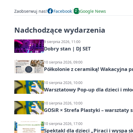
Zaobserwuj nas!
Facebook
Google News
Nadchodzące wydarzenia
9 sierpnia 2026, 11:00
Dobry stan | DJ SET
10 sierpnia 2026, 09:00
Półkolonie z ceramiką! Wakacyjna 
10 sierpnia 2026, 10:00
Warsztatowy Pop-up dla dzieci i mło
10 sierpnia 2026, 10:00
GOSiR × Strefa Plastyki – warsztaty 
10 sierpnia 2026, 17:00
Spektakl dla dzieci „Piraci i wyspa 