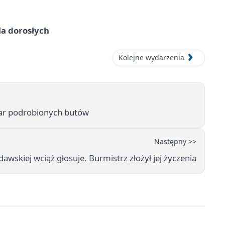
la dorosłych
Kolejne wydarzenia
par podrobionych butów
Następny >>
awskiej wciąż głosuje. Burmistrz złożył jej życzenia