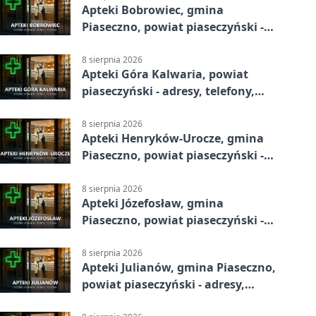
Apteki Bobrowiec, gmina
Piaseczno, powiat piaseczyński -
adresy, telefony, godziny otwarcia
8 sierpnia 2026
Apteki Góra Kalwaria, powiat
piaseczyński - adresy, telefony,
godziny otwarcia
8 sierpnia 2026
Apteki Henryków-Urocze, gmina
Piaseczno, powiat piaseczyński -
adresy, telefony, godziny otwarcia
8 sierpnia 2026
Apteki Józefosław, gmina
Piaseczno, powiat piaseczyński -
adresy, telefony, godziny otwarcia
8 sierpnia 2026
Apteki Julianów, gmina Piaseczno,
powiat piaseczyński - adresy,
telefony, godziny otwarcia