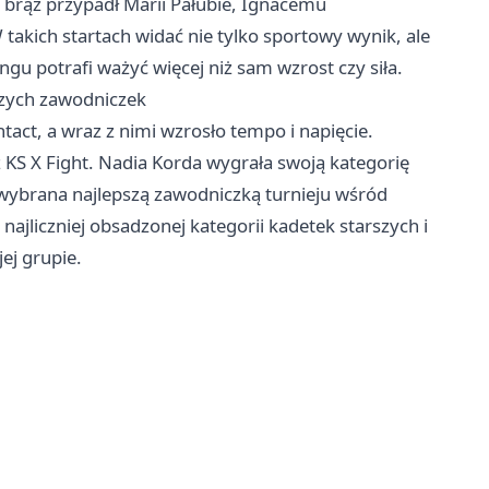
 brąz przypadł Marii Pałubie, Ignacemu
 takich startach widać nie tylko sportowy wynik, ale
ngu potrafi ważyć więcej niż sam wzrost czy siła.
pszych zawodniczek
ontact, a wraz z nimi wzrosło tempo i napięcie.
 KS X Fight. Nadia Korda wygrała swoją kategorię
a wybrana najlepszą zawodniczką turnieju wśród
ajliczniej obsadzonej kategorii kadetek starszych i
ej grupie.