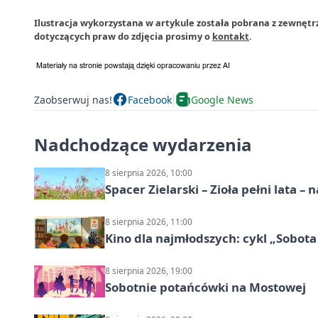
Ilustracja wykorzystana w artykule została pobrana z zewnętr
dotyczących praw do zdjęcia prosimy o
kontakt
.
Zaobserwuj nas!
Facebook
Google News
Nadchodzące wydarzenia
8 sierpnia 2026, 10:00
Spacer Zielarski – Zioła pełni lata 
8 sierpnia 2026, 11:00
Kino dla najmłodszych: cykl „Sobota
8 sierpnia 2026, 19:00
Sobotnie potańcówki na Mostowej