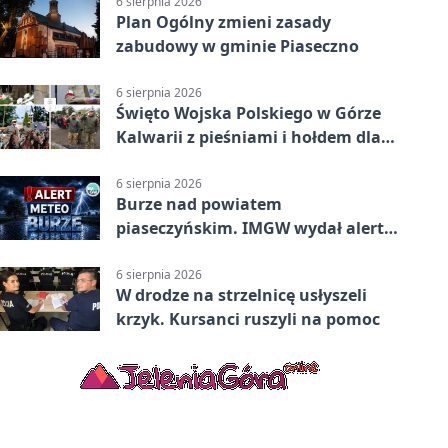
6 sierpnia 2026
Plan Ogólny zmieni zasady
zabudowy w gminie Piaseczno
6 sierpnia 2026
Święto Wojska Polskiego w Górze
Kalwarii z pieśniami i hołdem dla
bohaterów
6 sierpnia 2026
Burze nad powiatem
piaseczyńskim. IMGW wydał alert
drugiego stopnia
6 sierpnia 2026
W drodze na strzelnicę usłyszeli
krzyk. Kursanci ruszyli na pomoc