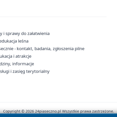
y i sprawy do załatwienia
edukacja leśna
cznie - kontakt, badania, zgłoszenia pilne
kacja i atrakcje
dziny, informacje
ługi i zasięg terytorialny
Copyright © 2026 24piaseczno.pl Wszystkie prawa zastrzeżone.