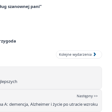
ług szanownej pani”
przygoda
Kolejne wydarzenia
jlepszych
Następny >>
a A: demencja, Alzheimer i życie po utracie wzroku