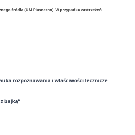
znego źródła (UM Piaseczno). W przypadku zastrzeżeń
– nauka rozpoznawania i właściwości lecznicze
 z bajką”