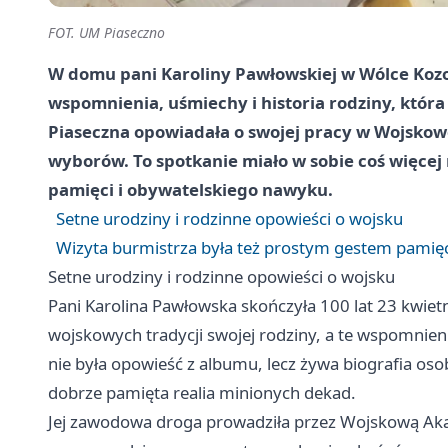
FOT. UM Piaseczno
W domu pani Karoliny Pawłowskiej w Wólce Kozod
wspomnienia, uśmiechy i historia rodziny, która p
Piaseczna opowiadała o swojej pracy w Wojskowe
wyborów. To spotkanie miało w sobie coś więcej 
pamięci i obywatelskiego nawyku.
Setne urodziny i rodzinne opowieści o wojsku
Wizyta burmistrza była też prostym gestem pamięc
Setne urodziny i rodzinne opowieści o wojsku
Pani Karolina Pawłowska skończyła 100 lat 23 kwiet
wojskowych tradycji swojej rodziny, a te wspomnien
nie była opowieść z albumu, lecz żywa biografia osob
dobrze pamięta realia minionych dekad.
Jej zawodowa droga prowadziła przez Wojskową Aka