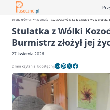
Prz
Strona główna
Wiadomości
Stulatka z Wólki Kozodawskiej wciąż głosuje. B
Stulatka z Wólki Kozo
Burmistrz złożył jej ży
27 kwietnia 2026
2 min czytania
Udostępnij