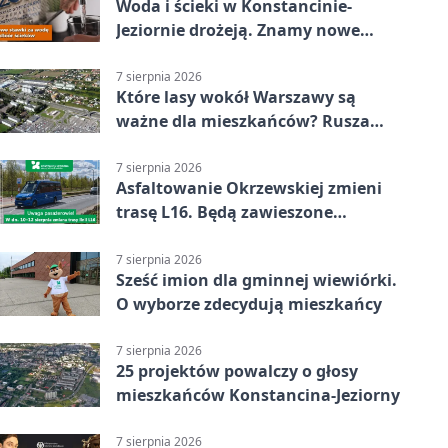
Woda i ścieki w Konstancinie-
Jeziornie drożeją. Znamy nowe
stawki
7 sierpnia 2026
Które lasy wokół Warszawy są
ważne dla mieszkańców? Rusza
geoankieta
7 sierpnia 2026
Asfaltowanie Okrzewskiej zmieni
trasę L16. Będą zawieszone
przystanki
7 sierpnia 2026
Sześć imion dla gminnej wiewiórki.
O wyborze zdecydują mieszkańcy
7 sierpnia 2026
25 projektów powalczy o głosy
mieszkańców Konstancina-Jeziorny
7 sierpnia 2026