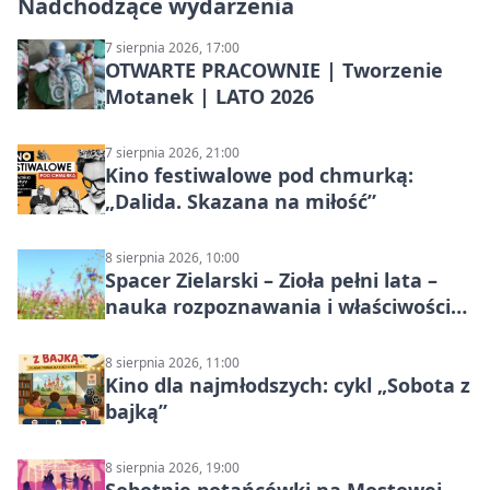
Nadchodzące wydarzenia
7 sierpnia 2026, 17:00
OTWARTE PRACOWNIE | Tworzenie
Motanek | LATO 2026
7 sierpnia 2026, 21:00
Kino festiwalowe pod chmurką:
„Dalida. Skazana na miłość”
8 sierpnia 2026, 10:00
Spacer Zielarski – Zioła pełni lata –
nauka rozpoznawania i właściwości
lecznicze
8 sierpnia 2026, 11:00
Kino dla najmłodszych: cykl „Sobota z
bajką”
8 sierpnia 2026, 19:00