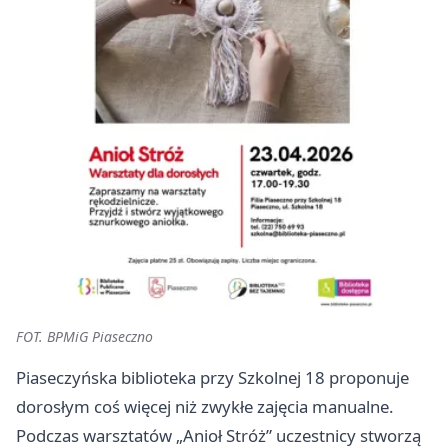
FOT. BPMiG Piaseczno
Piaseczyńska biblioteka przy Szkolnej 18 proponuje
dorosłym coś więcej niż zwykłe zajęcia manualne.
Podczas warsztatów „Anioł Stróż” uczestnicy stworzą