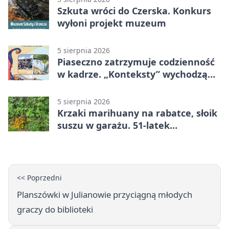
Szkuta wróci do Czerska. Konkurs
wyłoni projekt muzeum
5 sierpnia 2026
Piaseczno zatrzymuje codzienność
w kadrze. „Konteksty” wychodzą
przed bibliotekę
5 sierpnia 2026
Krzaki marihuany na rabatce, słoik
suszu w garażu. 51-latek
zatrzymany
<< Poprzedni
Planszówki w Julianowie przyciągną młodych
graczy do biblioteki