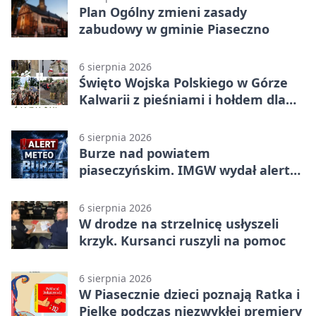
Plan Ogólny zmieni zasady
zabudowy w gminie Piaseczno
6 sierpnia 2026
Święto Wojska Polskiego w Górze
Kalwarii z pieśniami i hołdem dla
bohaterów
6 sierpnia 2026
Burze nad powiatem
piaseczyńskim. IMGW wydał alert
drugiego stopnia
6 sierpnia 2026
W drodze na strzelnicę usłyszeli
krzyk. Kursanci ruszyli na pomoc
6 sierpnia 2026
W Piasecznie dzieci poznają Ratka i
Pielkę podczas niezwykłej premiery