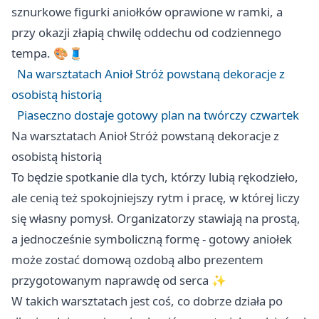
sznurkowe figurki aniołków oprawione w ramki, a
przy okazji złapią chwilę oddechu od codziennego
tempa. 🎨🧵
Na warsztatach Anioł Stróż powstaną dekoracje z
osobistą historią
Piaseczno dostaje gotowy plan na twórczy czwartek
Na warsztatach Anioł Stróż powstaną dekoracje z
osobistą historią
To będzie spotkanie dla tych, którzy lubią rękodzieło,
ale cenią też spokojniejszy rytm i pracę, w której liczy
się własny pomysł. Organizatorzy stawiają na prostą,
a jednocześnie symboliczną formę - gotowy aniołek
może zostać domową ozdobą albo prezentem
przygotowanym naprawdę od serca ✨
W takich warsztatach jest coś, co dobrze działa po