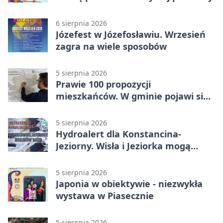
6 sierpnia 2026
Józefest w Józefosławiu. Wrzesień
zagra na wiele sposobów
5 sierpnia 2026
Prawie 100 propozycji
mieszkańców. W gminie pojawi się
30 nowych koszy
5 sierpnia 2026
Hydroalert dla Konstancina-
Jeziorny. Wisła i Jeziorka mogą
szybko przybrać
5 sierpnia 2026
Japonia w obiektywie - niezwykła
wystawa w Piasecznie
5 sierpnia 2026