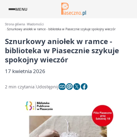
MENU
Strona główna
Wiadomości
Sznurkowy aniołek w ramce - biblioteka w Piasecznie szykuje spokojny wieczór
Sznurkowy aniołek w ramce -
biblioteka w Piasecznie szykuje
spokojny wieczór
17 kwietnia 2026
2 min czytania
Udostępnij