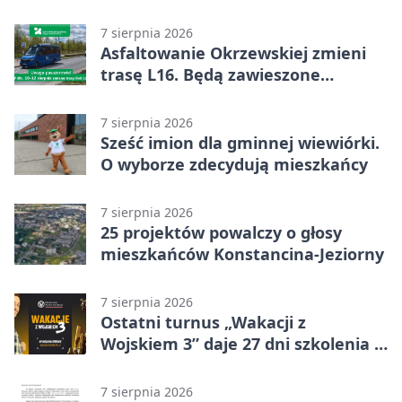
geoankieta
7 sierpnia 2026
Asfaltowanie Okrzewskiej zmieni
trasę L16. Będą zawieszone
przystanki
7 sierpnia 2026
Sześć imion dla gminnej wiewiórki.
O wyborze zdecydują mieszkańcy
7 sierpnia 2026
25 projektów powalczy o głosy
mieszkańców Konstancina-Jeziorny
7 sierpnia 2026
Ostatni turnus „Wakacji z
Wojskiem 3” daje 27 dni szkolenia i
około 6000 zł
7 sierpnia 2026