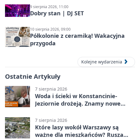
9 sierpnia 2026, 11:00
Dobry stan | DJ SET
10 sierpnia 2026, 09:00
Półkolonie z ceramiką! Wakacyjna
przygoda
Kolejne wydarzenia
Ostatnie Artykuły
7 sierpnia 2026
Woda i ścieki w Konstancinie-
Jeziornie drożeją. Znamy nowe
stawki
7 sierpnia 2026
Które lasy wokół Warszawy są
ważne dla mieszkańców? Rusza