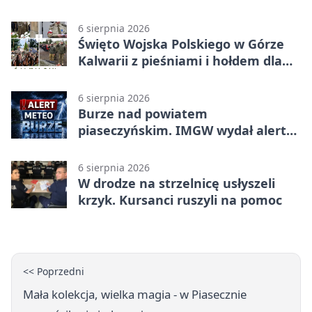
6 sierpnia 2026
Święto Wojska Polskiego w Górze
Kalwarii z pieśniami i hołdem dla
bohaterów
6 sierpnia 2026
Burze nad powiatem
piaseczyńskim. IMGW wydał alert
drugiego stopnia
6 sierpnia 2026
W drodze na strzelnicę usłyszeli
krzyk. Kursanci ruszyli na pomoc
<< Poprzedni
Mała kolekcja, wielka magia - w Piasecznie