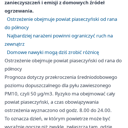
zanieczyszczeń i emisji z domowych źródeł
ogrzewania.
Ostrzeżenie obejmuje powiat piaseczyński od rana
do północy
Najbardziej narażeni powinni ograniczyć ruch na
zewnątrz
Domowe nawyki mogą dziś zrobić różnicę
Ostrzeżenie obejmuje powiat piaseczyński od rana do
północy
Prognoza dotyczy przekroczenia średniodobowego
poziomu dopuszczalnego dla pyłu zawieszonego
PM10, czyli 50 µg/m3. Ryzyko ma obejmować cały
powiat piaseczyński, a czas obowiązywania
ostrzeżenia wyznaczono od godz. 8.00 do 24.00.
To oznacza dzień, w którym powietrze może być
wyraźnie gorsze niż zwykle, zwłaszcza tam, gdzie