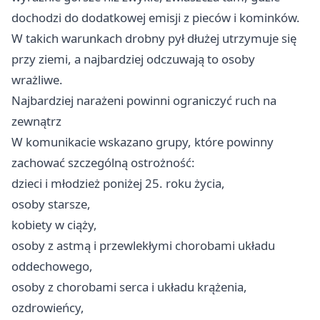
dochodzi do dodatkowej emisji z pieców i kominków.
W takich warunkach drobny pył dłużej utrzymuje się
przy ziemi, a najbardziej odczuwają to osoby
wrażliwe.
Najbardziej narażeni powinni ograniczyć ruch na
zewnątrz
W komunikacie wskazano grupy, które powinny
zachować szczególną ostrożność:
dzieci i młodzież poniżej 25. roku życia,
osoby starsze,
kobiety w ciąży,
osoby z astmą i przewlekłymi chorobami układu
oddechowego,
osoby z chorobami serca i układu krążenia,
ozdrowieńcy,