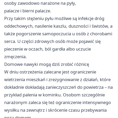
osoby zawodowo narażone na pyły,
palacze i bierni palacze.
Przy takim stężeniu pyłu możliwe są infekcje dróg
oddechowych, nasilenie kaszlu, duszności i świstów, a
także pogorszenie samopoczucia u osób z chorobami
serca. U części zdrowych osób może pojawić się
pieczenie w oczach, ból gardła albo uczucie
zmęczenia.
Domowe nawyki mogą dziś zrobić różnicę
W dniu ostrzeżenia zalecane jest ograniczenie
wietrzenia mieszkań i zrezygnowanie z działań, które
dokładnie dokładają zanieczyszczeń do powietrza – na
przykład palenia w kominku. Osobom szczególnie
narażonym zaleca się też ograniczenie intensywnego
wysiłku na zewnątrz i skrócenie czasu przebywania
poza domem.