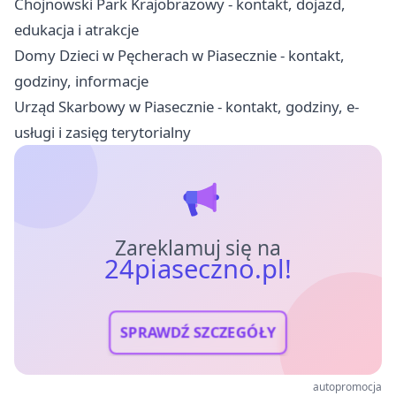
Chojnowski Park Krajobrazowy - kontakt, dojazd,
edukacja i atrakcje
Domy Dzieci w Pęcherach w Piasecznie - kontakt,
godziny, informacje
Urząd Skarbowy w Piasecznie - kontakt, godziny, e-
usługi i zasięg terytorialny
Zareklamuj się na
24piaseczno.pl!
SPRAWDŹ SZCZEGÓŁY
autopromocja