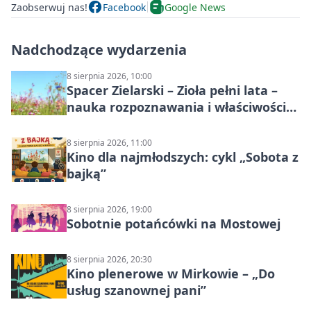
Zaobserwuj nas!
Facebook
Google News
Nadchodzące wydarzenia
8 sierpnia 2026, 10:00
Spacer Zielarski – Zioła pełni lata –
nauka rozpoznawania i właściwości
lecznicze
8 sierpnia 2026, 11:00
Kino dla najmłodszych: cykl „Sobota z
bajką”
8 sierpnia 2026, 19:00
Sobotnie potańcówki na Mostowej
8 sierpnia 2026, 20:30
Kino plenerowe w Mirkowie – „Do
usług szanownej pani”