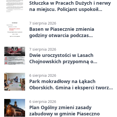
Stłuczka w Pracach Dużych i nerwy
na miejscu. Policjant uspokoił
sytuację
7 sierpnia 2026
Basen w Piasecznie zmienia
godziny otwarcia podczas
weekendu
7 sierpnia 2026
Dwie uroczystości w Lasach
Chojnowskich przypomną o
walkach i ofiarach sierpnia 1944
6 sierpnia 2026
Park mokradłowy na Łąkach
Oborskich. Gmina i eksperci tworzą
koncepcję
6 sierpnia 2026
Plan Ogólny zmieni zasady
zabudowy w gminie Piaseczno