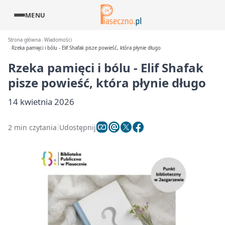
MENU
Strona główna
Wiadomości
Rzeka pamięci i bólu - Elif Shafak pisze powieść, która płynie długo
Rzeka pamięci i bólu - Elif Shafak
pisze powieść, która płynie długo
14 kwietnia 2026
2 min czytania
Udostępnij