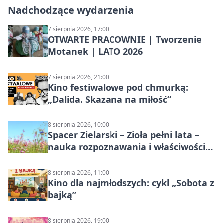
Nadchodzące wydarzenia
7 sierpnia 2026, 17:00
OTWARTE PRACOWNIE | Tworzenie
Motanek | LATO 2026
7 sierpnia 2026, 21:00
Kino festiwalowe pod chmurką:
„Dalida. Skazana na miłość”
8 sierpnia 2026, 10:00
Spacer Zielarski – Zioła pełni lata –
nauka rozpoznawania i właściwości
lecznicze
8 sierpnia 2026, 11:00
Kino dla najmłodszych: cykl „Sobota z
bajką”
8 sierpnia 2026, 19:00