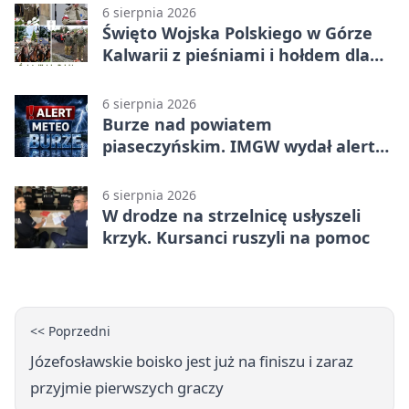
6 sierpnia 2026
Święto Wojska Polskiego w Górze
Kalwarii z pieśniami i hołdem dla
bohaterów
6 sierpnia 2026
Burze nad powiatem
piaseczyńskim. IMGW wydał alert
drugiego stopnia
6 sierpnia 2026
W drodze na strzelnicę usłyszeli
krzyk. Kursanci ruszyli na pomoc
<< Poprzedni
Józefosławskie boisko jest już na finiszu i zaraz
przyjmie pierwszych graczy