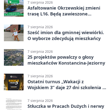
7 sierpnia 2026
Asfaltowanie Okrzewskiej zmieni
trasę L16. Będą zawieszone
przystanki
7 sierpnia 2026
Sześć imion dla gminnej wiewiórki.
O wyborze zdecydują mieszkańcy
7 sierpnia 2026
25 projektów powalczy o głosy
mieszkańców Konstancina-Jeziorny
7 sierpnia 2026
Ostatni turnus „Wakacji z
Wojskiem 3” daje 27 dni szkolenia i
około 6000 zł
7 sierpnia 2026
Stłuczka w Pracach Dużych i nerwy