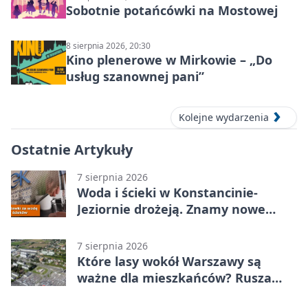
Sobotnie potańcówki na Mostowej
8 sierpnia 2026, 20:30
Kino plenerowe w Mirkowie – „Do
usług szanownej pani”
Kolejne wydarzenia
Ostatnie Artykuły
7 sierpnia 2026
Woda i ścieki w Konstancinie-
Jeziornie drożeją. Znamy nowe
stawki
7 sierpnia 2026
Które lasy wokół Warszawy są
ważne dla mieszkańców? Rusza
geoankieta