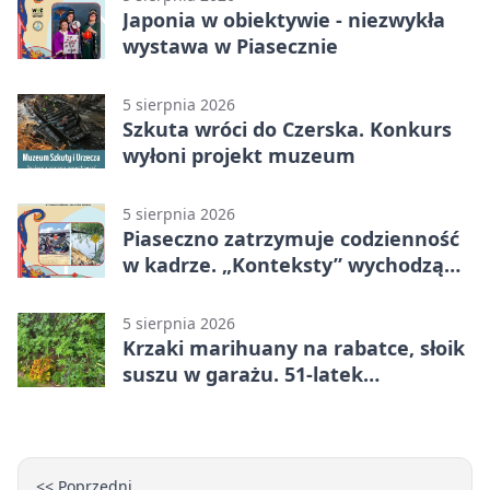
Japonia w obiektywie - niezwykła
wystawa w Piasecznie
5 sierpnia 2026
Szkuta wróci do Czerska. Konkurs
wyłoni projekt muzeum
5 sierpnia 2026
Piaseczno zatrzymuje codzienność
w kadrze. „Konteksty” wychodzą
przed bibliotekę
5 sierpnia 2026
Krzaki marihuany na rabatce, słoik
suszu w garażu. 51-latek
zatrzymany
<< Poprzedni