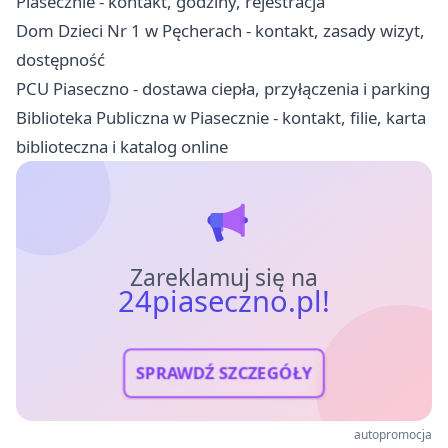
Piasecznie - kontakt, godziny, rejestracja
Dom Dzieci Nr 1 w Pęcherach - kontakt, zasady wizyt,
dostępność
PCU Piaseczno - dostawa ciepła, przyłączenia i parking
Biblioteka Publiczna w Piasecznie - kontakt, filie, karta
biblioteczna i katalog online
Zareklamuj się na
24piaseczno.pl!
SPRAWDŹ SZCZEGÓŁY
autopromocja