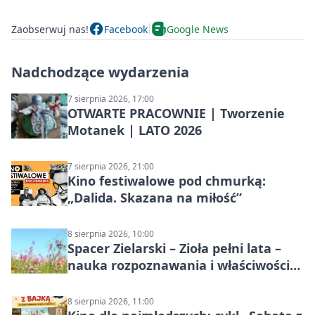
Zaobserwuj nas!
Facebook
Google News
Nadchodzące wydarzenia
7 sierpnia 2026, 17:00
OTWARTE PRACOWNIE | Tworzenie
Motanek | LATO 2026
7 sierpnia 2026, 21:00
Kino festiwalowe pod chmurką:
„Dalida. Skazana na miłość”
8 sierpnia 2026, 10:00
Spacer Zielarski – Zioła pełni lata –
nauka rozpoznawania i właściwości
lecznicze
8 sierpnia 2026, 11:00