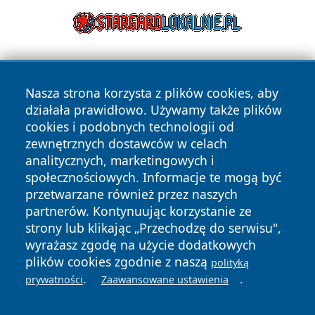
Nasza strona korzysta z plików cookies, aby
działała prawidłowo. Używamy także plików
cookies i podobnych technologii od
zewnętrznych dostawców w celach
Copyright © 2026 24piaseczno.pl Wszystkie prawa
analitycznych, marketingowych i
zastrzeżone.
społecznościowych. Informacje te mogą być
przetwarzane również przez naszych
partnerów. Kontynuując korzystanie ze
Polityka
Polityka
News
Autorzy
strony lub klikając „Przechodzę do serwisu",
Prywatności
Cookies
wyrażasz zgodę na użycie dodatkowych
plików cookies zgodnie z naszą
polityką
.
.
prywatności
Zaawansowane ustawienia