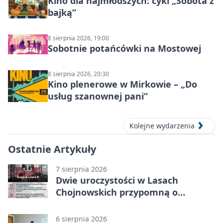
Kino dla najmłodszych: cykl „Sobota z
bajką”
8 sierpnia 2026, 19:00
Sobotnie potańcówki na Mostowej
8 sierpnia 2026, 20:30
Kino plenerowe w Mirkowie – „Do
usług szanownej pani”
Kolejne wydarzenia
Ostatnie Artykuły
7 sierpnia 2026
Dwie uroczystości w Lasach
Chojnowskich przypomną o
walkach i ofiarach sierpnia 1944
6 sierpnia 2026