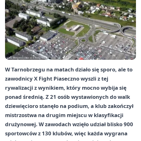
W Tarnobrzegu na matach działo się sporo, ale to
zawodnicy X Fight Piaseczno wyszli z tej
rywalizacji z wynikiem, który mocno wybija się
ponad średnią. Z 21 osób wystawionych do walk
dziewięcioro stanęło na podium, a klub zakończył
mistrzostwa na drugim miejscu w klasyfikacji
drużynowej. W zawodach wzięło udział blisko 900
sportowców z 130 klubów, więc każda wygrana