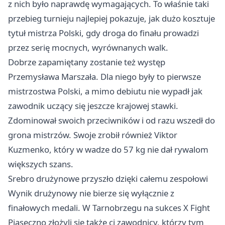
z nich było naprawdę wymagających. To właśnie taki
przebieg turnieju najlepiej pokazuje, jak dużo kosztuje
tytuł mistrza Polski, gdy droga do finału prowadzi
przez serię mocnych, wyrównanych walk.
Dobrze zapamiętany zostanie też występ
Przemysława Marszała. Dla niego były to pierwsze
mistrzostwa Polski, a mimo debiutu nie wypadł jak
zawodnik uczący się jeszcze krajowej stawki.
Zdominował swoich przeciwników i od razu wszedł do
grona mistrzów. Swoje zrobił również Viktor
Kuzmenko, który w wadze do 57 kg nie dał rywalom
większych szans.
Srebro drużynowe przyszło dzięki całemu zespołowi
Wynik drużynowy nie bierze się wyłącznie z
finałowych medali. W Tarnobrzegu na sukces X Fight
Piaseczno złożyli się także ci zawodnicy, którzy tym