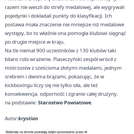
razem nie weszli do strefy medalowej, ale wygrywali
pojedynki i dokładali punkty do klasyfikacji. Ich
postawa miała znaczenie nie mniejsze niż medalowe
występy, bo to właśnie ona pomogła klubowi sięgnąć
po drugie miejsce w kraju.
Na tle niemal 900 uczestników z 130 klubów taki
bilans robi wrażenie. Piaseczyński zespół wrócił z
mistrzostw z sześcioma złotymi medalami, jednym
srebrem i dwoma brązami, pokazując, że w
kickboxingu liczy się nie tylko siła, ale też
konsekwencja, odporność i zgranie całej drużyny.
na podstawie:
Starostwo Powiatowe
.
Autor:
krystian