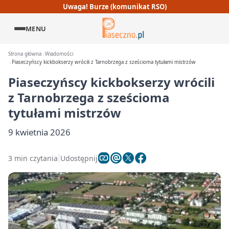
Uwaga! Burze (komunikat RSO)
MENU
Strona główna
Wiadomości
Piaseczyńscy kickbokserzy wrócili z Tarnobrzega z sześcioma tytułami mistrzów
Piaseczyńscy kickbokserzy wrócili
z Tarnobrzega z sześcioma
tytułami mistrzów
9 kwietnia 2026
3 min czytania
Udostępnij