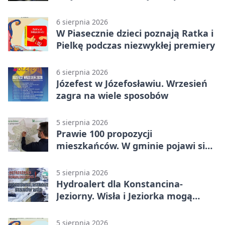
6 sierpnia 2026
W Piasecznie dzieci poznają Ratka i
Pielkę podczas niezwykłej premiery
6 sierpnia 2026
Józefest w Józefosławiu. Wrzesień
zagra na wiele sposobów
5 sierpnia 2026
Prawie 100 propozycji
mieszkańców. W gminie pojawi się
30 nowych koszy
5 sierpnia 2026
Hydroalert dla Konstancina-
Jeziorny. Wisła i Jeziorka mogą
szybko przybrać
5 sierpnia 2026