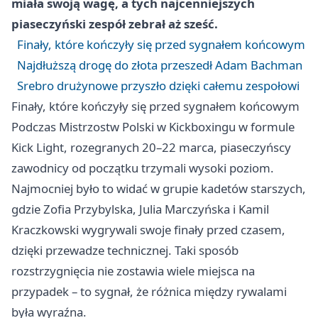
miała swoją wagę, a tych najcenniejszych
piaseczyński zespół zebrał aż sześć.
Finały, które kończyły się przed sygnałem końcowym
Najdłuższą drogę do złota przeszedł Adam Bachman
Srebro drużynowe przyszło dzięki całemu zespołowi
Finały, które kończyły się przed sygnałem końcowym
Podczas Mistrzostw Polski w Kickboxingu w formule
Kick Light, rozegranych 20–22 marca, piaseczyńscy
zawodnicy od początku trzymali wysoki poziom.
Najmocniej było to widać w grupie kadetów starszych,
gdzie Zofia Przybylska, Julia Marczyńska i Kamil
Kraczkowski wygrywali swoje finały przed czasem,
dzięki przewadze technicznej. Taki sposób
rozstrzygnięcia nie zostawia wiele miejsca na
przypadek – to sygnał, że różnica między rywalami
była wyraźna.