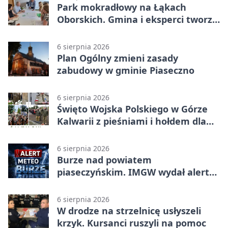
Park mokradłowy na Łąkach
Oborskich. Gmina i eksperci tworzą
koncepcję
6 sierpnia 2026
Plan Ogólny zmieni zasady
zabudowy w gminie Piaseczno
6 sierpnia 2026
Święto Wojska Polskiego w Górze
Kalwarii z pieśniami i hołdem dla
bohaterów
6 sierpnia 2026
Burze nad powiatem
piaseczyńskim. IMGW wydał alert
drugiego stopnia
6 sierpnia 2026
W drodze na strzelnicę usłyszeli
krzyk. Kursanci ruszyli na pomoc