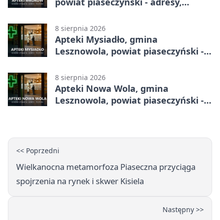
powiat piaseczyński - adresy,
telefony, godziny otwarcia
8 sierpnia 2026
Apteki Mysiadło, gmina
Lesznowola, powiat piaseczyński -
adresy, telefony, godziny otwarcia
8 sierpnia 2026
Apteki Nowa Wola, gmina
Lesznowola, powiat piaseczyński -
adresy, telefony, godziny otwarcia
<< Poprzedni
Wielkanocna metamorfoza Piaseczna przyciąga
spojrzenia na rynek i skwer Kisiela
Następny >>