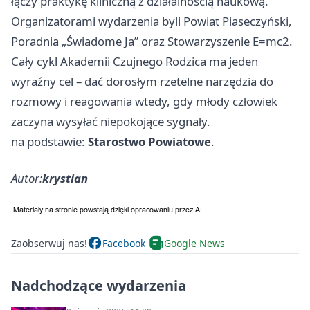
łączy praktykę kliniczną z działalnością naukową.
Organizatorami wydarzenia byli Powiat Piaseczyński,
Poradnia „Świadome Ja” oraz Stowarzyszenie E=mc2.
Cały cykl Akademii Czujnego Rodzica ma jeden
wyraźny cel – dać dorosłym rzetelne narzędzia do
rozmowy i reagowania wtedy, gdy młody człowiek
zaczyna wysyłać niepokojące sygnały.
na podstawie:
Starostwo Powiatowe
.
Autor:
krystian
Zaobserwuj nas!
Facebook
Google News
Nadchodzące wydarzenia