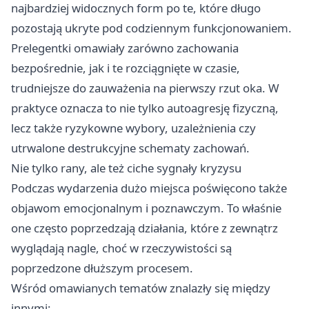
najbardziej widocznych form po te, które długo
pozostają ukryte pod codziennym funkcjonowaniem.
Prelegentki omawiały zarówno zachowania
bezpośrednie, jak i te rozciągnięte w czasie,
trudniejsze do zauważenia na pierwszy rzut oka. W
praktyce oznacza to nie tylko autoagresję fizyczną,
lecz także ryzykowne wybory, uzależnienia czy
utrwalone destrukcyjne schematy zachowań.
Nie tylko rany, ale też ciche sygnały kryzysu
Podczas wydarzenia dużo miejsca poświęcono także
objawom emocjonalnym i poznawczym. To właśnie
one często poprzedzają działania, które z zewnątrz
wyglądają nagle, choć w rzeczywistości są
poprzedzone dłuższym procesem.
Wśród omawianych tematów znalazły się między
innymi: