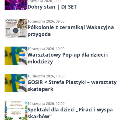
9 sierpnia 2026, 11:00
Dobry stan | DJ SET
10 sierpnia 2026, 09:00
Półkolonie z ceramiką! Wakacyjna
przygoda
10 sierpnia 2026, 10:00
Warsztatowy Pop-up dla dzieci i
młodzieży
10 sierpnia 2026, 10:00
GOSiR × Strefa Plastyki – warsztaty
skatepark
10 sierpnia 2026, 17:00
Spektakl dla dzieci „Piraci i wyspa
skarbów”