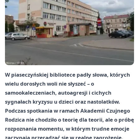
W piaseczyńskiej bibliotece padły słowa, których
wielu dorosłych woli nie słyszeć – o
samookaleczeniach, autoagresji i cichych
sygnałach kryzysu u dzieci oraz nastolatków.
Podczas spotkania w ramach Akademii Czujnego
Rodzica nie chodziło o teorię dla teorii, ale o próbę
rozpoznania momentu, w którym trudne emocje
zaczynają przeradzać się w realne zagrożenie.