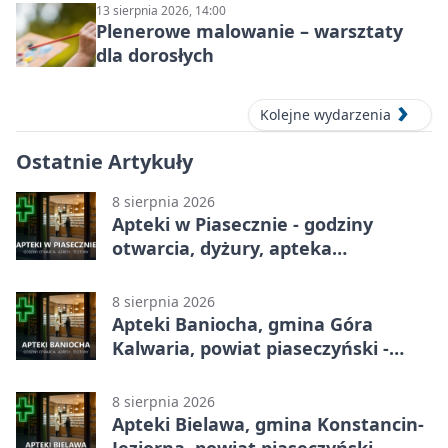
13 sierpnia 2026, 14:00
Plenerowe malowanie – warsztaty
dla dorosłych
Kolejne wydarzenia
Ostatnie Artykuły
8 sierpnia 2026
Apteki w Piasecznie - godziny
otwarcia, dyżury, apteka
całodobowa
8 sierpnia 2026
Apteki Baniocha, gmina Góra
Kalwaria, powiat piaseczyński -
adresy, telefony, godziny otwarcia
8 sierpnia 2026
Apteki Bielawa, gmina Konstancin-