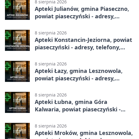
8 sierpnia 2026
Apteki Julianów, gmina Piaseczno,
powiat piaseczyński - adresy,
telefony, godziny otwarcia
8 sierpnia 2026
Apteki Konstancin-Jeziorna, powiat
piaseczyński - adresy, telefony,
godziny otwarcia
8 sierpnia 2026
Apteki Łazy, gmina Lesznowola,
powiat piaseczyński - adresy,
telefony, godziny otwarcia
8 sierpnia 2026
Apteki Łubna, gmina Góra
Kalwaria, powiat piaseczyński -
adresy, telefony, godziny otwarcia
8 sierpnia 2026
Apteki Mroków, gmina Lesznowola,