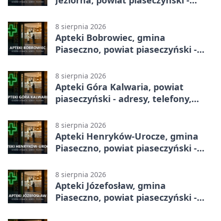
Jeziorna, powiat piaseczyński -
adresy, telefony, godziny otwarcia
8 sierpnia 2026
Apteki Bobrowiec, gmina
Piaseczno, powiat piaseczyński -
adresy, telefony, godziny otwarcia
8 sierpnia 2026
Apteki Góra Kalwaria, powiat
piaseczyński - adresy, telefony,
godziny otwarcia
8 sierpnia 2026
Apteki Henryków-Urocze, gmina
Piaseczno, powiat piaseczyński -
adresy, telefony, godziny otwarcia
8 sierpnia 2026
Apteki Józefosław, gmina
Piaseczno, powiat piaseczyński -
adresy, telefony, godziny otwarcia