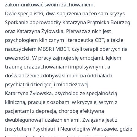
zakomunikować swoim zachowaniem.
Dwie specjalistki, dwa spojrzenia na ten sam kryzys
Spotkanie poprowadziły Katarzyna Prątnicka Bourzeg
oraz Katarzyna Żyłowska. Pierwsza z nich jest
psychologiem klinicznym i terapeutką CBT, a także
nauczycielem MBSR i MBCT, czyli terapii opartych na
uważności. W pracy zajmuje się emocjami, lękiem,
traumą oraz zachowaniami impulsywnymi, a
doświadczenie zdobywała m.in. na oddziałach
psychiatrii dziecięcej i młodzieżowej.
Katarzyna Żyłowska, psycholog ze specjalnością
kliniczną, pracuje z osobami w kryzysie, w tym z
pacjentami z depresją, chorobą afektywną
dwubiegunową i uzależnieniami. Związana jest z
Instytutem Psychiatrii i Neurologii w
Warszawie
, gdzie