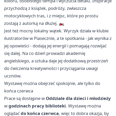
koloru, osobistego tempa i wyczucia detalu. Inspiracje
przychodzą z książek, podróży, zwłaszcza
motocyklowych tras, i z miejsc, które po prostu
zostają z autorką na dłużej. 🏍️
Jest też mocny lokalny wątek. Wyrzyk działa w klubie
ilustratorów w Piasecznie, a te spotkania - jak wynika z
jej opowieści - dodają jej energii i pomagają rozwijać
się dalej. Na co dzień prowadzi akademię
angielskiego, a sztuka daje jej dodatkową przestrzeń
do ćwiczenia kreatywności i przyciągania uwagi
uczniów.
Wystawę można obejrzeć spokojnie, ale tylko do
końca czerwca
Prace są dostępne w
Oddziale dla dzieci i młodzieży
w
godzinach pracy biblioteki
. Wystawę można
oglądać
do końca czerwca
, więc to dobra okazja, by