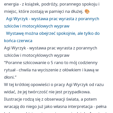
energia - z książek, podróży, porannego spokoju i
miejsc, które zostają w pamięci na dłużej. 🎨
Agi Wyrzyk - wystawa prac wyrasta z porannych
szkiców i motocyklowych wypraw
Wystawę można obejrzeć spokojnie, ale tylko do
końca czerwca
Agi Wyrzyk - wystawa prac wyrasta z porannych
szkiców i motocyklowych wypraw
“Poranne szkicowanie o 5 rano to mój codzienny
rytuał - chwila na wyciszenie z ołówkiem i kawą w
dłoni.”
W tej krótkiej opowieści o pracy Agi Wyrzyk od razu
widać, że jej twórczość nie jest przypadkowa.
Ilustracje rodzą się z obserwacji świata, a potem
wracają do niego już jako własna interpretacja - pełna