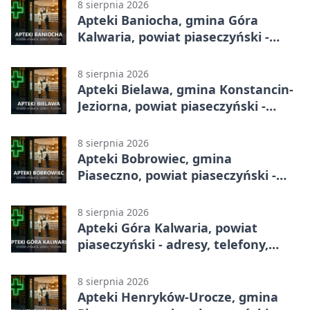
8 sierpnia 2026
Apteki Baniocha, gmina Góra
Kalwaria, powiat piaseczyński -
adresy, telefony, godziny otwarcia
8 sierpnia 2026
Apteki Bielawa, gmina Konstancin-
Jeziorna, powiat piaseczyński -
adresy, telefony, godziny otwarcia
8 sierpnia 2026
Apteki Bobrowiec, gmina
Piaseczno, powiat piaseczyński -
adresy, telefony, godziny otwarcia
8 sierpnia 2026
Apteki Góra Kalwaria, powiat
piaseczyński - adresy, telefony,
godziny otwarcia
8 sierpnia 2026
Apteki Henryków-Urocze, gmina