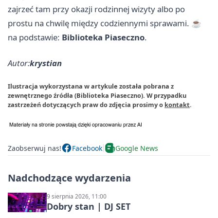
zajrzeć tam przy okazji rodzinnej wizyty albo po
prostu na chwilę między codziennymi sprawami. ☕
na podstawie:
Biblioteka Piaseczno
.
Autor:
krystian
Ilustracja wykorzystana w artykule została pobrana z
zewnętrznego źródła (Biblioteka Piaseczno). W przypadku
zastrzeżeń dotyczących praw do zdjęcia prosimy o
kontakt
.
Zaobserwuj nas!
Facebook
Google News
Nadchodzące wydarzenia
9 sierpnia 2026, 11:00
Dobry stan | DJ SET