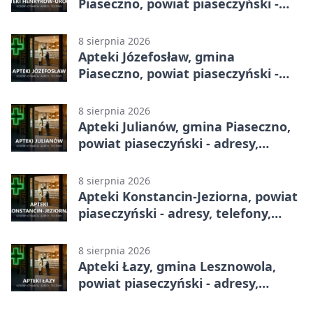
Piaseczno, powiat piaseczyński -
adresy, telefony, godziny otwarcia
8 sierpnia 2026
Apteki Józefosław, gmina
Piaseczno, powiat piaseczyński -
adresy, telefony, godziny otwarcia
8 sierpnia 2026
Apteki Julianów, gmina Piaseczno,
powiat piaseczyński - adresy,
telefony, godziny otwarcia
8 sierpnia 2026
Apteki Konstancin-Jeziorna, powiat
piaseczyński - adresy, telefony,
godziny otwarcia
8 sierpnia 2026
Apteki Łazy, gmina Lesznowola,
powiat piaseczyński - adresy,
telefony, godziny otwarcia