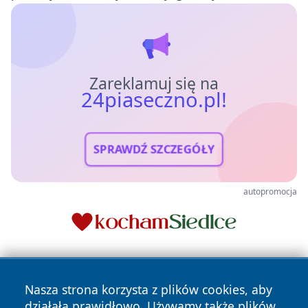
Zareklamuj się na
24piaseczno.pl!
SPRAWDŹ SZCZEGÓŁY
autopromocja
Nasza strona korzysta z plików cookies, aby
działała prawidłowo. Używamy także plików