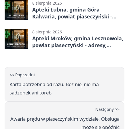
8 sierpnia 2026
Apteki Łubna, gmina Góra
Kalwaria, powiat piaseczyński -
adresy, telefony, godziny otwarcia
8 sierpnia 2026
Apteki Mroków, gmina Lesznowola,
powiat piaseczyński - adresy,
telefony, godziny otwarcia
<< Poprzedni
Karta potrzebna od razu. Bez niej nie ma
sadzonek ani toreb
Następny >>
Awaria prądu w piaseczyńskim wydziale. Obsługa
może się opóźnić