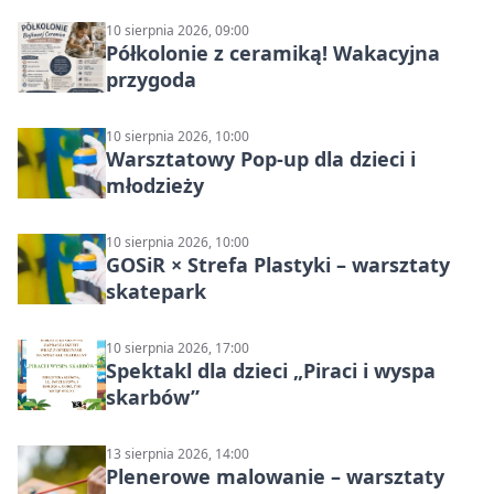
10 sierpnia 2026, 09:00
Półkolonie z ceramiką! Wakacyjna
przygoda
10 sierpnia 2026, 10:00
Warsztatowy Pop-up dla dzieci i
młodzieży
10 sierpnia 2026, 10:00
GOSiR × Strefa Plastyki – warsztaty
skatepark
10 sierpnia 2026, 17:00
Spektakl dla dzieci „Piraci i wyspa
skarbów”
13 sierpnia 2026, 14:00
Plenerowe malowanie – warsztaty