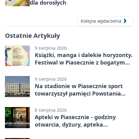
dla dorosłych
Kolejne wydarzenia
Ostatnie Artykuły
9 sierpnia 2026
Książki, manga i dalekie horyzonty.
Festiwal w Piasecznie z bogatym
programem
9 sierpnia 2026
Na stadionie w Piasecznie sport
towarzyszył pamięci Powstania
Warszawskiego
8 sierpnia 2026
Apteki w Piasecznie - godziny
otwarcia, dyżury, apteka
całodobowa