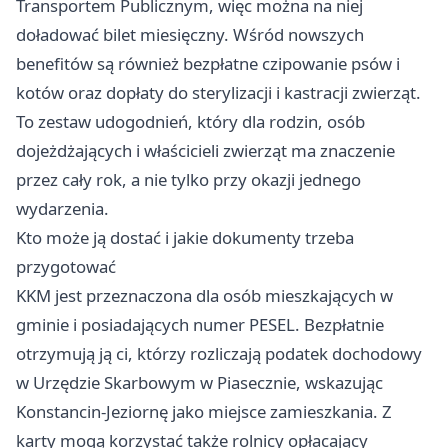
Transportem Publicznym, więc można na niej
doładować bilet miesięczny. Wśród nowszych
benefitów są również bezpłatne czipowanie psów i
kotów oraz dopłaty do sterylizacji i kastracji zwierząt.
To zestaw udogodnień, który dla rodzin, osób
dojeżdżających i właścicieli zwierząt ma znaczenie
przez cały rok, a nie tylko przy okazji jednego
wydarzenia.
Kto może ją dostać i jakie dokumenty trzeba
przygotować
KKM jest przeznaczona dla osób mieszkających w
gminie i posiadających numer PESEL. Bezpłatnie
otrzymują ją ci, którzy rozliczają podatek dochodowy
w Urzędzie Skarbowym w Piasecznie, wskazując
Konstancin-Jeziornę jako miejsce zamieszkania. Z
karty mogą korzystać także rolnicy opłacający