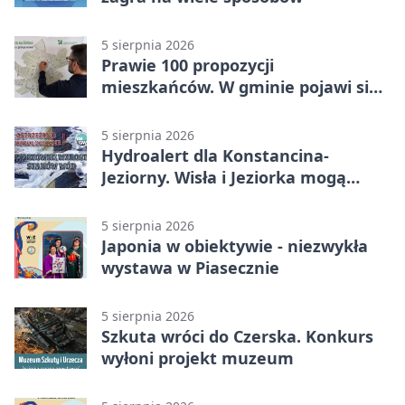
5 sierpnia 2026
Prawie 100 propozycji
mieszkańców. W gminie pojawi się
30 nowych koszy
5 sierpnia 2026
Hydroalert dla Konstancina-
Jeziorny. Wisła i Jeziorka mogą
szybko przybrać
5 sierpnia 2026
Japonia w obiektywie - niezwykła
wystawa w Piasecznie
5 sierpnia 2026
Szkuta wróci do Czerska. Konkurs
wyłoni projekt muzeum