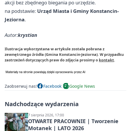
akcji bez zbędnego biegania po urzędzie.
na podstawie:
Urząd Miasta i Gminy Konstancin-
Jeziorna
.
Autor:
krystian
Ilustracja wykorzystana w artykule została pobrana z
zewnętrznego źródła (Gmina Konstancin-Jeziorna). W przypadku
zastrzeżeń dotyczących praw do zdjęcia prosimy o
kontakt
.
Zaobserwuj nas!
Facebook
Google News
Nadchodzące wydarzenia
7 sierpnia 2026, 17:00
OTWARTE PRACOWNIE | Tworzenie
Motanek | LATO 2026