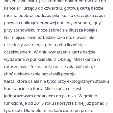
złożenie wniosku. Jeśli komplet dokumentów trafi do
kancelarii urzędu do czwartku, gotową kartę będzie
można odebrać podczas pikniku. To oszczędza czas i
pozwala uniknąć nerwowej gonitwy w sobotę, gdy
przy stanowisku może zebrać się dłuższa kolejka.
Na miejscu również będzie taka możliwość, ale
urzędnicy zastrzegają, że trzeba liczyć się z
oczekiwaniem. W dniu wydarzenia karta będzie
wydawana w punkcie Biura Obsługi Mieszkańca w
ratuszu, więc formalności da się załatwić od ręki –
choć niekoniecznie bez chwili postoju.
Karta, która działa nie tylko przy ekologicznym stoisku
Konstancińska Karta Mieszkańca nie jest
jednorazowym dodatkiem do pikniku. W gminie
funkcjonuje od 2015 roku i korzysta z niej już ponad 7
tys. osób. Dla wielu mieszkańców to po prostu