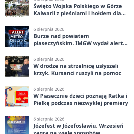
Święto Wojska Polskiego w Górze
Kalwarii z pieśniami i hołdem dla
bohaterów
6 sierpnia 2026
Burze nad powiatem
piaseczyńskim. IMGW wydał alert
drugiego stopnia
6 sierpnia 2026
W drodze na strzelnicę usłyszeli
krzyk. Kursanci ruszyli na pomoc
6 sierpnia 2026
W Piasecznie dzieci poznają Ratka i
Pielkę podczas niezwykłej premiery
6 sierpnia 2026
Józefest w Józefosławiu. Wrzesień
zagra na wiele sposobów