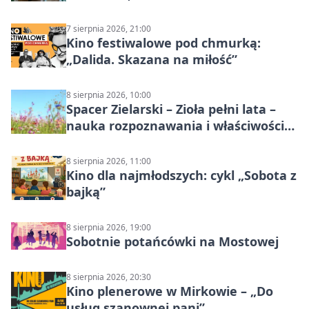
7 sierpnia 2026, 21:00
Kino festiwalowe pod chmurką:
„Dalida. Skazana na miłość”
8 sierpnia 2026, 10:00
Spacer Zielarski – Zioła pełni lata –
nauka rozpoznawania i właściwości
lecznicze
8 sierpnia 2026, 11:00
Kino dla najmłodszych: cykl „Sobota z
bajką”
8 sierpnia 2026, 19:00
Sobotnie potańcówki na Mostowej
8 sierpnia 2026, 20:30
Kino plenerowe w Mirkowie – „Do
usług szanownej pani”