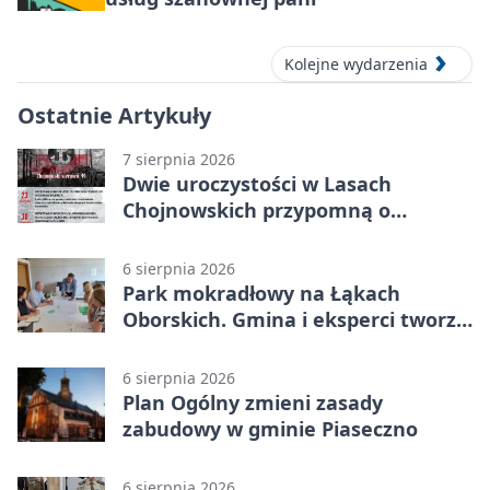
Kolejne wydarzenia
Ostatnie Artykuły
7 sierpnia 2026
Dwie uroczystości w Lasach
Chojnowskich przypomną o
walkach i ofiarach sierpnia 1944
6 sierpnia 2026
Park mokradłowy na Łąkach
Oborskich. Gmina i eksperci tworzą
koncepcję
6 sierpnia 2026
Plan Ogólny zmieni zasady
zabudowy w gminie Piaseczno
6 sierpnia 2026