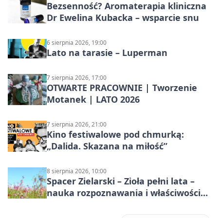
Bezsenność? Aromaterapia kliniczna
Dr Ewelina Kubacka – wsparcie snu
6 sierpnia 2026, 19:00
Lato na tarasie – Luperman
7 sierpnia 2026, 17:00
OTWARTE PRACOWNIE | Tworzenie
Motanek | LATO 2026
7 sierpnia 2026, 21:00
Kino festiwalowe pod chmurką:
„Dalida. Skazana na miłość”
8 sierpnia 2026, 10:00
Spacer Zielarski – Zioła pełni lata –
nauka rozpoznawania i właściwości
lecznicze