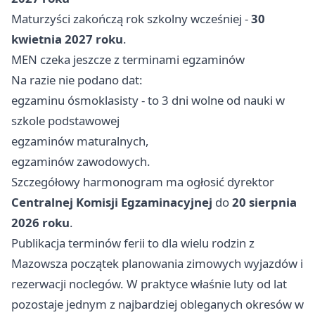
Maturzyści zakończą rok szkolny wcześniej -
30
kwietnia 2027 roku
.
MEN czeka jeszcze z terminami egzaminów
Na razie nie podano dat:
egzaminu ósmoklasisty - to 3 dni wolne od nauki w
szkole podstawowej
egzaminów maturalnych,
egzaminów zawodowych.
Szczegółowy harmonogram ma ogłosić dyrektor
Centralnej Komisji Egzaminacyjnej
do
20 sierpnia
2026 roku
.
Publikacja terminów ferii to dla wielu rodzin z
Mazowsza początek planowania zimowych wyjazdów i
rezerwacji noclegów. W praktyce właśnie luty od lat
pozostaje jednym z najbardziej obleganych okresów w