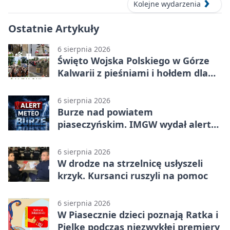
Kolejne wydarzenia
Ostatnie Artykuły
6 sierpnia 2026
Święto Wojska Polskiego w Górze
Kalwarii z pieśniami i hołdem dla
bohaterów
6 sierpnia 2026
Burze nad powiatem
piaseczyńskim. IMGW wydał alert
drugiego stopnia
6 sierpnia 2026
W drodze na strzelnicę usłyszeli
krzyk. Kursanci ruszyli na pomoc
6 sierpnia 2026
W Piasecznie dzieci poznają Ratka i
Pielkę podczas niezwykłej premiery