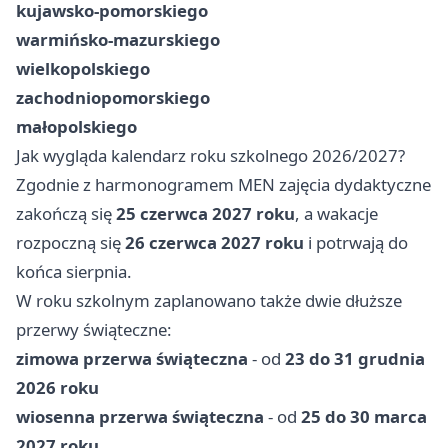
kujawsko-pomorskiego
warmińsko-mazurskiego
wielkopolskiego
zachodniopomorskiego
małopolskiego
Jak wygląda kalendarz roku szkolnego 2026/2027?
Zgodnie z harmonogramem MEN zajęcia dydaktyczne
zakończą się
25 czerwca 2027 roku
, a wakacje
rozpoczną się
26 czerwca 2027 roku
i potrwają do
końca sierpnia.
W roku szkolnym zaplanowano także dwie dłuższe
przerwy świąteczne:
zimowa przerwa świąteczna
- od
23 do 31 grudnia
2026 roku
wiosenna przerwa świąteczna
- od
25 do 30 marca
2027 roku