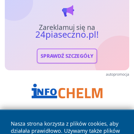
Zareklamuj się na
24piaseczno.pl!
SPRAWDŹ SZCZEGÓŁY
autopromocja
Nasza strona korzysta z plików cookies, aby
działała prawidłowo. Używamy także plików