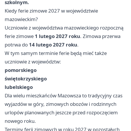
szkolnym.
Kiedy ferie zimowe 2027 w województwie
mazowieckim?
Uczniowie z województwa mazowieckiego rozpoczną
ferie zimowe
1 lutego 2027 roku
. Zimowa przerwa
potrwa do
14 lutego 2027 roku
.
W tym samym terminie ferie będą mieć także
uczniowie z województw:
pomorskiego
świętokrzyskiego
lubelskiego
Dla wielu mieszkańców Mazowsza to tradycyjny czas
wyjazdów w góry, zimowych obozów i rodzinnych
urlopów planowanych jeszcze przed rozpoczęciem
nowego roku.
Terminy ferii zimowych w roku 2027 w pozostałych