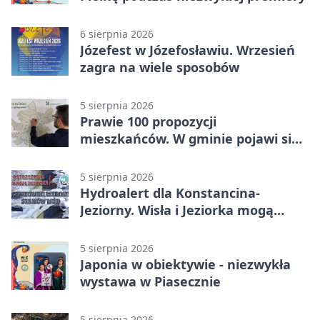
6 sierpnia 2026
Józefest w Józefosławiu. Wrzesień
zagra na wiele sposobów
5 sierpnia 2026
Prawie 100 propozycji
mieszkańców. W gminie pojawi się
30 nowych koszy
5 sierpnia 2026
Hydroalert dla Konstancina-
Jeziorny. Wisła i Jeziorka mogą
szybko przybrać
5 sierpnia 2026
Japonia w obiektywie - niezwykła
wystawa w Piasecznie
5 sierpnia 2026